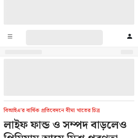
বিআইএ’র বার্ষিক প্রতিবেদনে বীমা খাতের চিত্র
লাইফ ফান্ড ও সম্পদ বাড়লেও