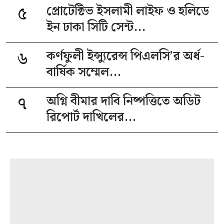
৫
প্রোটেক্টিভ ইসলামী লাইফ ও হলিডে
ইন ঢাকা সিটি সেন্ট...
৬
কর্ণফুলী ইন্স্যুরেন্স পিএলসি’র অর্ধ-
বার্ষিক সম্মেল...
৭
অগ্নি বীমার দাবি নিষ্পত্তিতে অডিট
রিপোর্ট দাখিলের...