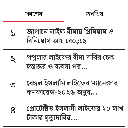
সর্বশেষ
জনপ্রিয়
১
জাপানে লাইফ বীমায় প্রিমিয়াম ও
বিনিয়োগ আয় বেড়েছে
২
পপুলার লাইফের বীমা দাবির চেক
হস্তান্তর ও ব্যবসা পর...
৩
বেঙ্গল ইসলামি লাইফের ম্যানেজার
কনফারেন্স-২০২৬ অনুষ...
৪
প্রোটেক্টিভ ইসলামী লাইফের ২০ লাখ
টাকার মৃত্যুদাবির...