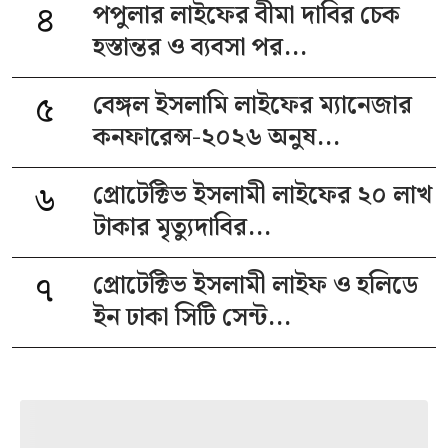
৪
পপুলার লাইফের বীমা দাবির চেক
হস্তান্তর ও ব্যবসা পর...
৫
বেঙ্গল ইসলামি লাইফের ম্যানেজার
কনফারেন্স-২০২৬ অনুষ...
৬
প্রোটেক্টিভ ইসলামী লাইফের ২০ লাখ
টাকার মৃত্যুদাবির...
৭
প্রোটেক্টিভ ইসলামী লাইফ ও হলিডে
ইন ঢাকা সিটি সেন্ট...