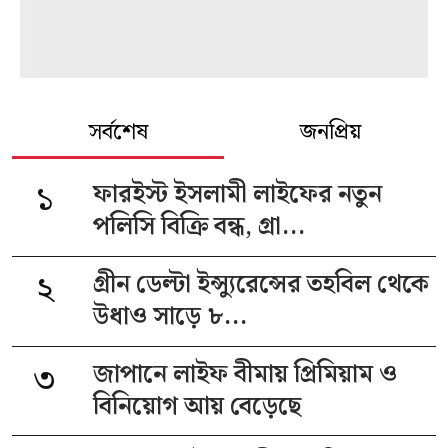
সর্বশেষ
জনপ্রিয়
১
ফারইস্ট ইসলামী লাইফের নতুন
পলিসি বিক্রি বন্ধ, গ্রা...
২
গ্রীন ডেল্টা ইন্স্যুরেন্সের তহবিল থেকে
উধাও সাড়ে ৮...
৩
জাপানে লাইফ বীমায় প্রিমিয়াম ও
বিনিয়োগ আয় বেড়েছে