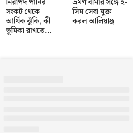
নিরাপদ পানির
ভ্রমণ বীমার সঙ্গে ই-
সংকট থেকে
সিম সেবা যুক্ত
আর্থিক ঝুঁকি, কী
করল আলিয়াঞ্জ
ভূমিকা রাখতে...