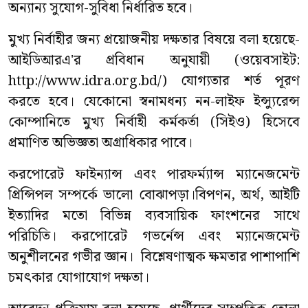
অন্যান্য সুযোগ-সুবিধা নির্ধারিত হবে।
মুখ্য নির্বাহীর জন্য প্রয়োজনীয় দক্ষতার বিষয়ে বলা হয়েছে-
আইডিআরএ'র প্রবিধান অনুযায়ী (ওয়েবসাইট:
http://www.idra.org.bd/) যোগ্যতার শর্ত পূরণ
করতে হবে। যেকোনো স্বনামধন্য নন-লাইফ ইন্স্যুরেন্স
কোম্পানিতে মুখ্য নির্বাহী কর্মকর্তা (সিইও) হিসেবে
প্রমাণিত অভিজ্ঞতা অগ্রাধিকার পাবে।
করপোরেট ফাইন্যান্স এবং পারফর্ম্যান্স ম্যানেজমেন্ট
প্রিন্সিপল সম্পর্কে ভালো বোঝাপড়া।বিপণন, অর্থ, আইটি
ইত্যাদির মতো বিভিন্ন ব্যবসায়িক ফাংশনের সাথে
পরিচিতি। করপোরেট গভর্নেন্স এবং ম্যানেজমেন্ট
অনুশীলনের গভীর জ্ঞান। বিশ্লেষণাত্মক ক্ষমতার পাশাপাশি
চমৎকার যোগাযোগ দক্ষতা।