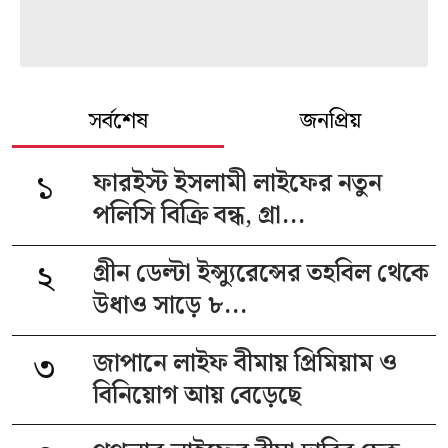
সর্বশেষ
জনপ্রিয়
১
ফারইস্ট ইসলামী লাইফের নতুন
পলিসি বিক্রি বন্ধ, গ্রা...
২
গ্রীন ডেল্টা ইন্স্যুরেন্সের তহবিল থেকে
উধাও সাড়ে ৮...
৩
জাপানে লাইফ বীমায় প্রিমিয়াম ও
বিনিয়োগ আয় বেড়েছে