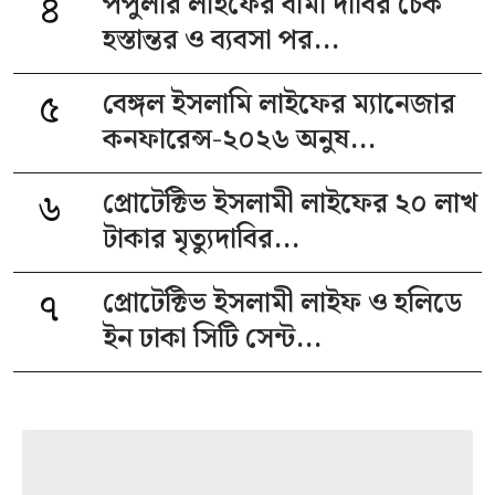
৪
পপুলার লাইফের বীমা দাবির চেক
হস্তান্তর ও ব্যবসা পর...
৫
বেঙ্গল ইসলামি লাইফের ম্যানেজার
কনফারেন্স-২০২৬ অনুষ...
৬
প্রোটেক্টিভ ইসলামী লাইফের ২০ লাখ
টাকার মৃত্যুদাবির...
৭
প্রোটেক্টিভ ইসলামী লাইফ ও হলিডে
ইন ঢাকা সিটি সেন্ট...