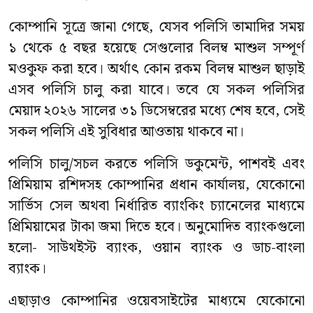
কোম্পানি সূত্রে জানা গেছে, যেসব পলিসি তামাদির সময়
১ থেকে ৫ বছর হয়েছে সেগুলোর বিলম্ব মাশুল সম্পূর্ণ
মওকুফ করা হবে। অর্থাৎ কোন রকম বিলম্ব মাশুল ছাড়াই
এসব পলিসি চালু করা যাবে। তবে যে সকল পলিসির
মেয়াদ ২০২৬ সালের ৩১ ডিসেম্বরের মধ্যে শেষ হবে, সেই
সকল পলিসি এই সুবিধার আওতায় থাকবে না।
পলিসি চালু/সচল করতে পলিসি ডকুমেন্ট, পাশবই এবং
প্রিমিয়াম রশিদসহ কোম্পানির প্রধান কার্যালয়, যেকোনো
সার্ভিস সেল অথবা নির্ধারিত ব্যাংকিং চ্যানেলের মাধ্যমে
প্রিমিয়ামের টাকা জমা দিতে হবে। অনুমোদিত ব্যাংকগুলো
হলো- সাউথইস্ট ব্যাংক, ওয়ান ব্যাংক ও ডাচ-বাংলা
ব্যাংক।
এছাড়াও কোম্পানির ওয়েবসাইটের মাধ্যমে যেকোনো