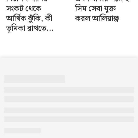
সংকট থেকে
সিম সেবা যুক্ত
আর্থিক ঝুঁকি, কী
করল আলিয়াঞ্জ
ভূমিকা রাখতে...