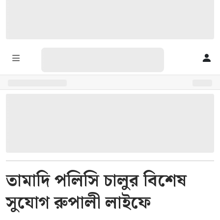
তামাদি পলিসি চালুর বিশেষ
সুযোগ রুপালী লাইফে