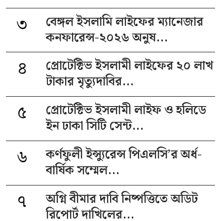
৩
বেঙ্গল ইসলামি লাইফের ম্যানেজার
কনফারেন্স-২০২৬ অনুষ...
৪
প্রোটেক্টিভ ইসলামী লাইফের ২০ লাখ
টাকার মৃত্যুদাবির...
৫
প্রোটেক্টিভ ইসলামী লাইফ ও হলিডে
ইন ঢাকা সিটি সেন্ট...
৬
কর্ণফুলী ইন্স্যুরেন্স পিএলসি’র অর্ধ-
বার্ষিক সম্মেল...
৭
অগ্নি বীমার দাবি নিষ্পত্তিতে অডিট
রিপোর্ট দাখিলের...