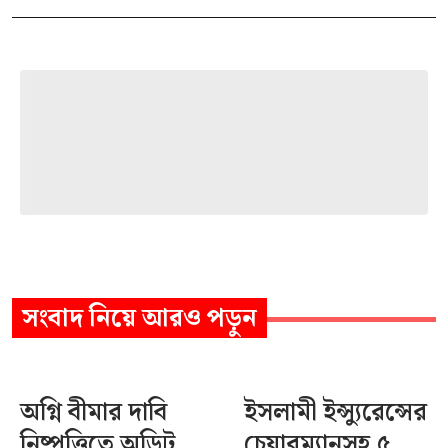
সংবাদ
নিয়ে আরও পড়ুন
অগ্নি বীমার দাবি
ইসলামী ইন্স্যুরেন্সের
নিষ্পত্তিতে অডিট
চেয়ারম্যানসহ ৫