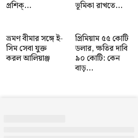
প্রশিক্...
ভূমিকা রাখতে...
ভ্রমণ বীমার সঙ্গে ই-
প্রিমিয়াম ৫৫ কোটি
সিম সেবা যুক্ত
ডলার, ক্ষতির দাবি
করল আলিয়াঞ্জ
৯০ কোটি: কেন
বাড়...