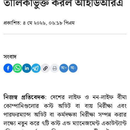
তালিকাভুক্ত করল আইডিআরএ
প্রকাশিত:
৪ মে ২০২৬, ০৬:১৮ পিএম
সংবাদ
অ+
অ-
নিজস্ব প্রতিবেদক
: দেশের লাইফ ও নন-লাইফ বীমা
কোম্পানিগুলোর কস্ট অডিট বা ব্যয় নিরীক্ষা এবং
পারফরম্যান্স অডিট বা কর্মদক্ষতা নিরীক্ষা সম্পন্ন করার
লক্ষ্যে নতুন করে ৭টি কস্ট এন্ড ম্যানেজমেন্ট একাউন্ট্যান্ট