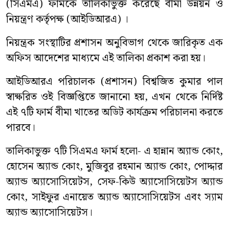
(সিএমএ) ফার্মকে তালিকাভুক্ত করেছে বীমা উন্নয়ন ও
নিয়ন্ত্রণ কর্তৃপক্ষ (আইডিআরএ) ।
নিয়ন্ত্রক সংস্থাটির প্রশাসন অনুবিভাগ থেকে জারিকৃত এক
অফিস আদেশের মাধ্যমে এই তালিকা প্রকাশ করা হয়।
আইডিআরএ পরিচালক (প্রশাসন) বিশ্বজিত কুমার পাল
স্বাক্ষরিত ওই বিজ্ঞপ্তিতে জানানো হয়, এখন থেকে নির্দিষ্ট
এই ৭টি ফার্ম বীমা খাতের অডিট কার্যক্রম পরিচালনা করতে
পারবে।
তালিকাভুক্ত ৭টি সিএমএ ফার্ম হলো- এ হান্নান অ্যান্ড কোং,
হোসেন অ্যান্ড কোং, মুজিবুর রহমান অ্যান্ড কোং, পোদ্দার
অ্যান্ড অ্যাসোসিয়েটস, সেফ-কিউ অ্যাসোসিয়েটস অ্যান্ড
কোং, সাইফুর এনায়েত অ্যান্ড অ্যাসোসিয়েটস এবং স্যাম
অ্যান্ড অ্যাসোসিয়েটস।