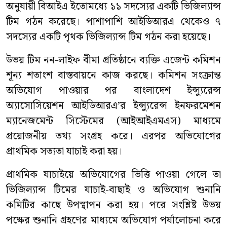
অনুযায়ী বিআইএ ইতোমধ্যে ১১ সদস্যের একটি ভিজিল্যান্স
টিম গঠন করেছে। পাশাপাশি আইডিআরএ থেকেও ৭
সদস্যের একটি পৃথক ভিজিল্যান্স টিম গঠন করা হয়েছে।
উভয় টিম নন-লাইফ বীমা প্রতিষ্ঠানে ব্যক্তি এজেন্ট কমিশন
শূন্য শতাংশ বাস্তবায়নে কাজ করছে। কমিশন সংক্রান্ত
অভিযোগ পাওয়ার পর বাংলাদেশ ইন্স্যুরেন্স
অ্যাসোসিয়েশন আইডিআরএ’র ইন্স্যুরেন্স ইনফরমেশন
ম্যানেজমেন্ট সিস্টেমের (আইআইএমএস) মাধ্যমে
প্রয়োজনীয় তথ্য সংগ্রহ করে। এরপর অভিযোগের
প্রাথমিক সত্যতা যাচাই করা হয়।
প্রাথমিক যাচাইয়ে অভিযোগের ভিত্তি পাওয়া গেলে তা
ভিজিল্যান্স টিমের যাচাই-বাছাই ও অভিযোগ শুনানি
কমিটির কাছে উপস্থাপন করা হয়। পরে সংশ্লিষ্ট উভয়
পক্ষের শুনানি গ্রহণের মাধ্যমে অভিযোগ পর্যালোচনা করে