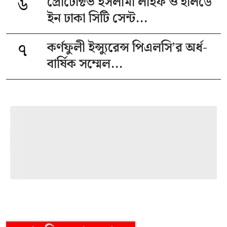
৬
প্রোটেক্টিভ ইসলামী লাইফ ও হলিডে
ইন ঢাকা সিটি সেন্ট...
৭
কর্ণফুলী ইন্স্যুরেন্স পিএলসি’র অর্ধ-
বার্ষিক সম্মেল...