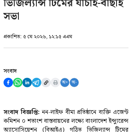
ভিজিল্যান্স টিমের যাচাই-বাছাই
সভা
প্রকাশিত:
৫ মে ২০২৬, ১২:১৫ এএম
সংবাদ
অ+
অ-
সংবাদ বিজ্ঞপ্তি:
নন-লাইফ বীমা প্রতিষ্ঠানে ব্যক্তি এজেন্ট
কমিশন ০ শতাংশ বাস্তবায়নের লক্ষ্যে বাংলাদেশ ইন্স্যুরেন্স
অ্যাসোসিয়েশন (বিআইএ) গঠিত ভিজিল্যান্স টিমের