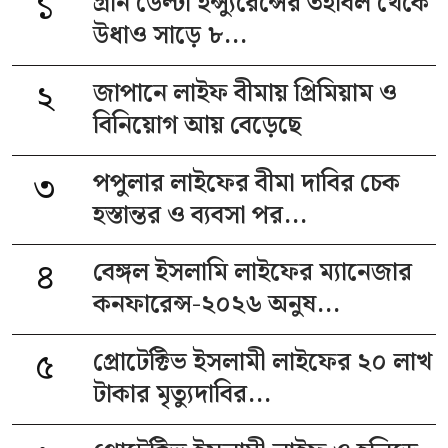
১
গ্রীন ডেল্টা ইন্স্যুরেন্সের তহবিল থেকে
উধাও সাড়ে ৮...
২
জাপানে লাইফ বীমায় প্রিমিয়াম ও
বিনিয়োগ আয় বেড়েছে
৩
পপুলার লাইফের বীমা দাবির চেক
হস্তান্তর ও ব্যবসা পর...
৪
বেঙ্গল ইসলামি লাইফের ম্যানেজার
কনফারেন্স-২০২৬ অনুষ...
৫
প্রোটেক্টিভ ইসলামী লাইফের ২০ লাখ
টাকার মৃত্যুদাবির...