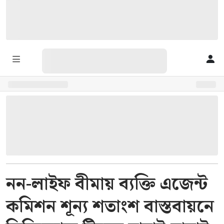
নন-লাইফ বীমায় ব্যক্তি এজেন্ট
কমিশন শূন্য শতাংশ বাস্তবায়নে