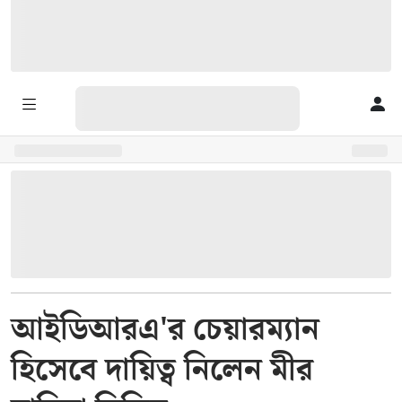
আইডিআরএ'র চেয়ারম্যান
হিসেবে দায়িত্ব নিলেন মীর