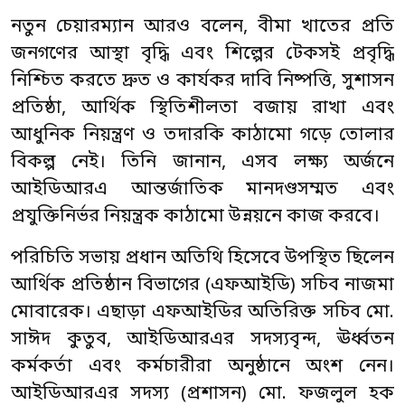
নতুন চেয়ারম্যান আরও বলেন, বীমা খাতের প্রতি
জনগণের আস্থা বৃদ্ধি এবং শিল্পের টেকসই প্রবৃদ্ধি
নিশ্চিত করতে দ্রুত ও কার্যকর দাবি নিষ্পত্তি, সুশাসন
প্রতিষ্ঠা, আর্থিক স্থিতিশীলতা বজায় রাখা এবং
আধুনিক নিয়ন্ত্রণ ও তদারকি কাঠামো গড়ে তোলার
বিকল্প নেই। তিনি জানান, এসব লক্ষ্য অর্জনে
আইডিআরএ আন্তর্জাতিক মানদণ্ডসম্মত এবং
প্রযুক্তিনির্ভর নিয়ন্ত্রক কাঠামো উন্নয়নে কাজ করবে।
পরিচিতি সভায় প্রধান অতিথি হিসেবে উপস্থিত ছিলেন
আর্থিক প্রতিষ্ঠান বিভাগের (এফআইডি) সচিব নাজমা
মোবারেক। এছাড়া এফআইডির অতিরিক্ত সচিব মো.
সাঈদ কুতুব, আইডিআরএর সদস্যবৃন্দ, ঊর্ধ্বতন
কর্মকর্তা এবং কর্মচারীরা অনুষ্ঠানে অংশ নেন।
আইডিআরএর সদস্য (প্রশাসন) মো. ফজলুল হক