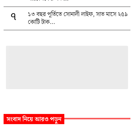
১৩ বছর পূর্তিতে সোনালী লাইফ, সাত মাসে ২৫৯
৭
কোটি টাক...
সংবাদ
নিয়ে আরও পড়ুন