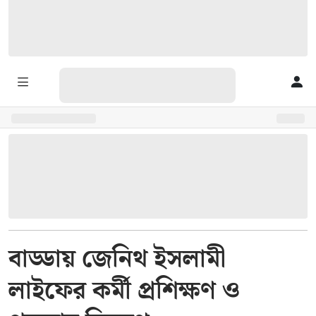
বাড্ডায় জেনিথ ইসলামী
লাইফের কর্মী প্রশিক্ষণ ও