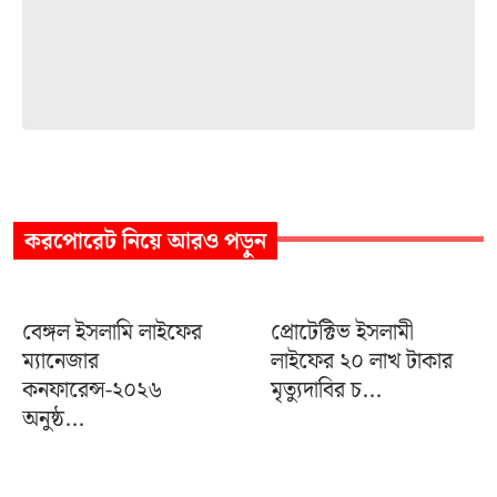
করপোরেট
নিয়ে আরও পড়ুন
বেঙ্গল ইসলামি লাইফের
প্রোটেক্টিভ ইসলামী
ম্যানেজার
লাইফের ২০ লাখ টাকার
কনফারেন্স-২০২৬
মৃত্যুদাবির চ...
অনুষ্ঠ...