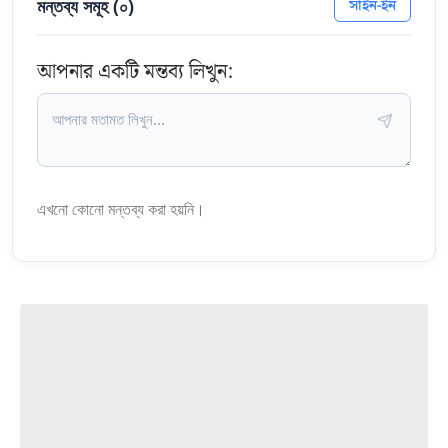
মন্তব্য সমূহ (
০
)
সাইন-ইন
আপনার একটি মন্তব্য লিখুন:
এখনো কোনো মন্তব্য করা হয়নি।