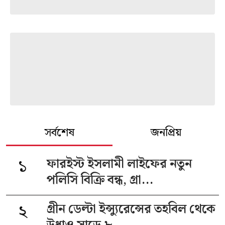
সর্বশেষ
জনপ্রিয়
১
ফারইস্ট ইসলামী লাইফের নতুন
পলিসি বিক্রি বন্ধ, গ্রা...
২
গ্রীন ডেল্টা ইন্স্যুরেন্সের তহবিল থেকে