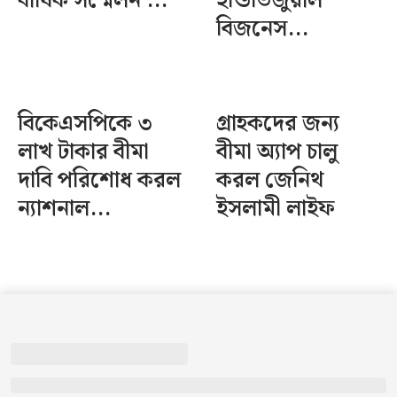
বার্ষিক সম্মেলন ...
ইন্ডিভিজুয়াল
বিজনেস...
বিকেএসপিকে ৩
গ্রাহকদের জন্য
লাখ টাকার বীমা
বীমা অ্যাপ চালু
দাবি পরিশোধ করল
করল জেনিথ
ন্যাশনাল...
ইসলামী লাইফ