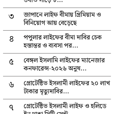
উধাও সাড়ে ৮...
৩
জাপানে লাইফ বীমায় প্রিমিয়াম ও
বিনিয়োগ আয় বেড়েছে
৪
পপুলার লাইফের বীমা দাবির চেক
হস্তান্তর ও ব্যবসা পর...
৫
বেঙ্গল ইসলামি লাইফের ম্যানেজার
কনফারেন্স-২০২৬ অনুষ...
৬
প্রোটেক্টিভ ইসলামী লাইফের ২০ লাখ
টাকার মৃত্যুদাবির...
৭
প্রোটেক্টিভ ইসলামী লাইফ ও হলিডে