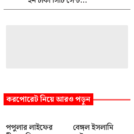
ইন ঢাকা সিটি সেন্ট...
করপোরেট
নিয়ে আরও পড়ুন
পপুলার লাইফের
বেঙ্গল ইসলামি