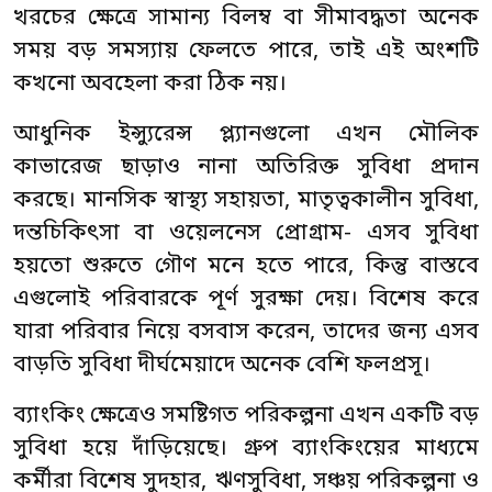
খরচের ক্ষেত্রে সামান্য বিলম্ব বা সীমাবদ্ধতা অনেক
সময় বড় সমস্যায় ফেলতে পারে, তাই এই অংশটি
কখনো অবহেলা করা ঠিক নয়।
আধুনিক ইন্স্যুরেন্স প্ল্যানগুলো এখন মৌলিক
কাভারেজ ছাড়াও নানা অতিরিক্ত সুবিধা প্রদান
করছে। মানসিক স্বাস্থ্য সহায়তা, মাতৃত্বকালীন সুবিধা,
দন্তচিকিৎসা বা ওয়েলনেস প্রোগ্রাম- এসব সুবিধা
হয়তো শুরুতে গৌণ মনে হতে পারে, কিন্তু বাস্তবে
এগুলোই পরিবারকে পূর্ণ সুরক্ষা দেয়। বিশেষ করে
যারা পরিবার নিয়ে বসবাস করেন, তাদের জন্য এসব
বাড়তি সুবিধা দীর্ঘমেয়াদে অনেক বেশি ফলপ্রসূ।
ব্যাংকিং ক্ষেত্রেও সমষ্টিগত পরিকল্পনা এখন একটি বড়
সুবিধা হয়ে দাঁড়িয়েছে। গ্রুপ ব্যাংকিংয়ের মাধ্যমে
কর্মীরা বিশেষ সুদহার, ঋণসুবিধা, সঞ্চয় পরিকল্পনা ও