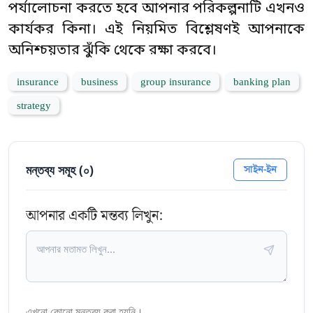
পর্যালোচনা করতে হবে আপনার পরিকল্পনাটি এখনও
কার্যকর কিনা। এই নিয়মিত বিশ্লেষণই আপনাকে
অনিশ্চয়তার ঝুঁকি থেকে রক্ষা করবে।
insurance
business
group insurance
banking plan
strategy
মন্তব্য সমূহ (
০
)
সাইন-ইন
আপনার একটি মন্তব্য লিখুন:
এখনো কোনো মন্তব্য করা হয়নি।