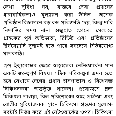
লেখা সুবিধা নয়, বাস্তবে সেবা প্রদানের
ধারাবাহিকতাও মূল্যায়ন করা উচিত। অনেক
প্রতিষ্ঠান বিজ্ঞাপনে বড় বড় প্রতিশ্রুতি দেয়, কিন্তু দাবি
নিষ্পত্তির সময় নানা অজুহাত তোলে। সেক্ষেত্রে
গ্রাহকের পূর্ব অভিজ্ঞতা, রিভিউ এবং প্রতিষ্ঠানের
দীর্ঘমেয়াদি সুনামই হতে পারে সবচেয়ে নির্ভরযোগ্য
মাপকাঠি।
গ্রুপ ইন্স্যুরেন্সের ক্ষেত্রে স্বাস্থ্যসেবা নেটওয়ার্কের মান
একটি গুরুত্বপূর্ণ বিষয়। সঠিক পরিকল্পনা এমন হতে
হবে যেখানে দেশের প্রধান হাসপাতাল ও বিশেষজ্ঞ
চিকিৎসকরা অন্তর্ভুক্ত থাকেন। প্রয়োজনে দ্রুত
চিকিৎসা পাওয়া, বিল পরিশোধের স্বচ্ছ প্রক্রিয়া এবং
রোগীর সুবিধাজনক স্থানে চিকিৎসা গ্রহণের সুযোগ-
সবটাই নির্ভর করে এই নেটওয়ার্কের ওপর। চিকিৎসা