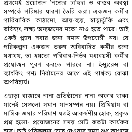
প্রথমেই প্রয়োজন নিজের চাহিদা ও বাস্তব অবস্থা
সম্পর্কে পরিষ্কার ধারণা তৈরি করা। একজন কর্মীর
পারিবারিক কাঠামো, আয়-ব্যয়, স্বাস্থ্যঝুঁকি এবং
ভবিষ্যৎ লক্ষ্য অন্যজনের মতো নাও হতে পারে। তাই
একই প্ল্যান সবার জন্য সমান উপযোগী নয়। যে
পরিকল্পনা একজন তরুণ অবিবাহিত কর্মীর জন্য
যথাযথ, তা হয়তো পরিবার-নির্ভর মধ্যবয়সী কর্মীর
প্রয়োজন পূরণ করতে পারবে না। ইন্স্যুরেন্স বা
ব্যাংকিং পণ্য নির্বাচনের আগে এই পার্থক্য বোঝা
অপরিহার্য।
এছাড়া বাজারে নানা প্রতিষ্ঠানের নানা অফার থাকা
মানেই সেগুলো সমান মানসম্পন্ন নয়। প্রিমিয়াম বা
মাসিক জমার পরিমাণ যতই আকর্ষণীয় হোক, প্রকৃত
প্রশ্ন হলো- প্রয়োজনের সময় সেটি কতটা কার্যকর
হবে। তাই পরিকল্পনা বেছে নেওয়ার সময় শুধু কাগজে