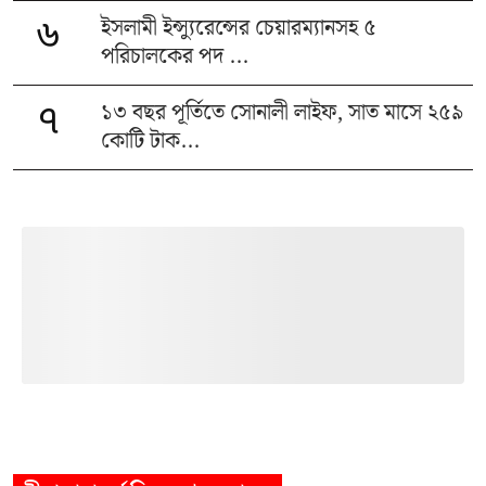
ইসলামী ইন্স্যুরেন্সের চেয়ারম্যানসহ ৫
৬
পরিচালকের পদ ...
১৩ বছর পূর্তিতে সোনালী লাইফ, সাত মাসে ২৫৯
৭
কোটি টাক...