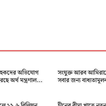
্রাহকদের অভিযোগ
সংযুক্ত আরব আমিরা
করছে অর্থ মন্ত্রণাল...
সবার জন্য বাধ্যতামূলক 
লে ১২.৬ বিলিয়ন
চীনের বীমা খাতে নতু