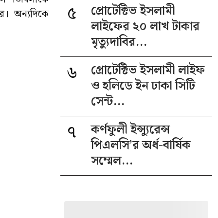
৫
প্রোটেক্টিভ ইসলামী
রে। অন্যদিকে
লাইফের ২০ লাখ টাকার
মৃত্যুদাবির...
৬
প্রোটেক্টিভ ইসলামী লাইফ
ও হলিডে ইন ঢাকা সিটি
সেন্ট...
৭
কর্ণফুলী ইন্স্যুরেন্স
পিএলসি’র অর্ধ-বার্ষিক
সম্মেল...