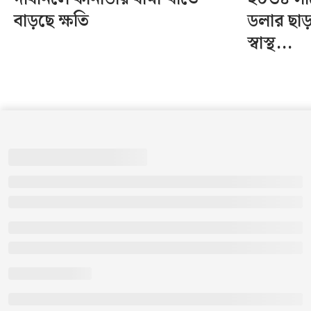
বাড়ছে ক্ষতি
ডলার ছাড়
স্বাস্থ...