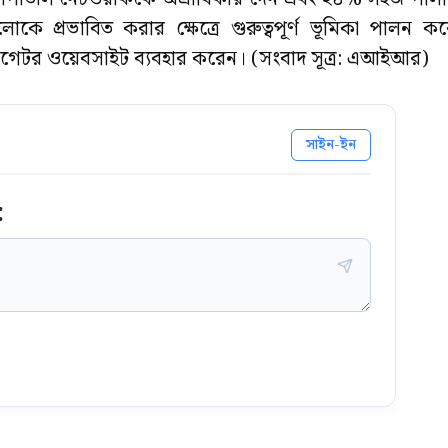
লোকে প্রভাবিত করার ক্ষেত্রে গুরুত্বপূর্ণ ভূমিকা পালন ক
াগ্রিগেটর ওয়েবসাইট ব্যবহার করেন। (সংবাদ সূত্র: এআইআর)
সাইন-ইন
: