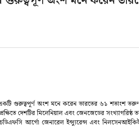
নার গুরুত্বপূর্ণ অংশ মনে করেন ভা
নার একটি গুরুত্বপূর্ণ অংশ মনে করেন ভারতের ৬১ শতাংশ তরুণ
প্রেক্ষিতে দেশটির মিলেনিয়াল এবং জেনজেডের সংখ্যাগরিষ্ঠ
ডিএফসি আর্গো জেনারেল ইন্স্যুরেন্স এবং নিলসেনআইকিউ’