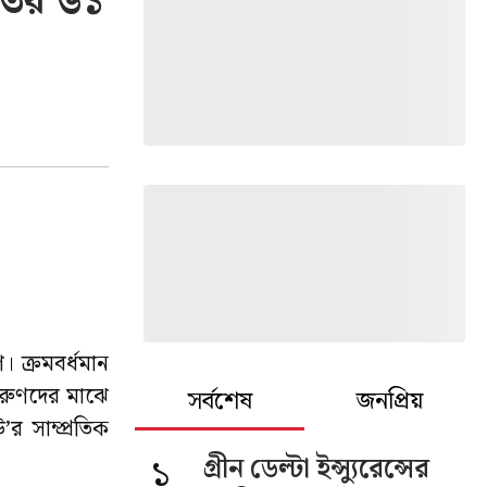
রতের ৬১
। ক্রমবর্ধমান
 তরুণদের মাঝে
সর্বশেষ
জনপ্রিয়
র সাম্প্রতিক
১
গ্রীন ডেল্টা ইন্স্যুরেন্সের