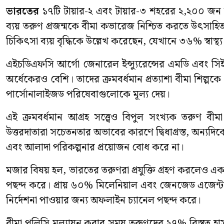
ভারতের
১৭টি টায়ার-২ এবং টায়ার-৩ শহরের ২,২০০ জন উ
ব্যয় তরুণ প্রজন্মকে বীমা কভারেজ নিশ্চিত করতে উৎসাহিত 
চিকিৎসা ব্যয় বৃদ্ধিকে উল্লেখ করেছেন, যেখানে ৩৬% স্বাস্থ্য
এইচডিএফসি আর্গো জেনারেল ইন্স্যুরেন্সের এমডি এবং স
অর্ধেকেরও বেশি। তাদের ক্রমবর্ধমান প্রত্যাশা বীমা শিল্পকে
পার্সোনালাইজড পরিষেবাগুলোকে মূল্য দেয়।
এই ক্রমবর্ধমান আগ্রহ সত্ত্বেও বিপুল সংখ্যক তরু
উত্তরদাতারা সচেতনতার অভাবের কারণে দ্বিধাগ্রস্ত, অন্যদিকে
এবং আলাদা পরিকল্পনার প্রয়োজন বোধ করে না।
মজার বিষয় হল, ভারতের তরুণরা প্রযুক্তি গ্রহণ করলেও 
পছন্দ করে। প্রায় ৬০% মিলেনিয়াল এবং জেনজেড এজেন্টদের
নির্দেশনা পাওয়ার জন্য অফলাইন চ্যানেল পছন্দ করে।
বীমা পলিসি মূল্যায়ন করার সময় তরুণদের ২৭% বিস্তৃত 