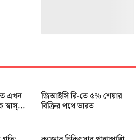
তে এখন
জিআইসি রি-তে ৫% শেয়ার
স্বাস্...
বিক্রির পথে ভারত
ন গতি:
ক্যান্সার চিকিৎসার পাশাপাশি