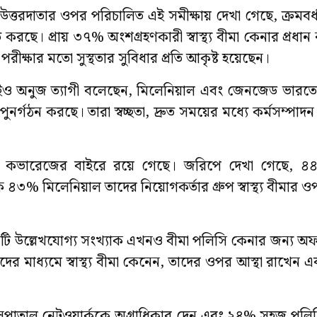
ত্তরদাতার ওপর পরিচালিত এই সমীক্ষায় দেখা গেছে, ক্রমবর্
করছে। প্রায় ৩৭% অংশগ্রহণকারী স্বাস্থ্য বীমা কেনার প্রধা
 পরীক্ষার মতো সুস্থতার সুবিধার প্রতি আকৃষ্ট হয়েছেন।
িইও অনুজ ত্যাগী বলেছেন, মিলেনিয়াল এবং জেনজেড ভারত
 পুনর্গঠন করছে। তারা স্বচ্ছতা, দ্রুত সময়ের মধ্যে কর্মসম্পা
ণ বীমা কভারেজের বাইরে রয়ে গেছে। জরিপে দেখা গেছে,
 ৪৩% মিলেনিয়াল তাদের নিয়োগকর্তার গ্রুপ স্বাস্থ্য বীমার ও
একটি উল্লেখযোগ্য সংখ্যাক এখনও বীমা পলিসি কেনার জন্য অফ
 মাধ্যমে স্বাস্থ্য বীমা কেনেন, তাদের ওপর আস্থা রাখেন এব
হাসপাতাল নেটওয়ার্ককে অগ্রাধিকার দেন এবং ২৪% সহজ পলিস