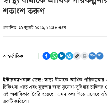
স্বাস্থ্য বীমাকে আর্থিক পরিকল্প
শতাংশ তরুণ
প্রকাশিত:
১২ জুলাই ২০২৫, ১২:৪৮ এএম
আন্তর্জাতিক
অ+
অ-
ইন্টারন্যাশনাল ডেস্ক:
স্বাস্থ্য বীমাকে আর্থিক পরিকল্প
চিকিৎসা খরচ এবং সুস্থতার জন্য সুযোগ-সুবিধার চাহিদার 
এই অগ্রাধিকার তৈরি হয়েছে। এমন তথ্য উঠে এসেছে এইচ
একটি জরিপে।