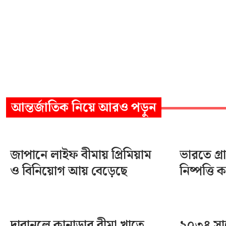
আন্তর্জাতিক
নিয়ে আরও পড়ুন
জাপানে লাইফ বীমায় প্রিমিয়াম
ভারতে গ
ও বিনিয়োগ আয় বেড়েছে
নিষ্পত্তি 
দাবানলে কানাডার বীমা খাতে
২০৩৪ সা