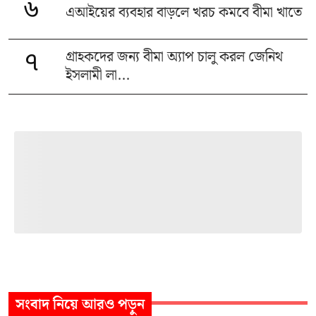
৬
এআইয়ের ব্যবহার বাড়লে খরচ কমবে বীমা খাতে
গ্রাহকদের জন্য বীমা অ্যাপ চালু করল জেনিথ
৭
ইসলামী লা...
সংবাদ
নিয়ে আরও পড়ুন