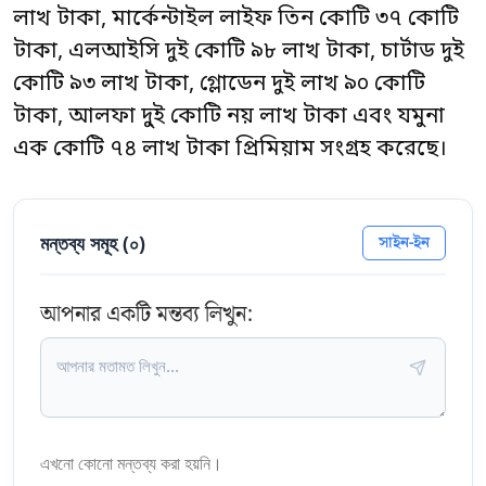
লাখ টাকা, মার্কেন্টাইল লাইফ তিন কোটি ৩৭ কোটি
টাকা, এলআইসি দুই কোটি ৯৮ লাখ টাকা, চার্টাড দুই
কোটি ৯৩ লাখ টাকা, গ্লোডেন দুই লাখ ৯০ কোটি
টাকা, আলফা দু্ই কোটি নয় লাখ টাকা এবং যমুনা
এক কোটি ৭৪ লাখ টাকা প্রিমিয়াম সংগ্রহ করেছে।
মন্তব্য সমূহ (
০
)
সাইন-ইন
আপনার একটি মন্তব্য লিখুন:
এখনো কোনো মন্তব্য করা হয়নি।