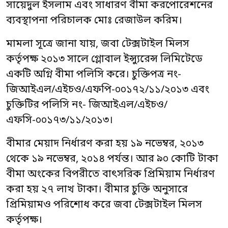
সায়েদুল ইসলাম এবং সাধারণ বীমা করপোরেশনের
ব্যবস্থাপনা পরিচালক মোঃ রেজাউল করিম।
মামলা সূত্রে জানা যায়, জবা টেক্সটাইল মিলস
কর্তৃপক্ষ ২০১৩ সালে গ্লোবাল ইন্স্যুরেন্স লিমিটেডে
একটি অগ্নি বীমা পলিসি করে। চুক্তিপত্র নং-
জিআইএল/এইচও/এফপি-০০১৭২/১১/২০১৩ এবং
চুক্তিটির পলিসি নং- জিআইএল/এইচও/
এফসি-০০১৭৩/১১/২০১৩।
বীমার মেয়াদ নির্ধারণ করা হয় ১৯ নভেম্বর, ২০১৩
থেকে ১৯ নভেম্বর, ২০১৪ পর্যন্ত। আর ৯০ কোটি টাকা
বীমা অংকের বিপরীতে বাৎসরিক প্রিমিয়াম নির্ধারণ
করা হয় ২৭ লাখ টাকা। বীমার চুক্তি অনুসারে
প্রিমিয়ামও পরিশোধ করে জবা টেক্সটাইল মিলস
কর্তৃপক্ষ।