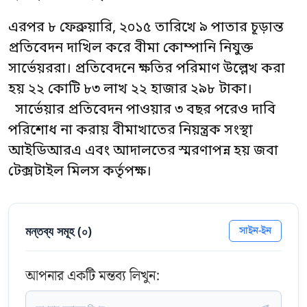
এরপর ৮ ফেব্রুয়ারি, ২০১৫ তারিখে ৯ পাতার চূড়ান্ত
প্রতিবেদন দাখিল করে বীমা কোম্পানি নিযুক্ত
সার্ভেয়ররা। প্রতিবেদনে ক্ষতির পরিমাণ উল্লেখ করা
হয় ২২ কোটি ৮৩ লাখ ২২ হাজার ২৯৮ টাকা।
সার্ভেয়ার প্রতিবেদন পাওয়ার ৩ বছর পরেও দাবি
পরিশোধ না করায় বীমাখাতের নিয়ন্ত্রক সংস্থা
আইডিআরএ এবং আদালতের স্মরণাপন্ন হয় জবা
টেক্সটাইল মিলস কর্তৃপক্ষ।
মন্তব্য সমূহ (
০
)
সাইন-ইন
আপনার একটি মন্তব্য লিখুন: