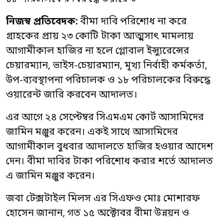
নিজস্ব প্রতিবেদক:
বীমা দাবি পরিশোধ না করে
গ্রাহকের প্রায় ২৩ কোটি টাকা আত্মসাৎ মামলায়
আগামীকাল হাজির না হলে গ্লোবাল ইন্স্যুরেন্সের
চেয়ারম্যান, ভাইস-চেয়ার‌ম্যান, মূখ্য নির্বাহী কর্মকর্তা,
উপ-ব্যবস্থাপনা পরিচালক ও ১৮ পরিচালকের বিরুদ্ধে
ওয়ারেন্ট জারি করবেন আদালত।
এর আগে ২৪ সেপ্টেম্বর সিএমএম কোর্ট আসামিদের
জামিন মঞ্জুর করেন। একই সাথে আসামিদের
আগামীকাল বুধবার আদালতে হাজির হওয়ার আদেশ
দেন। বীমা দাবির টাকা পরিশোধ করার শর্তে আদালত
এ জামিন মঞ্জুর করেন।
জবা টেক্সটাইল মিলস এর সিএফও মোঃ মোশারফ
হোসেন জানান, গত ১৫ অক্টোবর বীমা উন্নয়ন ও