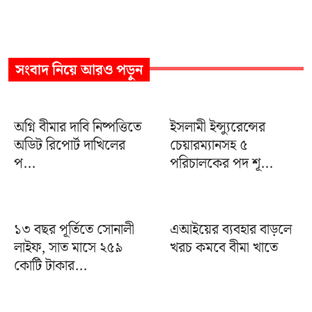
সংবাদ
নিয়ে আরও পড়ুন
অগ্নি বীমার দাবি নিষ্পত্তিতে
ইসলামী ইন্স্যুরেন্সের
অডিট রিপোর্ট দাখিলের
চেয়ারম্যানসহ ৫
প...
পরিচালকের পদ শূ...
১৩ বছর পূর্তিতে সোনালী
এআইয়ের ব্যবহার বাড়লে
লাইফ, সাত মাসে ২৫৯
খরচ কমবে বীমা খাতে
কোটি টাকার...