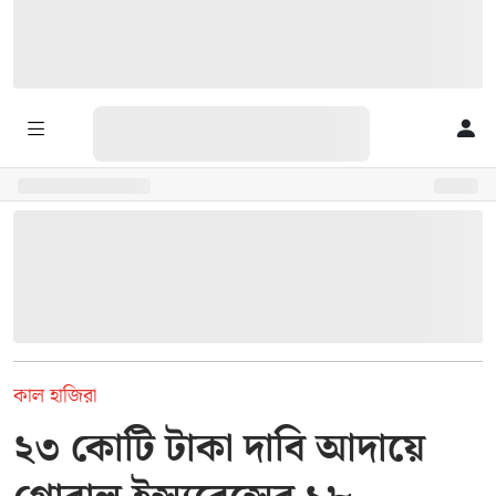
কাল হাজিরা
২৩ কোটি টাকা দাবি আদায়ে