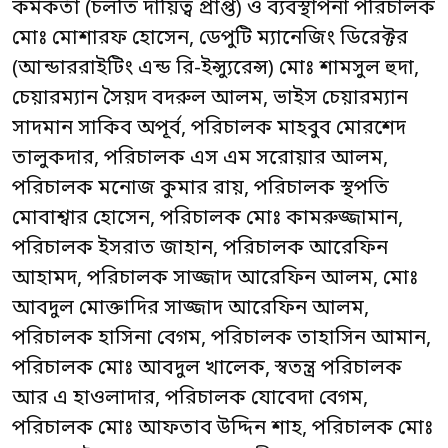
কর্মকর্তা (চলতি দায়িত্ব প্রাপ্ত) ও ব্যবস্থাপনা পরিচালক
মোঃ মোশারফ হোসেন, ডেপুটি ম্যানেজিং ডিরেক্টর
(আন্ডাররাইটিং এন্ড রি-ইন্স্যুরেন্স) মোঃ শামসুল হুদা,
চেয়ারম্যান সৈয়দ বদরুল আলম, ভাইস চেয়ারম্যান
সাদমান সাকিব অপূর্ব, পরিচালক মাহবুব মোরশেদ
তালুকদার, পরিচালক এস এম সরোয়ার আলম,
পরিচালক মনোজ কুমার রায়, পরিচালক স্থপতি
মোবাশ্বার হোসেন, পরিচালক মোঃ কামরুজ্জামান,
পরিচালক ইসরাত জাহান, পরিচালক আরেফিন
আহামদ, পরিচালক সাজ্জাদ আরেফিন আলম, মোঃ
আবদুল মোক্তাদির সাজ্জাদ আরেফিন আলম,
পরিচালক হাসিনা বেগম, পরিচালক তাহাসিন আমান,
পরিচালক মোঃ আবদুল খালেক, স্বতন্ত্র পরিচালক
আর এ হাওলাদার, পরিচালক যোবেদা বেগম,
পরিচালক মোঃ আফতাব উদ্দিন শাহ, পরিচালক মোঃ