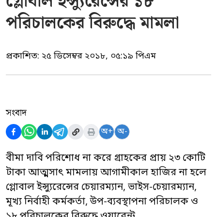
গ্লোবাল ইন্স্যুরেন্সের ১৮
পরিচালকের বিরুদ্ধে মামলা
প্রকাশিত:
২৫ ডিসেম্বর ২০১৮, ০৫:১৯ পিএম
সংবাদ
অ+
অ-
বীমা দাবি পরিশোধ না করে গ্রাহকের প্রায় ২৩ কোটি
টাকা আত্মসাৎ মামলায় আগামীকাল হাজির না হলে
গ্লোবাল ইন্স্যুরেন্সের চেয়ারম্যান, ভাইস-চেয়ার‌ম্যান,
মূখ্য নির্বাহী কর্মকর্তা, উপ-ব্যবস্থাপনা পরিচালক ও
১৮ পরিচালকের বিরুদ্ধে ওয়ারেন্ট