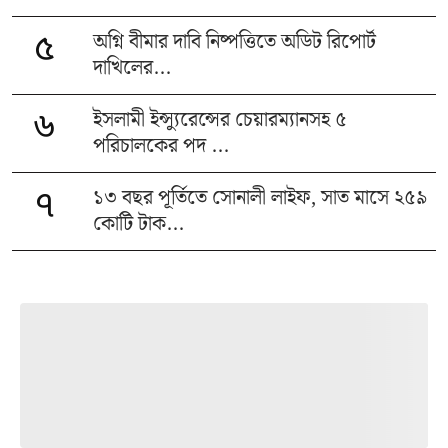
অগ্নি বীমার দাবি নিষ্পত্তিতে অডিট রিপোর্ট
৫
দাখিলের...
ইসলামী ইন্স্যুরেন্সের চেয়ারম্যানসহ ৫
৬
পরিচালকের পদ ...
১৩ বছর পূর্তিতে সোনালী লাইফ, সাত মাসে ২৫৯
৭
কোটি টাক...