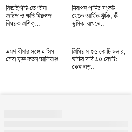
বিআইপিডি-তে ‘বীমা
নিরাপদ পানির সংকট
জরিপ ও ক্ষতি নিরূপণ’
থেকে আর্থিক ঝুঁকি, কী
বিষয়ক প্রশিক্...
ভূমিকা রাখতে...
ভ্রমণ বীমার সঙ্গে ই-সিম
প্রিমিয়াম ৫৫ কোটি ডলার,
সেবা যুক্ত করল আলিয়াঞ্জ
ক্ষতির দাবি ৯০ কোটি:
কেন বাড়...