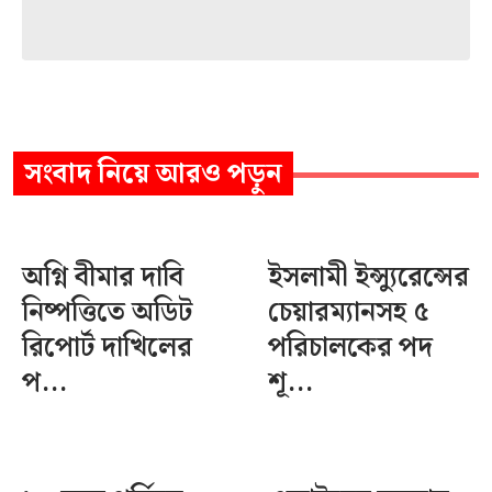
সংবাদ
নিয়ে আরও পড়ুন
অগ্নি বীমার দাবি
ইসলামী ইন্স্যুরেন্সের
নিষ্পত্তিতে অডিট
চেয়ারম্যানসহ ৫
রিপোর্ট দাখিলের
পরিচালকের পদ
প...
শূ...