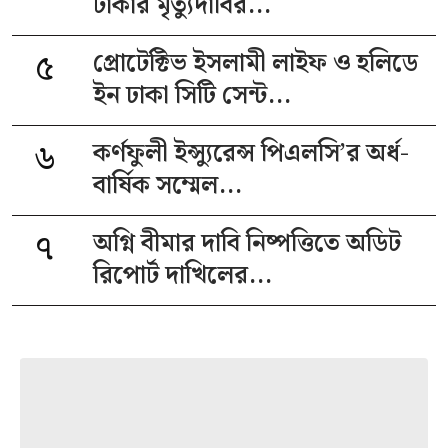
টাকার মৃত্যুদাবির...
৫
প্রোটেক্টিভ ইসলামী লাইফ ও হলিডে
ইন ঢাকা সিটি সেন্ট...
৬
কর্ণফুলী ইন্স্যুরেন্স পিএলসি’র অর্ধ-
বার্ষিক সম্মেল...
৭
অগ্নি বীমার দাবি নিষ্পত্তিতে অডিট
রিপোর্ট দাখিলের...