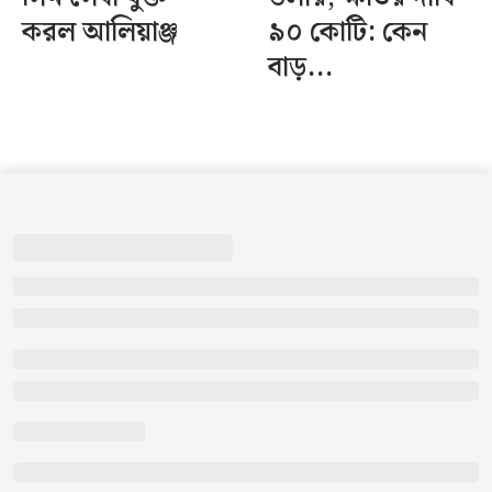
করল আলিয়াঞ্জ
৯০ কোটি: কেন
বাড়...