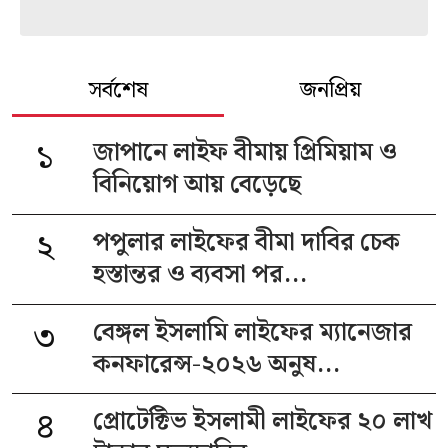
সর্বশেষ
জনপ্রিয়
১
জাপানে লাইফ বীমায় প্রিমিয়াম ও
বিনিয়োগ আয় বেড়েছে
২
পপুলার লাইফের বীমা দাবির চেক
হস্তান্তর ও ব্যবসা পর...
৩
বেঙ্গল ইসলামি লাইফের ম্যানেজার
কনফারেন্স-২০২৬ অনুষ...
৪
প্রোটেক্টিভ ইসলামী লাইফের ২০ লাখ