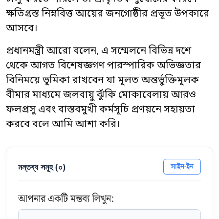
ক্ষতিগ্রস্ত নিম্নবিত্ত আয়ের জনগোষ্ঠীর প্রভূত উপকারে
আসবে।
প্রধানমন্ত্রী আরো বলেন, এ সম্মেলনে বিভিন্ন দশে
থেকে আগত বিশেষজ্ঞগণ পারস্পারিক অভিজ্ঞতার
বিনিময়ে ভূমিকা রাখবেন যা মূলত অন্তর্ভুক্তিমূলক
বীমার মাধ্যমে জলবায়ু ঝুঁকি মোকাবেলায় আরও
ফলপ্রসু এবং বাস্তবমুখী কর্মসূচি প্রণয়নে সহায়তা
করবে বলে আমি আশা করি।
মন্তব্য সমূহ (
০
)
সাইন-ইন
আপনার একটি মন্তব্য লিখুন: