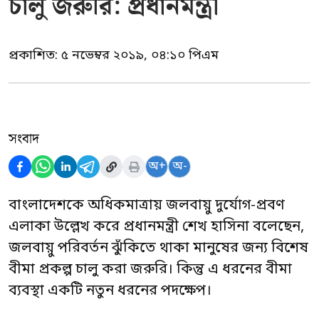
চালু জরুরি: প্রধানমন্ত্রী
প্রকাশিত:
৫ নভেম্বর ২০১৯, ০৪:১০ পিএম
সংবাদ
অ+
অ-
বাংলাদেশকে অধিকমাত্রায় জলবায়ু দুর্যোগ-প্রবণ
এলাকা উল্লেখ করে প্রধানমন্ত্রী শেখ হাসিনা বলেছেন,
জলবায়ু পরিবর্তন ঝুঁকিতে থাকা মানুষের জন্য বিশেষ
বীমা প্রকল্প চালু করা জরুরি। কিন্তু এ ধরনের বীমা
ব্যবস্থা একটি নতুন ধরনের পদক্ষেপ।