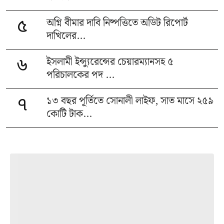
অগ্নি বীমার দাবি নিষ্পত্তিতে অডিট রিপোর্ট
৫
দাখিলের...
ইসলামী ইন্স্যুরেন্সের চেয়ারম্যানসহ ৫
৬
পরিচালকের পদ ...
১৩ বছর পূর্তিতে সোনালী লাইফ, সাত মাসে ২৫৯
৭
কোটি টাক...