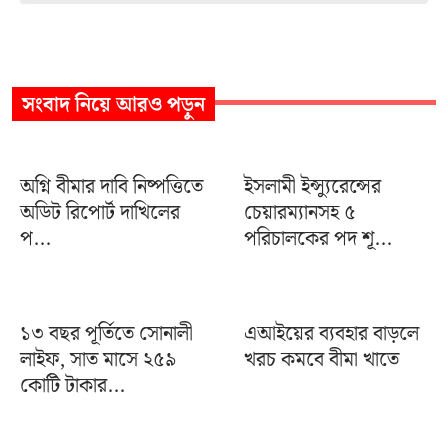
সংবাদ
নিয়ে আরও পড়ুন
অগ্নি বীমার দাবি নিষ্পত্তিতে
ইসলামী ইন্স্যুরেন্সের
অডিট রিপোর্ট দাখিলের
চেয়ারম্যানসহ ৫
প...
পরিচালকের পদ শূ...
১৩ বছর পূর্তিতে সোনালী
এআইয়ের ব্যবহার বাড়লে
লাইফ, সাত মাসে ২৫৯
খরচ কমবে বীমা খাতে
কোটি টাকার...