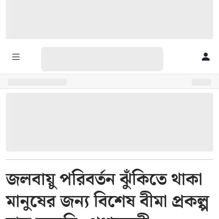
জলবায়ু পরিবর্তন ঝুঁকিতে থাকা
মানুষের জন্য বিশেষ বীমা প্রকল্প