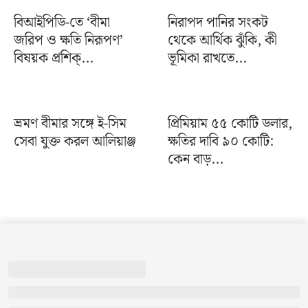
বিআইপিডি-তে ‘বীমা
নিরাপদ পানির সংকট
জরিপ ও ক্ষতি নিরূপণ’
থেকে আর্থিক ঝুঁকি, কী
বিষয়ক প্রশিক্...
ভূমিকা রাখতে...
ভ্রমণ বীমার সঙ্গে ই-সিম
প্রিমিয়াম ৫৫ কোটি ডলার,
সেবা যুক্ত করল আলিয়াঞ্জ
ক্ষতির দাবি ৯০ কোটি:
কেন বাড়...