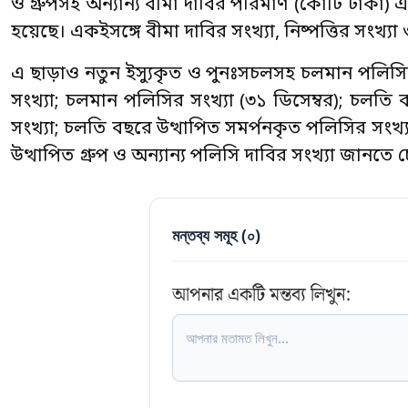
ও গ্রুপসহ অন্যান্য বীমা দাবির পরিমাণ (কোটি টাকা) এ
হয়েছে। একইসঙ্গে বীমা দাবির সংখ্যা, নিষ্পত্তির সংখ্
এ ছাড়াও নতুন ইস্যুকৃত ও পুনঃসচলসহ চলমান পলিসির 
সংখ্যা; চলমান পলিসির সংখ্যা (৩১ ডিসেম্বর); চলতি বছ
সংখ্যা; চলতি বছরে উত্থাপিত সমর্পনকৃত পলিসির সংখ
উত্থাপিত গ্রুপ ও অন্যান্য পলিসি দাবির সংখ্যা জা
মন্তব্য সমূহ (
০
)
আপনার একটি মন্তব্য লিখুন: