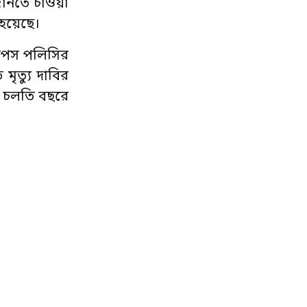
 জানতে চাওয়া
 হয়েছে।
যাপস পলিসির
মৃত্যু দাবির
ং চলতি বছরে