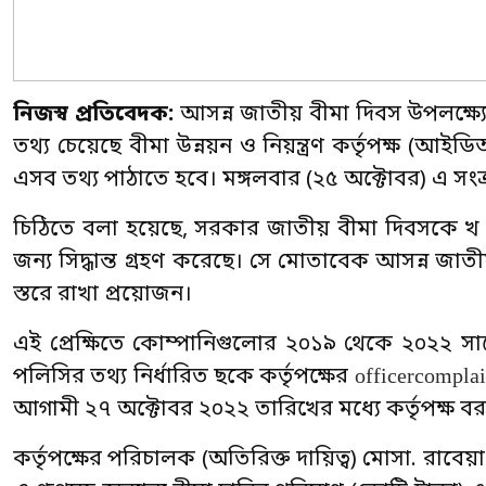
নিজস্ব প্রতিবেদক:
আসন্ন জাতীয় বীমা দিবস উপলক্ষ্
তথ্য চেয়েছে বীমা উন্নয়ন ও নিয়ন্ত্রণ কর্তৃপক্ষ (আ
এসব তথ্য পাঠাতে হবে। মঙ্গলবার (২৫ অক্টোবর) এ সংক
চিঠিতে বলা হয়েছে, সরকার জাতীয় বীমা দিবসকে খ শ্
জন্য সিদ্ধান্ত গ্রহণ করেছে। সে মোতাবেক আসন্ন জাত
স্তরে রাখা প্রয়োজন।
এই প্রেক্ষিতে কোম্পানিগুলোর ২০১৯ থেকে ২০২২ সালের 
officercompla
পলিসির তথ্য নির্ধারিত ছকে কর্তৃপক্ষের
আগামী ২৭ অক্টোবর ২০২২ তারিখের মধ্যে কর্তৃপক্ষ বরা
কর্তৃপক্ষের পরিচালক (অতিরিক্ত দায়িত্ব) মোসা. রাবেয়া 