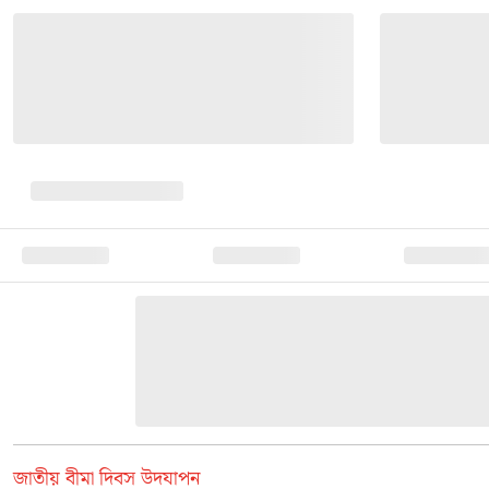
জাতীয় বীমা দিবস উদযাপন