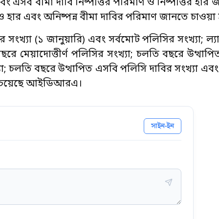
বং এসব বীমা দাবি নিষ্পত্তির পরিমাণ ও নিষ্পত্তির হার
যা ও হার এবং অনিষ্পন্ন বীমা দাবির পরিমাণ জানতে চাওয়া
সংখ্যা (১ জানুয়ারি) এবং সর্বমোট পলিসির সংখ্যা; ল্
রে মেয়াদোত্তীর্ণ পলিসির সংখ্যা; চলতি বছরে উত্থাপিত 
্যা; চলতি বছরে উত্থাপিত এসবি পলিসি দাবির সংখ্যা এব
নতে চেয়েছে আইডিআরএ।
সাইন-ইন