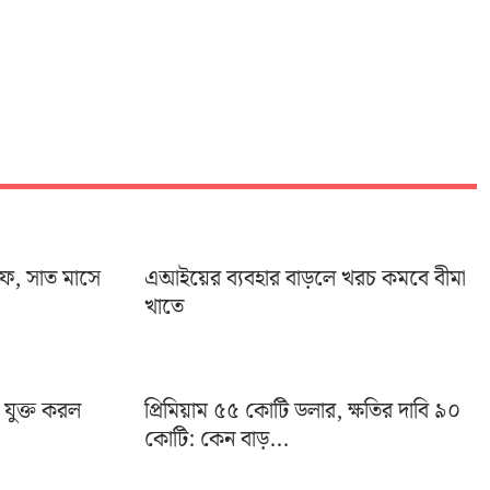
ইফ, সাত মাসে
এআইয়ের ব্যবহার বাড়লে খরচ কমবে বীমা
খাতে
া যুক্ত করল
প্রিমিয়াম ৫৫ কোটি ডলার, ক্ষতির দাবি ৯০
কোটি: কেন বাড়...