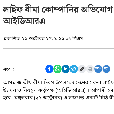
লাইফ বীমা কোম্পানির অভিযোগ ন
আইডিআরএ
প্রকাশিত:
২৬ অক্টোবর ২০২২, ১১:১৭ পিএম
সংবাদ
অ+
অ-
আসন্ন জাতীয় বীমা দিবস উপলক্ষ্যে দেশের সকল লাইফ
উন্নয়ন ও নিয়ন্ত্রণ কর্তৃপক্ষ (আইডিআরএ) । আগামী ২৭
হবে। মঙ্গলবার (২৫ অক্টোবর) এ সংক্রান্ত একটি চিঠি ব