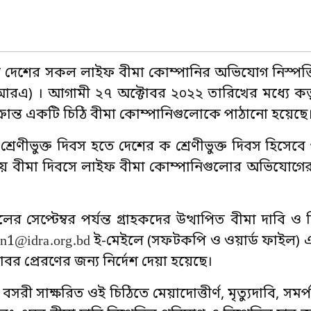
যে দেশের সকল লাইফ বীমা কোম্পানির অভিযোগ নিস্পত্
ইডিআরএ) । আগামী ২৭ অক্টোবর ২০২২ তারিখের মধ্যে কর্
্রান্ত একটি চিঠি বীমা কোম্পানিগুলোকে পাঠানো হয়েছে
রেণীভুক্ত দিবস হতে দেশের ক শ্রেণীভুক্ত দিবস হিসেব
ীয় বীমা দিবসে লাইফ বীমা কোম্পানিগুলোর অভিযোগের হ
সেপ্টেম্বর পর্যন্ত গ্রাহকদের উত্থাপিত বীমা দাবি ও ন
in1@idra.org.bd
ই-মেইলে (সফটকপি ও ওয়ার্ড ফাইল) এ
বর প্রেরণের জন্য নির্দেশ দেয়া হয়েছে।
বসরী সাক্ষরিত ওই চিঠিতে মেয়াদোত্তীর্ণ, মৃত্যুদাবি, সম