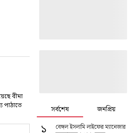
য়েছে বীমা
্য পাঠাতে
সর্বশেষ
জনপ্রিয়
বেঙ্গল ইসলামি লাইফের ম্যানেজার
১