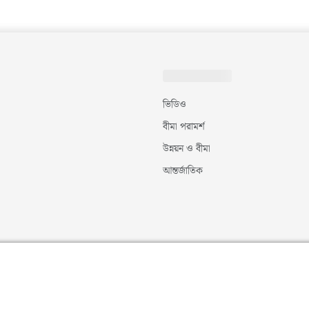
ভিডিও
বীমা পরামর্শ
উন্নয়ন ও বীমা
আন্তর্জাতিক
©
২০২৬
|