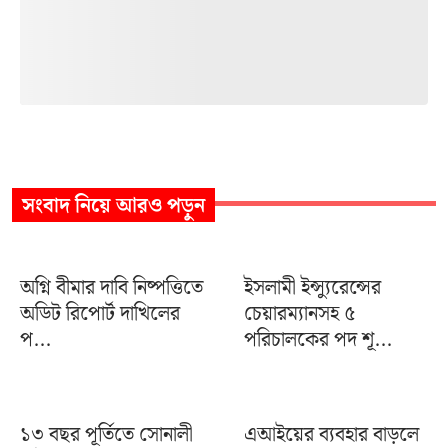
সংবাদ
নিয়ে আরও পড়ুন
অগ্নি বীমার দাবি নিষ্পত্তিতে
ইসলামী ইন্স্যুরেন্সের
অডিট রিপোর্ট দাখিলের
চেয়ারম্যানসহ ৫
প...
পরিচালকের পদ শূ...
১৩ বছর পূর্তিতে সোনালী
এআইয়ের ব্যবহার বাড়লে