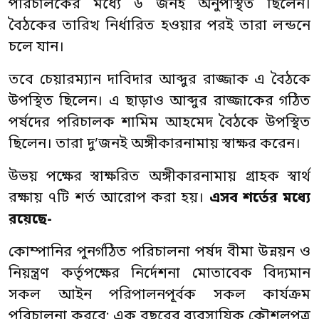
পরিচালকের মধ্যে ৬ জনই অনুপস্থিত ছিলেন।
বৈঠকের তারিখ নির্ধারিত হওয়ার পরই তারা লন্ডনে
চলে যান।
তবে চেয়ারম্যান দাবিদার আব্দুর রাজ্জাক এ বৈঠকে
উপস্থিত ছিলেন। এ ছাড়াও আব্দুর রাজ্জাকের গঠিত
পর্ষদের পরিচালক শামিম আহমেদ বৈঠকে উপস্থিত
ছিলেন। তারা দু’জনই অঙ্গীকারনামায় স্বাক্ষর করেন।
উভয় পক্ষের স্বাক্ষরিত অঙ্গীকারনামায় গ্রাহক স্বার্থ
রক্ষায় ৭টি শর্ত আরোপ করা হয়।
এসব শর্তের মধ্যে
রয়েছে-
কোম্পানির পুনর্গঠিত পরিচালনা পর্ষদ বীমা উন্নয়ন ও
নিয়ন্ত্রণ কর্তৃপক্ষের নির্দেশনা মোতাবেক বিদ্যমান
সকল আইন পরিপালনপূর্বক সকল কার্যক্রম
পরিচালনা করবে; এক বছরের ব্যবসায়িক কৌশলপত্র