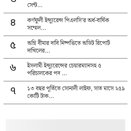
৩
সেন্ট...
কর্ণফুলী ইন্স্যুরেন্স পিএলসি’র অর্ধ-বার্ষিক
৪
সম্মেল...
অগ্নি বীমার দাবি নিষ্পত্তিতে অডিট রিপোর্ট
৫
দাখিলের...
ইসলামী ইন্স্যুরেন্সের চেয়ারম্যানসহ ৫
৬
পরিচালকের পদ ...
১৩ বছর পূর্তিতে সোনালী লাইফ, সাত মাসে ২৫৯
৭
কোটি টাক...