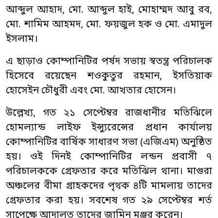
আব্দুল আহাদ, মো. আব্দুল হাই, মোহাম্মদ আবু রব,
মো. শামিম আহমদ, মো. ফয়জুল হক ও মো. এমাদুল
ইসলাম।
এ ছাড়াও কোম্পানিটির পর্ষদ সভায় স্বতন্ত্র পরিচালক
হিসেবে রয়েছেন শওকুতুর রহমান, ইসতিয়াক
হোসেইন চৌধুরী এবং মো. আখতার হোসেন।
উল্লেখ্য, গত ২১ সেপ্টেম্বর রাজধানীর মতিঝিলে
হোমল্যান্ড লাইফ ইন্স্যুরেন্সের প্রধান কার্যালয়
কোম্পানিটির বার্ষিক সাধারণ সভা (এজিএম) অনুষ্ঠিত
হয়। ওই দিনই কোম্পানিটির লন্ডন প্রবাসী ৭
পরিচালককে গ্রেফতার করে মতিঝিল থানা। মাগুরা
অঞ্চলের বীমা গ্রাহকদের পৃথক ৪টি মামলায় তাদের
গ্রেফতার করা হয়। সবশেষ গত ২৯ সেপ্টেম্বর শর্ত
সাপেক্ষে আদালত তাদের জামিন মঞ্জুর করেন।