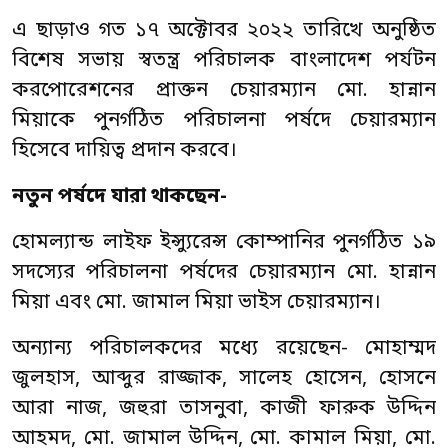
এ ছাড়াও গত ১৭ অক্টোবর ২০২২ তারিখে অনুষ্ঠিত
বিশেষ সভায় স্বতন্ত্র পরিচালক বাংলাদেশ পর্যটন
করপোরেশনের প্রাক্তন চেয়ারম্যান মো. হান্নান
মিয়াকে পুনর্গঠিত পরিচালনা পর্ষদে চেয়ারম্যান
হিসেবে দায়িত্ব প্রদান করবে।
নতুন পর্ষদে যারা থাকছেন-
হোমল্যান্ড লাইফ ইন্স্যুরেন্স কোম্পানির পুনর্গঠিত ১৯
সদস্যের পরিচালনা পর্ষদের চেয়ারম্যান মো. হান্নান
মিয়া এবং মো. জামাল মিয়া ভাইস চেয়ারম্যান।
অন্যান্য পরিচালকদের মধ্যে রয়েছেন- মোহাম্মদ
জুলহাস, আব্দুর রাজ্জাক, সালেহ হোসেন, হোসনে
আরা নাজ, জহুরা তাসনুবা, কাজী ফারুক উদ্দিন
আহমদ, মো. জামাল উদ্দিন, মো. কামাল মিয়া, মো.