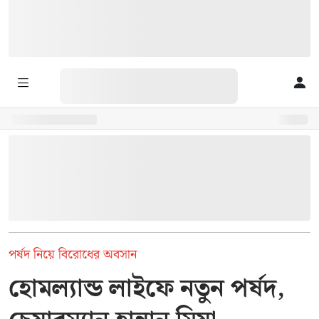
পর্ষদ নিয়ে বিরোধের অবসান
হোমল্যান্ড লাইফে নতুন পর্ষদ,