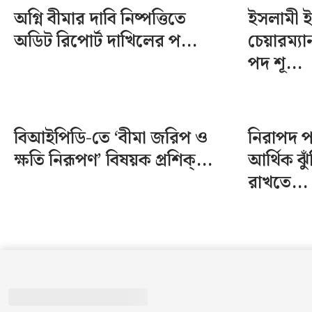
অগ্নি বীমার দাবি নিষ্পত্তিতে
ইসলামী ইন্
অডিট রিপোর্ট দাখিলের প...
চেয়ারম্য
পদ শূ...
বিআইপিডি-তে ‘বীমা জরিপ ও
নিরাপদ 
ক্ষতি নিরূপণ’ বিষয়ক প্রশিক্...
আর্থিক ঝু
রাখতে...