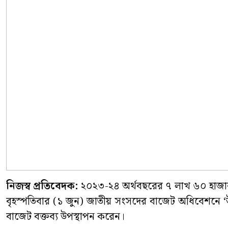
নিজস্ব প্রতিবেদক:
২০২৩-২৪ অর্থবছরের ৭ লাখ ৬০ হাজার 
বৃহস্পতিবার (১ জুন) জাতীয় সংসদের বাজেট অধিবেশনে ‘উন্ন
বাজেট বক্তব্য উপস্থাপন করেন।