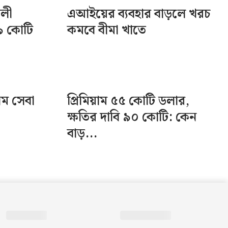
ালী
এআইয়ের ব্যবহার বাড়লে খরচ
৯ কোটি
কমবে বীমা খাতে
িম সেবা
প্রিমিয়াম ৫৫ কোটি ডলার,
ক্ষতির দাবি ৯০ কোটি: কেন
বাড়...