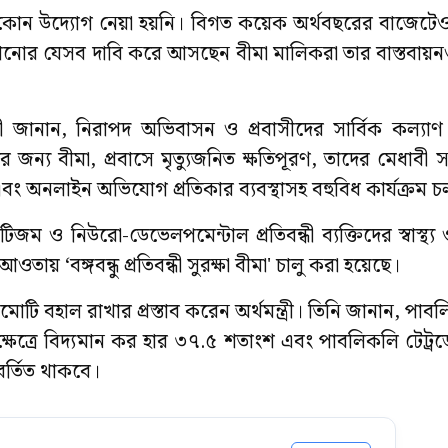
 কোন উদ্যোগ নেয়া হয়নি। বিগত কয়েক অর্থবছরের বাজেটেও
 কমানোর যেসব দাবি করে আসছেন বীমা মালিকরা তার বাস্তবায়
্রী জানান, নিরাপদ অভিবাসন ও প্রবাসীদের সার্বিক কল্যাণ
দের জন্য বীমা, প্রবাসে মৃত্যুজনিত ক্ষতিপূরণ, তাদের মেধাবী 
য়তা এবং অনলাইন অভিযোগ প্রতিকার ব্যবস্থাসহ বহুবিধ কার্যক্রম 
 অটিজম ও নিউরো-ডেভেলপমেন্টাল প্রতিবন্ধী ব্যক্তিদের স্বাস্থ্
ওতায় ‘বঙ্গবন্ধু প্রতিবন্ধী সুরক্ষা বীমা' চালু করা হয়েছে।
 বহাল রাখার প্রস্তাব করেন অর্থমন্ত্রী। তিনি জানান, পাবল
ত)’র ক্ষেত্রে বিদ্যমান কর হার ৩৭.৫ শতাংশ এবং পাবলিকলি টেট্
িবর্তিত থাকবে।