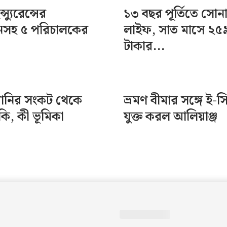
স্যুরেন্সের
১৩ বছর পূর্তিতে সোন
ানসহ ৫ পরিচালকের
লাইফ, সাত মাসে ২৫
টাকার...
পানির সংকট থেকে
ভ্রমণ বীমার সঙ্গে ই-স
ঁকি, কী ভূমিকা
যুক্ত করল আলিয়াঞ্জ