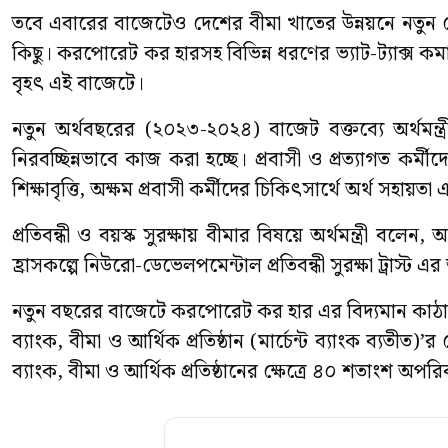
তবে এবারের বাজেটেও দেশের বীমা খাতের উন্নয়নে নতুন
কিছু। করপোরেট কর হারসহ বিভিন্ন ধরণের ভ্যাট-ট্যাক্স
বৃহৎ এই বাজেটে।
নতুন অর্থবছরের (২০২৩-২০২৪) বাজেট বক্তব্যে অর্থমন্ত
নিরবচ্ছিন্নভাবে কাজ করা হচ্ছে। প্রবাসী ও প্রত্যাগত কর্মী
শিক্ষাবৃত্তি, অক্ষম প্রবাসী কর্মীদের চিকিৎসার্থে অর্থ সহা
প্রতিবন্ধী ও বয়স্ক সুরক্ষায় বীমার বিষয়ে অর্থমন্ত্রী বলেন,
হ্রাসকল্পে নিউরো-ডেভেলপমেন্টাল প্রতিবন্ধী সুরক্ষা ট্রাস্ট এর আ
নতুন বছরের বাজেটে করপোরেট কর হার এর বিদ্যমান কাঠামোটি
ব্যাংক, বীমা ও আর্থিক প্রতিষ্ঠান (মার্চেন্ট ব্যাংক ব্যতী
ব্যাংক, বীমা ও আর্থিক প্রতিষ্ঠানের ক্ষেত্রে ৪০ শতাংশ অপর