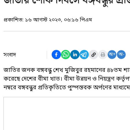
জাতীয় শোক দিবসে বঙ্গবন্ধুর প্রতি
প্রকাশিত:
১৬ আগস্ট ২০২৩, ০৬:১৬ পিএম
সংবাদ
অ+
অ-
জাতির জনক বঙ্গবন্ধু শেখ মুজিবুর রহমানের ৪৮তম শাহা
করেছে দেশের বীমা খাত। বীমা উন্নয়ন ও নিয়ন্ত্রণ ক
নম্বরে বঙ্গবন্ধুর প্রতিকৃতিতে পুস্পস্তবক অর্পণের মাধ্যমে