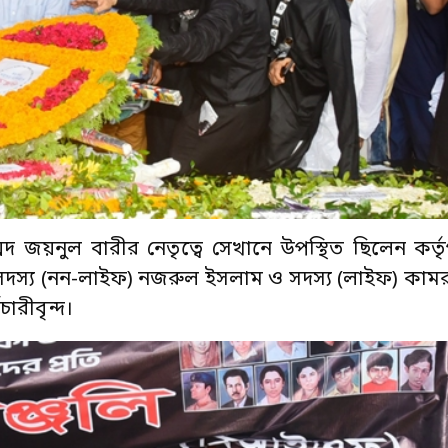
াম্মদ জয়নুল বারীর নেতৃত্বে সেখানে উপস্থিত ছিলেন কর্তৃ
, সদস্য (নন-লাইফ) নজরুল ইসলাম ও সদস্য (লাইফ) কাম
ারীবৃন্দ।