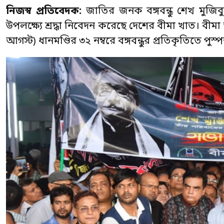
নিজস্ব প্রতিবেদক:
জাতির জনক বঙ্গবন্ধু শেখ মুজি
উপলক্ষ্যে শ্রদ্ধা নিবেদন করেছে দেশের বীমা খাত। বী
আগস্ট) ধানমণ্ডির ৩২ নম্বরে বঙ্গবন্ধুর প্রতিকৃতিতে পুস