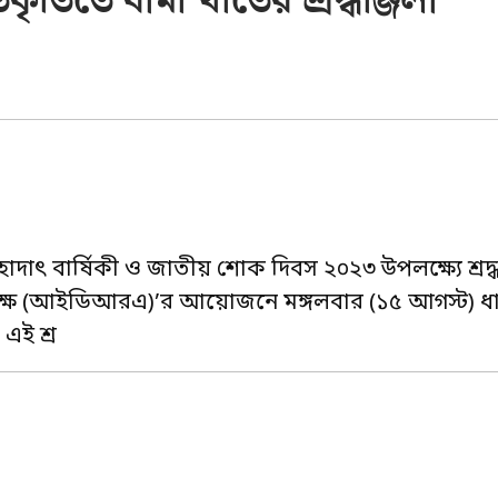
কৃতিতে বীমা খাতের শ্রদ্ধাঞ্জলী
দাৎ বার্ষিকী ও জাতীয় শোক দিবস ২০২৩ উপলক্ষ্যে শ্রদ্
র্তৃপক্ষ (আইডিআরএ)’র আয়োজনে মঙ্গলবার (১৫ আগস্ট) ধা
 এই শ্র