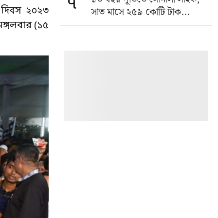
৭
সাত মাসে ২৫৯ কোটি টাক...
 দিবস ২০২৩
মঙ্গলবার (১৫