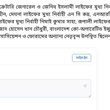
 সেক্রেটারি জেনারেল ও জেনিথ ইসলামী লাইফের মুখ্য নি
াম শাহীন, মেঘনা লাইফের মুখ্য নির্বাহী এন সি রুদ্র, এন
ইফের মুখ্য নির্বাহী নিমাই কুমার সাহা, রূপালী লাইফের মু
াদ হোসেন খান চৌধুরী, বাংলাদেশ কো-অপারেটিভ ইন্স্যুর
 এসোসিয়েশন ও ফোরামের অন্যান্য নেতৃবৃন্দ উপস্থিত ছিলে
সাইন-ইন