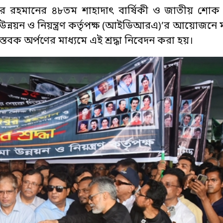
বুর রহমানের ৪৮তম শাহাদাৎ বার্ষিকী ও জাতীয় শোক
মা উন্নয়ন ও নিয়ন্ত্রণ কর্তৃপক্ষ (আইডিআরএ)’র আয়োজনে 
্পস্তবক অর্পণের মাধ্যমে এই শ্রদ্ধা নিবেদন করা হয়।