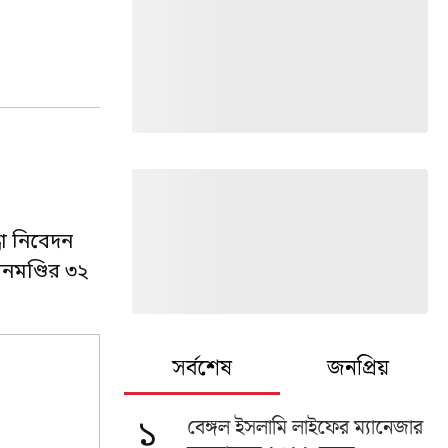
ধা নিবেদন
নমণ্ডির ৩২
সর্বশেষ
জনপ্রিয়
বেঙ্গল ইসলামি লাইফের ম্যানেজার
১