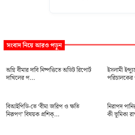
সংবাদ
নিয়ে আরও পড়ুন
অগ্নি বীমার দাবি নিষ্পত্তিতে অডিট রিপোর্ট
ইসলামী ইন্স্য
দাখিলের প...
পরিচালকের প
বিআইপিডি-তে ‘বীমা জরিপ ও ক্ষতি
নিরাপদ পানি
নিরূপণ’ বিষয়ক প্রশিক্...
কী ভূমিকা রা