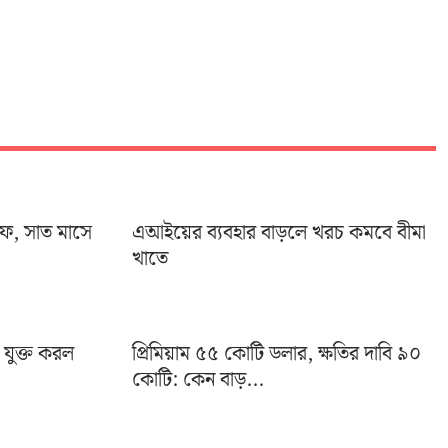
ইফ, সাত মাসে
এআইয়ের ব্যবহার বাড়লে খরচ কমবে বীমা
খাতে
া যুক্ত করল
প্রিমিয়াম ৫৫ কোটি ডলার, ক্ষতির দাবি ৯০
কোটি: কেন বাড়...