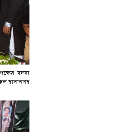
পক্ষের সদস্য
রুল হাসানসহ