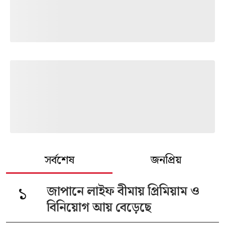
সর্বশেষ
জনপ্রিয়
১
জাপানে লাইফ বীমায় প্রিমিয়াম ও
বিনিয়োগ আয় বেড়েছে