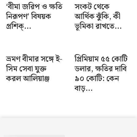
‘বীমা জরিপ ও ক্ষতি
সংকট থেকে
নিরূপণ’ বিষয়ক
আর্থিক ঝুঁকি, কী
প্রশিক্...
ভূমিকা রাখতে...
ভ্রমণ বীমার সঙ্গে ই-
প্রিমিয়াম ৫৫ কোটি
সিম সেবা যুক্ত
ডলার, ক্ষতির দাবি
করল আলিয়াঞ্জ
৯০ কোটি: কেন
বাড়...