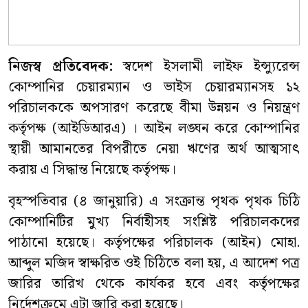
নিজস্ব প্রতিবেদক:
স্বদেশ ইসলামী লাইফ ইন্স্যুরেন্স
কোম্পানির চেয়ারম্যান ও ভাইস চেয়ারম্যানসহ ১২
পরিচালককে অপসারণ করেছে বীমা উন্নয়ন ও নিয়ন্ত্রণ
কর্তৃপক্ষ (আইডিআরএ) । আইন লঙ্ঘন করে কোম্পানির
স্থায়ী আমানতের বিপরীতে নেয়া ঋণের অর্থ আত্মসাৎ
করায় এ সিদ্ধান্ত নিয়েছে কর্তৃপক্ষ।
বৃহস্পতিবার (৪ জানুয়ারি) এ সংক্রান্ত পৃথক পৃথক চিঠি
কোম্পানিটির মুখ্য নির্বাহীসহ সংশ্লিষ্ট পরিচালকদের
পাঠানো হয়েছে। কর্তৃপক্ষের পরিচালক (আইন) মোহা.
আব্দুল মজিদ স্বাক্ষরিত ওই চিঠিতে বলা হয়, এ আদেশ পত্র
জারির তারিখ থেকে কার্যকর হবে এবং কর্তৃপক্ষের
নির্দেশক্রমে এটা জারি করা হয়েছে।