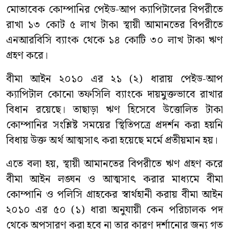
মোতাবেক কোম্পানির পেইড-আপ ক্যাপিটালের বিপরীতে
রাখা ১৩ কোট ৫ লাখ টাকা স্থায়ী আমানতের বিপরীতে
এনআরবিসি ব্যাংক থেকে ১৪ কোটি ৩০ লাখ টাকা ঋণ
গ্রহণ করে।
বীমা আইন ২০১০ এর ২১ (২) ধারায় পেইড-আপ
ক্যাপিটাল কোনো তফসিলি ব্যাংকে দায়মুক্তভাবে রাখার
বিধান রয়েছে। তাছাড়া ঋণ হিসেবে উত্তোলিত টাকা
কোম্পানির সংশ্লিষ্ট সময়ের স্থিতিপত্রে প্রদর্শন করা হয়নি
বিধায় উক্ত অর্থ আত্মসাৎ করা হয়েছে মর্মে প্রতীয়মান হয়।
এতে বলা হয়, স্থায়ী আমানতের বিপরীতে ঋণ গ্রহণ করে
বীমা আইন লঙ্ঘন ও আত্মসাৎ করার মাধ্যমে বীমা
কোম্পানি ও পলিসি গ্রাহকের স্বার্থহানী করায় বীমা আইন
২০১০ এর ৫০ (১) ধারা অনুযায়ী কেন পরিচালক পদ
থেকে অপসারণ করা হবে না তার কারণ দর্শানোর জন্য গত