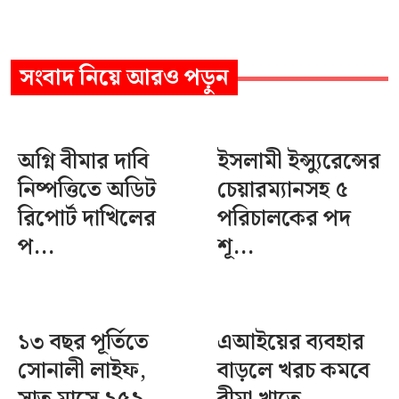
সংবাদ
নিয়ে আরও পড়ুন
অগ্নি বীমার দাবি
ইসলামী ইন্স্যুরেন্সের
নিষ্পত্তিতে অডিট
চেয়ারম্যানসহ ৫
রিপোর্ট দাখিলের
পরিচালকের পদ
প...
শূ...
১৩ বছর পূর্তিতে
এআইয়ের ব্যবহার
সোনালী লাইফ,
বাড়লে খরচ কমবে