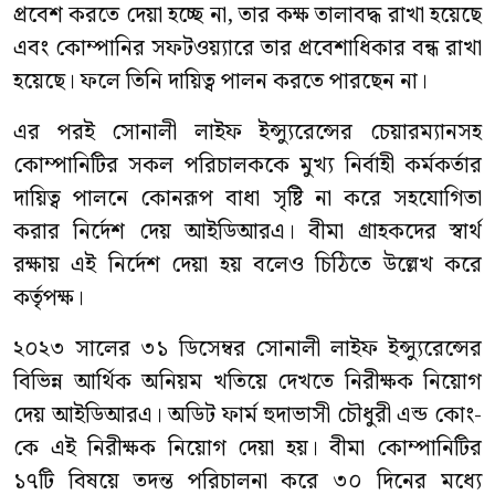
প্রবেশ করতে দেয়া হচ্ছে না, তার কক্ষ তালাবদ্ধ রাখা হয়েছে
এবং কোম্পানির সফটওয়্যারে তার প্রবেশাধিকার বন্ধ রাখা
হয়েছে। ফলে তিনি দায়িত্ব পালন করতে পারছেন না।
এর পরই সোনালী লাইফ ইন্স্যুরেন্সের চেয়ারম্যানসহ
কোম্পানিটির সকল পরিচালককে মুখ্য নির্বাহী কর্মকর্তার
দায়িত্ব পালনে কোনরূপ বাধা সৃষ্টি না করে সহযোগিতা
করার নির্দেশ দেয় আইডিআরএ। বীমা গ্রাহকদের স্বার্থ
রক্ষায় এই নির্দেশ দেয়া হয় বলেও চিঠিতে উল্লেখ করে
কর্তৃপক্ষ।
২০২৩ সালের ৩১ ডিসেম্বর সোনালী লাইফ ইন্স্যুরেন্সের
বিভিন্ন আর্থিক অনিয়ম খতিয়ে দেখতে নিরীক্ষক নিয়োগ
দেয় আইডিআরএ। অডিট ফার্ম হুদাভাসী চৌধুরী এন্ড কোং-
কে এই নিরীক্ষক নিয়োগ দেয়া হয়। বীমা কোম্পানিটির
১৭টি বিষয়ে তদন্ত পরিচালনা করে ৩০ দিনের মধ্যে