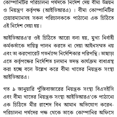
কোম্পানিটির পরিচালনা পর্ষদকে নির্দেশ দেয় বীমা উন্নয়ন
ও নিয়ন্ত্রণ কর্তৃপক্ষ (আইডিআরএ) । বীমা কোম্পানিটির
চেয়ারম্যানসহ সকল পরিচালককে পাঠানো এক চিঠিতে
এই নির্দেশ দেয়া হয়।
আইডিআরএ’র ওই চিঠিতে আরো বলা হয়, মুখ্য নির্বাহী
কর্মকর্তাকে দায়িত্ব পালন করতে না দেয়া আইনসম্মত নয়
এবং তা করপোরেট গভর্ন্যান্স নির্দেশিকার পরিপন্থি। তাছাড়া
এতে কর্তৃপক্ষের নির্দেশিত চলমান তদন্ত কার্যক্রম বাধাগ্রস্থ
করা হচ্ছে বলে উল্লেখ করে বীমা খাতের নিয়ন্ত্রক সংস্থা
আইডিআরএ।
গত ৯ জানুয়ারি পুঁজিবাজারের নিয়ন্ত্রক সংস্থা বিএসইসি
এবং বীমা খাতের নিয়ন্ত্রক সংস্থা আইডিআরএ’কে পাঠানো
এক চিঠিতে মীর রাশেদ বিন আমান অভিযোগ করেন-
পরিচালনা পর্ষদের পক্ষ থেকে তাকে কোম্পানির অফিসে