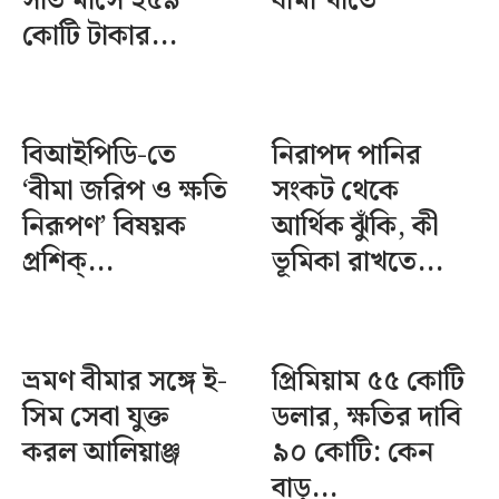
সাত মাসে ২৫৯
বীমা খাতে
কোটি টাকার...
বিআইপিডি-তে
নিরাপদ পানির
‘বীমা জরিপ ও ক্ষতি
সংকট থেকে
নিরূপণ’ বিষয়ক
আর্থিক ঝুঁকি, কী
প্রশিক্...
ভূমিকা রাখতে...
ভ্রমণ বীমার সঙ্গে ই-
প্রিমিয়াম ৫৫ কোটি
সিম সেবা যুক্ত
ডলার, ক্ষতির দাবি
করল আলিয়াঞ্জ
৯০ কোটি: কেন
বাড়...