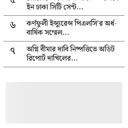
ইন ঢাকা সিটি সেন্ট...
৬
কর্ণফুলী ইন্স্যুরেন্স পিএলসি’র অর্ধ-
বার্ষিক সম্মেল...
৭
অগ্নি বীমার দাবি নিষ্পত্তিতে অডিট
রিপোর্ট দাখিলের...