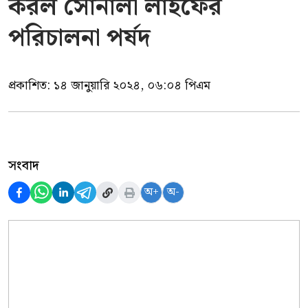
করল সোনালী লাইফের
পরিচালনা পর্ষদ
প্রকাশিত:
১৪ জানুয়ারি ২০২৪, ০৬:০৪ পিএম
সংবাদ
অ+
অ-