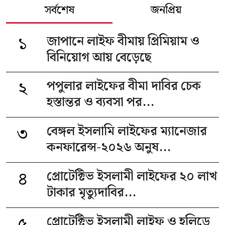
সর্বশেষ
জনপ্রিয়
১
জাপানে লাইফ বীমায় প্রিমিয়াম ও
বিনিয়োগ আয় বেড়েছে
২
পপুলার লাইফের বীমা দাবির চেক
হস্তান্তর ও ব্যবসা পর...
৩
বেঙ্গল ইসলামি লাইফের ম্যানেজার
কনফারেন্স-২০২৬ অনুষ...
৪
প্রোটেক্টিভ ইসলামী লাইফের ২০ লাখ
টাকার মৃত্যুদাবির...
৫
প্রোটেক্টিভ ইসলামী লাইফ ও হলিডে