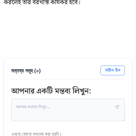
করলেই তার বরখাস্ত কার্যকর হবে।
মন্তব্য সমূহ (
০
)
সাইন-ইন
আপনার একটি মন্তব্য লিখুন:
এখনো কোনো মন্তব্য করা হয়নি।