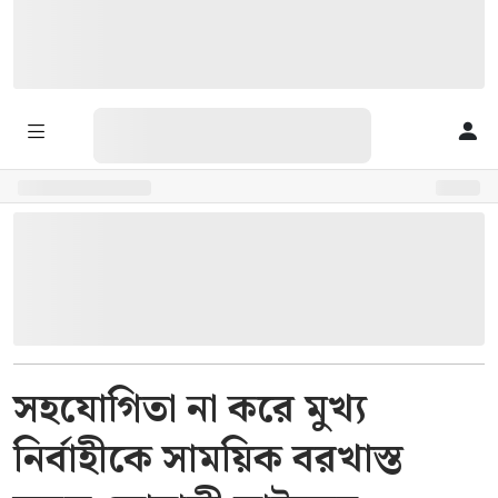
সহযোগিতা না করে মুখ্য
নির্বাহীকে সাময়িক বরখাস্ত