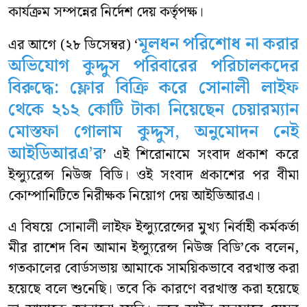
কার্যক্রম সম্পন্নের নির্দেশ দেয় কর্তৃপক্ষ।
মূলধন পরিশোধ না করার
এর আগে (২৮ ডিসেম্বর) ‘
অভিযোগ কুদ্দুস পরিবারের পরিচালকদের
বিরুদ্ধে: ফ্লোর বিক্রি করে সোনালী লাইফ
থেকে ২১২ কোটি টাকা নিয়েছেন চেয়ারম্যান
মোস্তফা গোলাম কুদ্দুস, অনুমোদন নেই
আইডিআরএ’র
’ এই শিরোনামে সংবাদ প্রকাশ করে
ইন্স্যুরেন্স নিউজ বিডি। ওই সংবাদ প্রকাশের পর বীমা
কোম্পানিটিতে নিরীক্ষক নিয়োগ দেয় আইডিআরএ।
এ বিষয়ে সোনালী লাইফ ইন্স্যুরেন্সের মুখ্য নির্বাহী কর্মকর্তা
মীর রাশেদ বিন আমান ইন্স্যুরেন্স নিউজ বিডি’কে বলেন,
গতকালের বোর্ডসভায় আমাকে সাময়িকভাবে বরখাস্ত করা
হয়েছে বলে শুনেছি। তবে কি কারণে বরখাস্ত করা হয়েছে