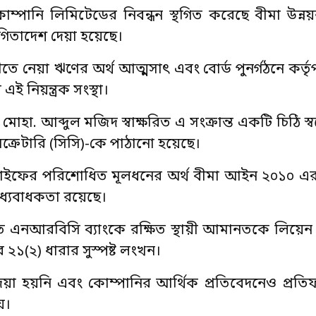
কোম্পানি লিমিটেডের নিবন্ধন স্থগিত করেছে বীমা উন্নয়ন
গিতাদেশ দেয়া হয়েছে।
েয়া ঋণের অর্থ আত্মসাৎ এবং বোর্ড পুনর্গঠনে কর্তৃপক
ই নিয়ন্ত্রক সংস্থা।
োহা. আব্দুল মজিদ স্বাক্ষরিত এ সংক্রান্ত একটি চিঠি স
 সেক্রেটারি (সিসি)-কে পাঠানো হয়েছে।
াইফের পরিশোধিত মূলধনের অর্থ বীমা আইন ২০১০ এর 
াধ্যবাধকতা রয়েছে।
 এনআরবিসি ব্যাংকে রক্ষিত স্থায়ী আমানতকে লিয়েন
১(২) ধারার সুস্পষ্ট লংখন।
 দেয়া হয়নি এবং কোম্পানির আর্থিক প্রতিবেদনেও প্রত
য়।