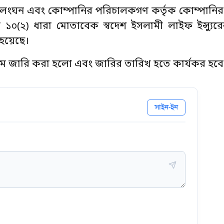
 লংঘন এবং কোম্পানির পরিচালকগণ কর্তৃক কোম্পানি
(২) ধারা মোতাবেক স্বদেশ ইসলামী লাইফ ইন্স্যুরেন
 হয়েছে।
্রমে জারি করা হলো এবং জারির তারিখ হতে কার্যকর হবে
সাইন-ইন