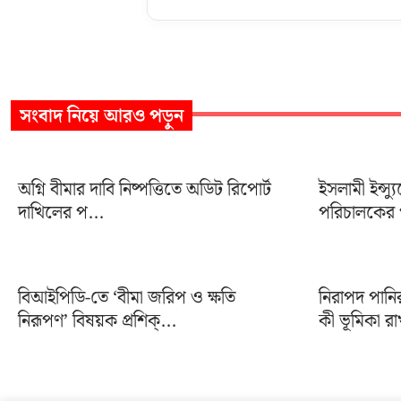
সংবাদ
নিয়ে আরও পড়ুন
অগ্নি বীমার দাবি নিষ্পত্তিতে অডিট রিপোর্ট
ইসলামী ইন্স্য
দাখিলের প...
পরিচালকের প
বিআইপিডি-তে ‘বীমা জরিপ ও ক্ষতি
নিরাপদ পানি
নিরূপণ’ বিষয়ক প্রশিক্...
কী ভূমিকা রা