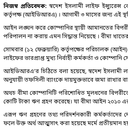
নিজস্ব প্রতিবেদক:
স্বদেশ ইসলামী লাইফ ইন্স্যুরেন্স 
কর্তৃপক্ষ (আইডিআরএ) । আগামী ৩ মাসের জন্য এই স্থ
আইন লঙ্ঘন করে কোম্পানির স্থায়ী আমানতের বিপরীতে ন
পরিপালন না করায় এমন সিদ্ধান্ত নিয়েছে । বীমা খাতের এ
সোমবার (১২ ফেব্রুয়ারি) কর্তৃপক্ষের পরিচালক (আইন) ম
লাইফের ভারপ্রাপ্ত মুখ্য নির্বাহী কর্মকর্তা ও কোম্পানি
আইডিআরএ’র চিঠিতে বলা হয়েছে, স্বদেশ ইসলামী ল
অনুযায়ী তফসিলী ব্যাংকে দায়মুক্তভাবে জমা রাখার ব
অথচ বীমা কোম্পানিটি পরিশোধিত মূলধনের বিপরীতে
কোটি টাকা ঋণ গ্রহণ করেছে। যা বীমা আইন ২০১০ এর ২
এরূপ ঋণ গ্রহণের তথ্য পরিদর্শনকারী কর্মকর্তাদের
ফলে উক্ত অর্থ আত্মসাৎ করা হয়েছে মর্মে প্রতীয়মান হ