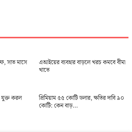
ইফ, সাত মাসে
এআইয়ের ব্যবহার বাড়লে খরচ কমবে বীমা
খাতে
া যুক্ত করল
প্রিমিয়াম ৫৫ কোটি ডলার, ক্ষতির দাবি ৯০
কোটি: কেন বাড়...