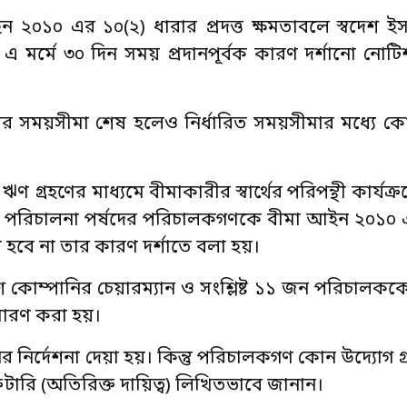
ন ২০১০ এর ১০(২) ধারার প্রদত্ত ক্ষমতাবলে স্বদেশ 
 না এ মর্মে ৩০ দিন সময় প্রদানপূর্বক কারণ দর্শানো ন
ের সময়সীমা শেষ হলেও নির্ধারিত সময়সীমার মধ্যে ক
্রহণের মাধ্যমে বীমাকারীর স্বার্থের পরিপন্থী কার্যক্
 ও পরিচালনা পর্ষদের পরিচালকগণকে বীমা আইন ২০১০ 
বে না তার কারণ দর্শাতে বলা হয়।
কোম্পানির চেয়ারম্যান ও সংশ্লিষ্ট ১১ জন পরিচালক
সারণ করা হয়।
র নির্দেশনা দেয়া হয়। কিন্তু পরিচালকগণ কোন উদ্যোগ 
রেটারি (অতিরিক্ত দায়িত্ব) লিখিতভাবে জানান।