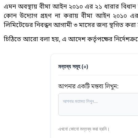
এমন অবস্থায় বীমা আইন ২০১০ এর ২১ ধারার বিধান
কোন উদ্যোগ গ্রহণ না করায় বীমা আইন ২০১০ এর ১০
লিমিটেডের নিবন্ধন আগামী ৩ মাসের জন্য স্থগিত করা
চিঠিতে আরো বলা হয়, এ আদেশ কর্তৃপক্ষের নির্দেশক
মন্তব্য সমূহ (
০
)
আপনার একটি মন্তব্য লিখুন:
এখনো কোনো মন্তব্য করা হয়নি।