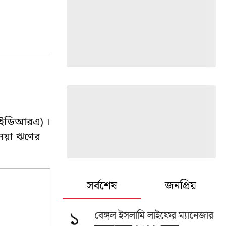
 (আইডিআরএ) ।
নেয়া ঋণের
সর্বশেষ
জনপ্রিয়
বেঙ্গল ইসলামি লাইফের ম্যানেজার
১