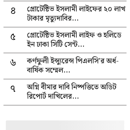
৪
প্রোটেক্টিভ ইসলামী লাইফের ২০ লাখ
টাকার মৃত্যুদাবির...
৫
প্রোটেক্টিভ ইসলামী লাইফ ও হলিডে
ইন ঢাকা সিটি সেন্ট...
৬
কর্ণফুলী ইন্স্যুরেন্স পিএলসি’র অর্ধ-
বার্ষিক সম্মেল...
৭
অগ্নি বীমার দাবি নিষ্পত্তিতে অডিট
রিপোর্ট দাখিলের...