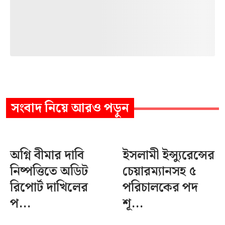
সংবাদ
নিয়ে আরও পড়ুন
অগ্নি বীমার দাবি
ইসলামী ইন্স্যুরেন্সের
নিষ্পত্তিতে অডিট
চেয়ারম্যানসহ ৫
রিপোর্ট দাখিলের
পরিচালকের পদ
প...
শূ...