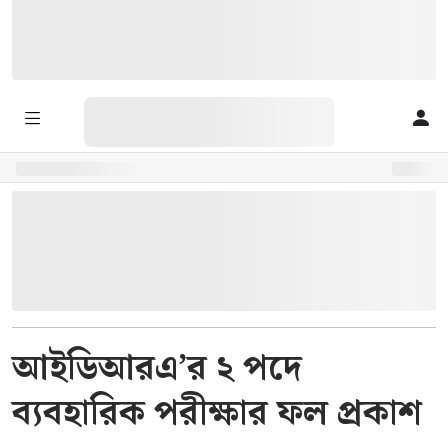
আইডিআরএ’র ২ পদে
ব্যবহারিক পরীক্ষার ফল প্রকাশ