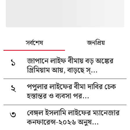
সর্বশেষ
জনপ্রিয়
১
জাপানে লাইফ বীমায় বড় অঙ্কের
প্রিমিয়াম আয়, বাড়ছে স্...
২
পপুলার লাইফের বীমা দাবির চেক
হস্তান্তর ও ব্যবসা পর...
৩
বেঙ্গল ইসলামি লাইফের ম্যানেজার
কনফারেন্স-২০২৬ অনুষ...