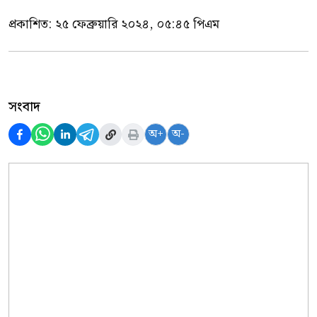
প্রকাশিত:
২৫ ফেব্রুয়ারি ২০২৪, ০৫:৪৫ পিএম
সংবাদ
অ+
অ-