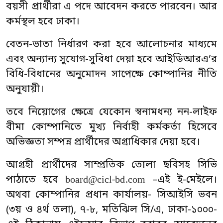
বয়সী প্রার্থীরা এ পদে আবেদন করতে পারবেন। আর
কর্মস্থল হবে ঢাকা।
বেতন-ভাতা নির্ধারণ করা হবে আলোচনার মাধ্যমে
এবং অন্যান্য সুযোগ-সুবিধা দেয়া হবে আইডিআরএ’র
বিধি-বিধানের অনুমোদন সাপেক্ষে কোম্পানির নীতি
অনুযায়ী।
তবে নিয়োগের ক্ষেত্রে যেকোন স্বনামধন্য নন-লাইফ
বীমা কোম্পানিতে মুখ্য নির্বাহী কর্মকর্তা হিসেবে
অভিজ্ঞতা সম্পন্ন প্রার্থীদের অগ্রাধিকার দেয়া হবে।
আগ্রহী প্রার্থীদের সাম্প্রতিক তোলা ছবিসহ সিভি
board@cicl-bd.com
পাঠাতে হবে
–এই ই-মেইলে।
অথবা কোম্পানির প্রধান কার্যালয়- সিআইসি ভবন
(৩য় ও ৪র্থ তলা), ৭-৮, মতিঝিল সি/এ, ঢাকা-১০০০-