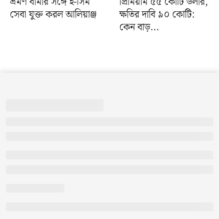
ভ্রমণ বীমার সঙ্গে ই-সিম
প্রিমিয়াম ৫৫ কোটি ডলার,
সেবা যুক্ত করল আলিয়াঞ্জ
ক্ষতির দাবি ৯০ কোটি:
কেন বাড়...