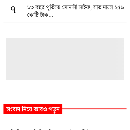
১৩ বছর পূর্তিতে সোনালী লাইফ, সাত মাসে ২৫৯
৭
কোটি টাক...
সংবাদ
নিয়ে আরও পড়ুন