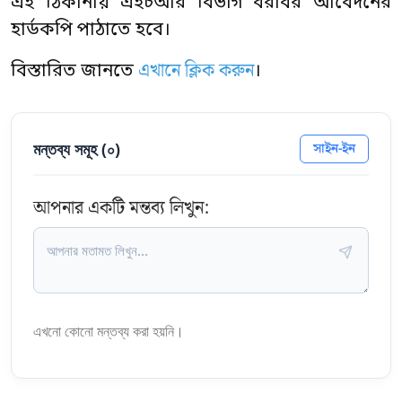
এই ঠিকানায় এইচআর বিভাগ বরাবর আবেদনের
হার্ডকপি পাঠাতে হবে।
এখানে ক্লিক করুন
বিস্তারিত জানতে
।
মন্তব্য সমূহ (
০
)
সাইন-ইন
আপনার একটি মন্তব্য লিখুন:
এখনো কোনো মন্তব্য করা হয়নি।