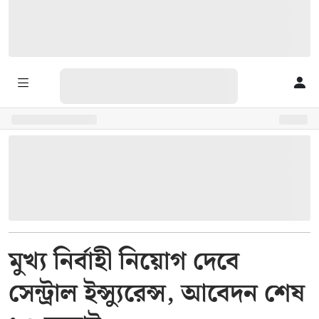
মুখ্য নির্বাহী নিয়োগ দেবে
সেন্ট্রাল ইন্স্যুরেন্স, আবেদন শেষ