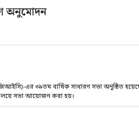
শ অনুমোদন
বিজিআইসি)-এর ৩৯তম বার্ষিক সাধারণ সভা অনুষ্ঠিত হয়েছ
 কার্যালয়ে সভা আয়োজন করা হয়।