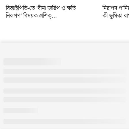
বিআইপিডি-তে ‘বীমা জরিপ ও ক্ষতি
নিরাপদ পানি
নিরূপণ’ বিষয়ক প্রশিক্...
কী ভূমিকা রা