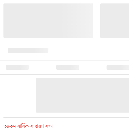
৩৯তম বার্ষিক সাধারণ সভা