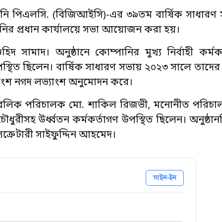
্পানি পিএলসি. (বিজিআইসি)-এর ৩৯তম বার্ষিক সাধারণ স
ম্পানির প্রধান কার্যালয়ে সভা আয়োজন করা হয়।
 সামাদ। অনুষ্ঠানে কোম্পানির মুখ্য নির্বাহী কর্ম
স্থিত ছিলেন। বার্ষিক সাধারণ সভায় ২০২৩ সালে তাদের ব
ংশ নগদ লভ্যাংশ অনুমোদন করে।
 পাবলিক পরিচালক মো. শাকিল রিজভী, মনোনীত পরিচা
চৌধুরীসহ উর্ধ্বতন কর্মকর্তাগণ উপস্থিত ছিলেন। অনুষ্ঠা
সেক্রেটারী সাইফুদ্দিন আহমেদ।
সাইন-ইন