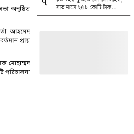
৭
সাত মাসে ২৫৯ কোটি টাক...
ভা অনুষ্ঠিত
কর্তা আহমেদ
র্তমান প্রায়
লক মোহাম্মদ
নটি পরিচালনা