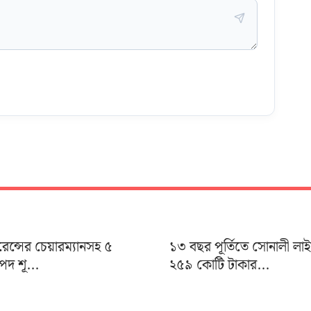
ুরেন্সের চেয়ারম্যানসহ ৫
১৩ বছর পূর্তিতে সোনালী লা
দ শূ...
২৫৯ কোটি টাকার...