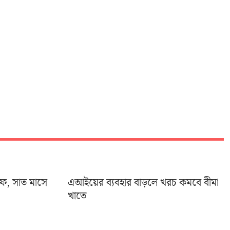
ইফ, সাত মাসে
এআইয়ের ব্যবহার বাড়লে খরচ কমবে বীমা
খাতে