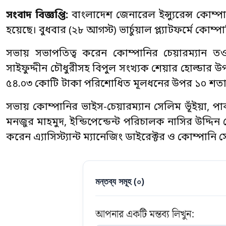
সংবাদ বিজ্ঞপ্তি:
বাংলাদেশ জেনারেল ইন্স্যুরেন্স কোম
হয়েছে। বুধবার (২৮ আগস্ট) ভার্চুয়াল প্ল্যাটফর্মে কো
সভায় সভাপতিত্ব করেন কোম্পানির চেয়ারম্যান তওহিদ
সাইফুদ্দীন চৌধুরীসহ বিপুল সংখ্যক শেয়ার হোল্ডার উপ
৫৪.০৩ কোটি টাকা পরিশোধিত মূলধনের উপর ১০ শতা
সভায় কোম্পানির ভাইস-চেয়ারম্যান সেলিম ভূঁইয়া,
মনজুর মাহমুদ, ইন্ডিপেন্ডেন্ট পরিচালক নাসির উদ্দিন 
করেন এ্যাসিস্ট্যান্ট ম্যানেজিং ডাইরেক্টর ও কোম্পানি 
মন্তব্য সমূহ (
০
)
আপনার একটি মন্তব্য লিখুন: