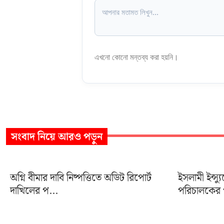
এখনো কোনো মন্তব্য করা হয়নি।
সংবাদ
নিয়ে আরও পড়ুন
অগ্নি বীমার দাবি নিষ্পত্তিতে অডিট রিপোর্ট
ইসলামী ইন্স্য
দাখিলের প...
পরিচালকের প