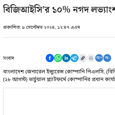
বিজিআইসি’র ১০% নগদ লভ্যাং
প্রকাশিত:
৯ সেপ্টেম্বর ২০২৪, ১২:৪৭ এএম
সংবাদ
অ+
অ-
বাংলাদেশ জেনারেল ইন্স্যুরেন্স কোম্পানি পিএলসি. (
(২৮ আগস্ট) ভার্চুয়াল প্ল্যাটফর্মে কোম্পানির প্রধান