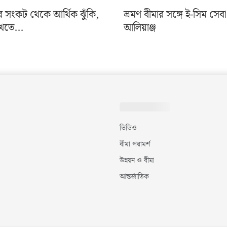
র সংকট থেকে আর্থিক ঝুঁকি,
ভ্রমণ বীমার সঙ্গে ই-সিম সেব
খতে...
আলিয়াঞ্জ
ভিডিও
বীমা পরামর্শ
উন্নয়ন ও বীমা
আন্তর্জাতিক