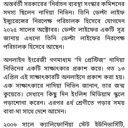
অন্তর্বর্তী সরকারের 'নির্বাচন ব্যবস্থা সংস্কার কমিশনের
সদস্য ছিলেন নাদিয়া নিভিন। তিনি ডেল্টা লাইফ
ইন্স্যুরেন্সের নিরপেক্ষ পরিচালক হিসেবে যোগদেন
২০২৫ সালের অক্টোবর। ডেল্টা লাইফের একটি সূত্র
জানায় এখনো তিনি ডেল্টা লাইফের নিরপেক্ষ
পরিচালক হিসেবে আছেন।
অনলাইন ইংরেজী গণমাধ্যম “দি প্রেস্টিজ” নাদিয়া
নিভিনের একটি সাক্ষাৎকার প্রকাশ করে। গত ১৩
এপ্রিল এই সাক্ষাৎকারটি অনলাইনে প্রকাশ করা হয়।
এক সাক্ষাৎকারে নাদিয়া নিভিন জানান, তার জন্ম
কুয়েতে। সেখানে কিছু দিন ইংলিশ মিডিয়াম স্কুলে
পড়াশোনা করেন। এরপর ৪র্থ শ্রেণীতে পড়ার সময়
বাবা-মা সাথে দেশে আসেন।
২০০৬ সালে ক্যালিফোর্নিয়া স্টেট ইউনিভার্সিটি,