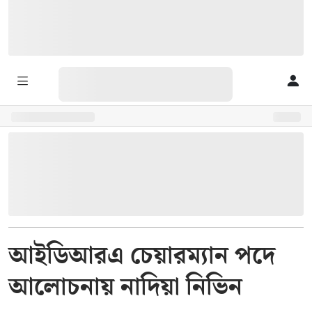
আইডিআরএ চেয়ারম্যান পদে
আলোচনায় নাদিয়া নিভিন