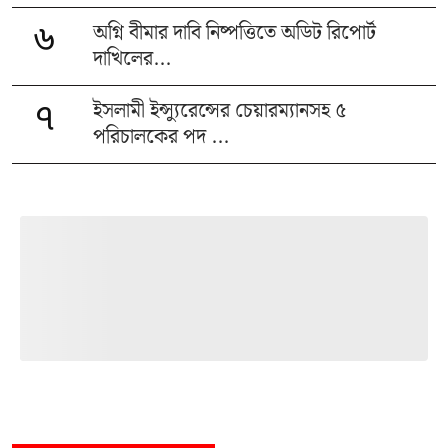
অগ্নি বীমার দাবি নিষ্পত্তিতে অডিট রিপোর্ট
৬
দাখিলের...
ইসলামী ইন্স্যুরেন্সের চেয়ারম্যানসহ ৫
৭
পরিচালকের পদ ...