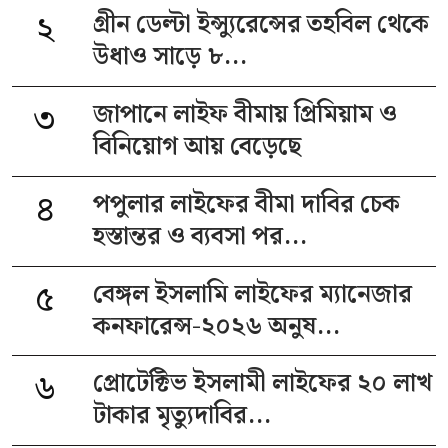
২
গ্রীন ডেল্টা ইন্স্যুরেন্সের তহবিল থেকে
উধাও সাড়ে ৮...
৩
জাপানে লাইফ বীমায় প্রিমিয়াম ও
বিনিয়োগ আয় বেড়েছে
৪
পপুলার লাইফের বীমা দাবির চেক
হস্তান্তর ও ব্যবসা পর...
৫
বেঙ্গল ইসলামি লাইফের ম্যানেজার
কনফারেন্স-২০২৬ অনুষ...
৬
প্রোটেক্টিভ ইসলামী লাইফের ২০ লাখ
টাকার মৃত্যুদাবির...