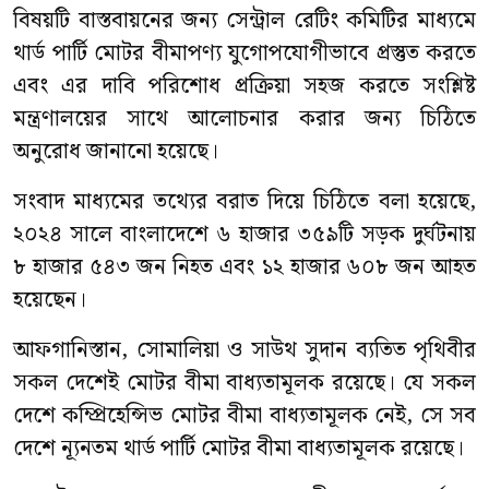
বিষয়টি বাস্তবায়নের জন্য সেন্ট্রাল রেটিং কমিটির মাধ্যমে
থার্ড পার্টি মোটর বীমাপণ্য যুগোপযোগীভাবে প্রস্তুত করতে
এবং এর দাবি পরিশোধ প্রক্রিয়া সহজ করতে সংশ্লিষ্ট
মন্ত্রণালয়ের সাথে আলোচনার করার জন্য চিঠিতে
অনুরোধ জানানো হয়েছে।
সংবাদ মাধ্যমের তথ্যের বরাত দিয়ে চিঠিতে বলা হয়েছে,
২০২৪ সালে বাংলাদেশে ৬ হাজার ৩৫৯টি সড়ক দুর্ঘটনায়
৮ হাজার ৫৪৩ জন নিহত এবং ১২ হাজার ৬০৮ জন আহত
হয়েছেন।
আফগানিস্তান, সোমালিয়া ও সাউথ সুদান ব্যতিত পৃথিবীর
সকল দেশেই মোটর বীমা বাধ্যতামূলক রয়েছে। যে সকল
দেশে কম্প্রিহেন্সিভ মোটর বীমা বাধ্যতামূলক নেই, সে সব
দেশে ন্যূনতম থার্ড পার্টি মোটর বীমা বাধ্যতামূলক রয়েছে।