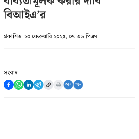
বাধ্যতামূলক করার দাবি
বিআইএ’র
প্রকাশিত:
২০ ফেব্রুয়ারি ২০২৫, ০৭:৩৬ পিএম
সংবাদ
অ+
অ-