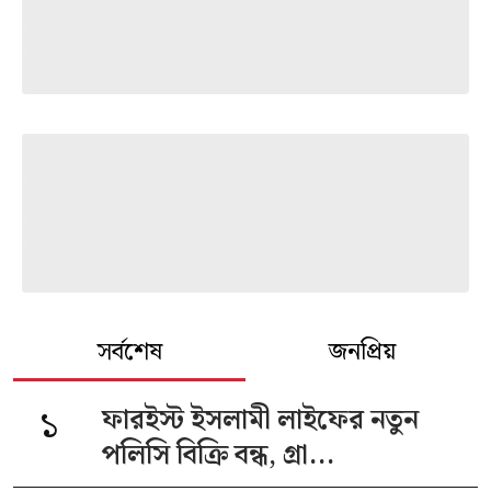
সর্বশেষ
জনপ্রিয়
১
ফারইস্ট ইসলামী লাইফের নতুন
পলিসি বিক্রি বন্ধ, গ্রা...