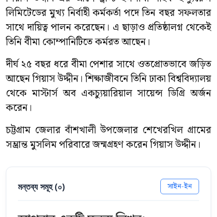
লিমিটেডের মুখ্য নির্বাহী কর্মকর্তা পদে তিন বছর সফলতার
সাথে দায়িত্ব পালন করেছেন। এ ছাড়াও প্রতিষ্ঠালগ্ন থেকেই
তিনি বীমা কোম্পানিটিতে কর্মরত আছেন।
দীর্ঘ ২৫ বছর ধরে বীমা পেশার সাথে ওতপ্রোতভাবে জড়িত
আছেন গিয়াস উদ্দীন। শিক্ষাজীবনে তিনি ঢাকা বিশ্ববিদ্যালয়
থেকে মাস্টার্স অব একচ্যুয়ারিয়াল সায়েন্স ডিগ্রি অর্জন
করেন।
চট্টগ্রাম জেলার বাঁশখালী উপজেলার শেখেরখিল গ্রামের
সম্ভ্রান্ত মুসলিম পরিবারে জন্মগ্রহণ করেন গিয়াস উদ্দীন।
মন্তব্য সমূহ (
০
)
সাইন-ইন