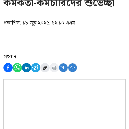
কর্মকর্তা-কর্মচারিদের শুভেচ্ছা
প্রকাশিত:
১৮ জুন ২০২৫, ১২:১০ এএম
সংবাদ
অ+
অ-