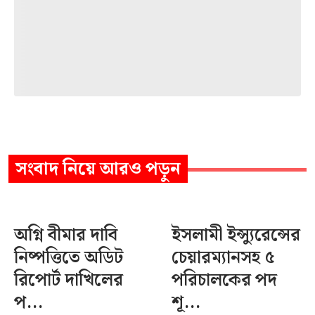
সংবাদ
নিয়ে আরও পড়ুন
অগ্নি বীমার দাবি
ইসলামী ইন্স্যুরেন্সের
নিষ্পত্তিতে অডিট
চেয়ারম্যানসহ ৫
রিপোর্ট দাখিলের
পরিচালকের পদ
প...
শূ...