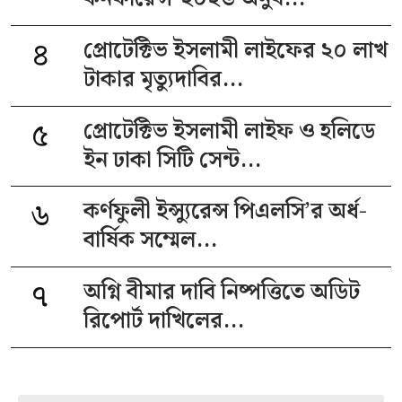
৪
প্রোটেক্টিভ ইসলামী লাইফের ২০ লাখ
টাকার মৃত্যুদাবির...
৫
প্রোটেক্টিভ ইসলামী লাইফ ও হলিডে
ইন ঢাকা সিটি সেন্ট...
৬
কর্ণফুলী ইন্স্যুরেন্স পিএলসি’র অর্ধ-
বার্ষিক সম্মেল...
৭
অগ্নি বীমার দাবি নিষ্পত্তিতে অডিট
রিপোর্ট দাখিলের...