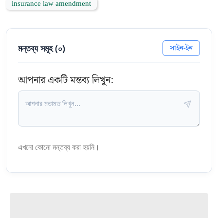
insurance law amendment
মন্তব্য সমূহ (
০
)
সাইন-ইন
আপনার একটি মন্তব্য লিখুন:
এখনো কোনো মন্তব্য করা হয়নি।