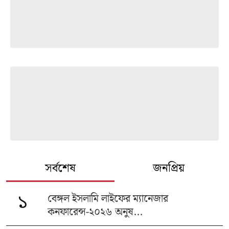
সর্বশেষ
জনপ্রিয়
বেঙ্গল ইসলামি লাইফের ম্যানেজার
১
কনফারেন্স-২০২৬ অনুষ...