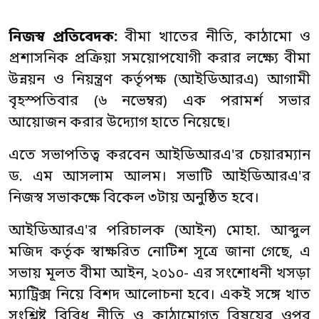
নিজস্ব প্রতিবেদক:
বীমা খাতের নীতি, কাঠামো ও
প্রশাসনিক প্রক্রিয়া সময়োপযোগী করার লক্ষ্যে বীমা
উন্নয়ন ও নিয়ন্ত্রণ কর্তৃপক্ষ (আইডিআরএ) আগামী
বৃহস্পতিবার (৬ নভেম্বর) এক পরামর্শ সভার
আয়োজন করার উদ্যোগ হাতে নিয়েছে।
এতে সভাপতিত্ব করবেন আইডিআরএ'র চেয়ারম্যান
ড. এম আসলাম আলম। সভাটি আইডিআরএ'র
নিজস্ব সভাকক্ষে বিকেল ৩টায় অনুষ্ঠিত হবে।
আইডিআরএ'র পরিচালক (আইন) মোহা. আব্দুল
মজিদ কর্তৃক স্বাক্ষরিত নোটিশ সূত্রে জানা গেছে, এ
সভায় মূলত বীমা আইন, ২০১০- এর সংশোধনী খসড়া
ম্যাট্রিক্স নিয়ে বিশদ আলোচনা হবে। একই সঙ্গে খাত
সংশ্লিষ্ট বিবিধ নীতি ও কাঠামোগত বিষয়ের ওপর