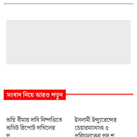
সংবাদ
নিয়ে আরও পড়ুন
অগ্নি বীমার দাবি নিষ্পত্তিতে
ইসলামী ইন্স্যুরেন্সের
অডিট রিপোর্ট দাখিলের
চেয়ারম্যানসহ ৫
প...
পরিচালকের পদ শূ...