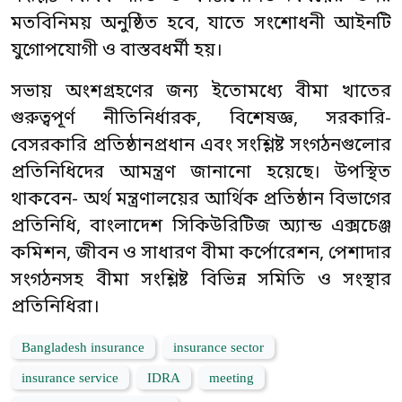
মতবিনিময় অনুষ্ঠিত হবে, যাতে সংশোধনী আইনটি
যুগোপযোগী ও বাস্তবধর্মী হয়।
সভায় অংশগ্রহণের জন্য ইতোমধ্যে বীমা খাতের
গুরুত্বপূর্ণ নীতিনির্ধারক, বিশেষজ্ঞ, সরকারি-
বেসরকারি প্রতিষ্ঠানপ্রধান এবং সংশ্লিষ্ট সংগঠনগুলোর
প্রতিনিধিদের আমন্ত্রণ জানানো হয়েছে। উপস্থিত
থাকবেন- অর্থ মন্ত্রণালয়ের আর্থিক প্রতিষ্ঠান বিভাগের
প্রতিনিধি, বাংলাদেশ সিকিউরিটিজ অ্যান্ড এক্সচেঞ্জ
কমিশন, জীবন ও সাধারণ বীমা কর্পোরেশন, পেশাদার
সংগঠনসহ বীমা সংশ্লিষ্ট বিভিন্ন সমিতি ও সংস্থার
প্রতিনিধিরা।
Bangladesh insurance
insurance sector
insurance service
IDRA
meeting