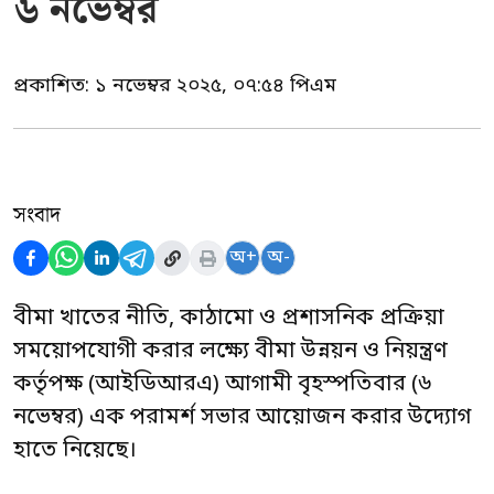
৬ নভেম্বর
প্রকাশিত:
১ নভেম্বর ২০২৫, ০৭:৫৪ পিএম
সংবাদ
অ+
অ-
বীমা খাতের নীতি, কাঠামো ও প্রশাসনিক প্রক্রিয়া
সময়োপযোগী করার লক্ষ্যে বীমা উন্নয়ন ও নিয়ন্ত্রণ
কর্তৃপক্ষ (আইডিআরএ) আগামী বৃহস্পতিবার (৬
নভেম্বর) এক পরামর্শ সভার আয়োজন করার উদ্যোগ
হাতে নিয়েছে।