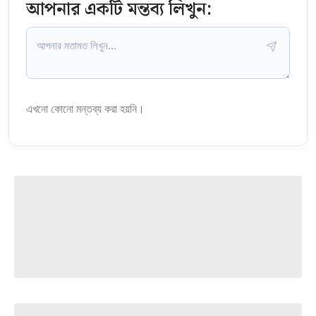
আপনার একটি মন্তব্য লিখুন:
এখনো কোনো মন্তব্য করা হয়নি।