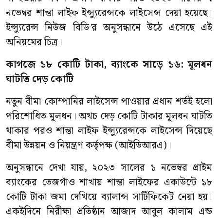
নভেম্বর শান্তা লাইফ ইন্স্যুরেন্সকে লাইসেন্স দেয়া হয়েছে।
ইন্স্যুরেন্স নিউজ বিডি
’
র অনুসন্ধানে উঠে এসেছে এই
অনিয়মের চিত্র।
কাগজে
১৮
কোটি
টাকা
,
ব্যাংকে
সাড়ে
১৬
:
মূলধন
ঘাটতি
দেড় কোটি
নতুন বীমা কোম্পানির লাইসেন্স পাওয়ার প্রধান শর্তই হলো
পরিশোধিত মূলধন। অথচ দেড় কোটি টাকার মূলধন ঘাটতি
থাকার পরও শান্তা লাইফ ইন্স্যুরেন্সকে লাইসেন্স দিয়েছে
বীমা উন্নয়ন ও নিয়ন্ত্রণ কর্তৃপক্ষ (আইডিআরএ)।
অনুসন্ধানে দেখা যায়, ২০২৩ সালের ১ নভেম্বর প্রাইম
ব্যাংকের তেজগাঁও শাখায় শান্তা লাইফের একাউন্টে ১৮
কোটি টাকা জমা দেখিয়ে ব্যালান্স সার্টিফিকেট নেয়া হয়।
একইদিনে নিরীক্ষা প্রতিষ্ঠান আজাদ আবুল কালাম এন্ড