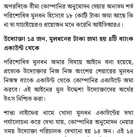
অপরদিকে বীমা কোম্পানির অনুমোদন দেয়ার অন্যতম শর্ত
পরিশোধিত মূলধন হিসেবে ১৮ কোটি টাকা জমা আছে কি
না তা যাচাইয়েরও প্রয়োজন মনে করেনি আইডিআরএ।
উদ্যোক্তা ১৪ জন
,
ম
লধ
নে
র টাকা জমা হয় ৪টি
ব্যাংক
একাউন্ট
থেকে
পরিশোধিত মূলধন জমার বিষয়ে আইনে বলা হয়েছে,
প্রত্যেক উদ্যোক্তার নিজ নিজ অংশের শেয়ারের মূলধন
নিজস্ব ব্যাংক একাউন্ট থেকে কোম্পানির একাউন্টে জমা
করবে। এই আইনের মূল উদ্দেশ্য উদ্যোক্তাদের অর্থের
উৎস নিশ্চিত করা।
শান্তা লাইফের নামে খোলা মূলধন একাউন্টের তথ্য
পর্যালোচনা করে দেখা যায়, কোম্পানির অনুমোদন নেয়ার
সময় উদ্যোক্তা পরিচালক দেখানো হয় ১৪ জন। এই ১৪