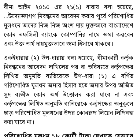
বীমা আইন ২০১০ এর ২১(১) ধারায় বলা হয়েছে,
...উদ্যোক্তাগণ নিবন্ধনের আবেদন করার পূর্বে পরিশোধিত
মূলধনে তাদের নিজ নিজ অংশ দায় মুক্তভাবে বাংলাদেশে
কোন তফসিলী ব্যাংকে কোম্পানির নামে জমা করবেন
এবং উক্ত অর্থ দায়মুক্তভাবে জমা হিসাবে থাকবে।
একইধারার (২) উপ-ধারায় বলা হয়েছে, বীমাকারী কর্তৃক
নিবন্ধনের আবেদন দাখিলের পর বা ভবিষ্যতে কর্তৃপক্ষের
লিখিত অনুমতি ব্যতিরেকে উপ-ধারা (১) এ বর্ণিত
পরিশোধিত মূলধন জমার হিসাব হতে জমার উপর অর্জিত
সুদ ব্যতীত কোন অর্থ উত্তোলন করা যাবে না এবং
কর্তৃপক্ষের লিখিত অনুমতি ব্যতিরেকে কর্তৃপক্ষের অনুকূলে
ছাড়া পরিশোধিত মূলধনের উপর কোনরূপ লিয়েন লিপিবদ্ধ
করা যাবে না।
পরিশোধিত
ম
লধন
১৮
কোটি
টাকা
দেখাতে
যেভাবে