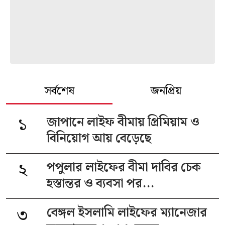
সর্বশেষ
জনপ্রিয়
১
জাপানে লাইফ বীমায় প্রিমিয়াম ও
বিনিয়োগ আয় বেড়েছে
২
পপুলার লাইফের বীমা দাবির চেক
হস্তান্তর ও ব্যবসা পর...
৩
বেঙ্গল ইসলামি লাইফের ম্যানেজার