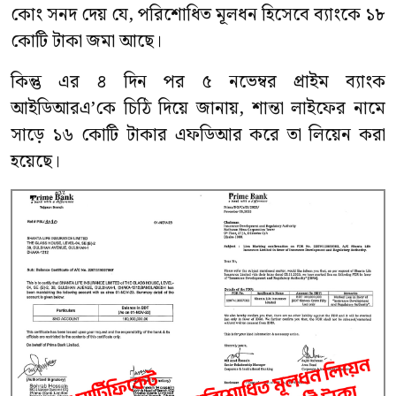
কোং সনদ দেয় যে, পরিশোধিত মূলধন হিসেবে ব্যাংকে ১৮
কোটি টাকা জমা আছে।
কিন্তু এর ৪ দিন পর ৫ নভেম্বর প্রাইম ব্যাংক
আইডিআরএ’কে চিঠি দিয়ে জানায়, শান্তা লাইফের নামে
সাড়ে ১৬ কোটি টাকার এফডিআর করে তা লিয়েন করা
হয়েছে।