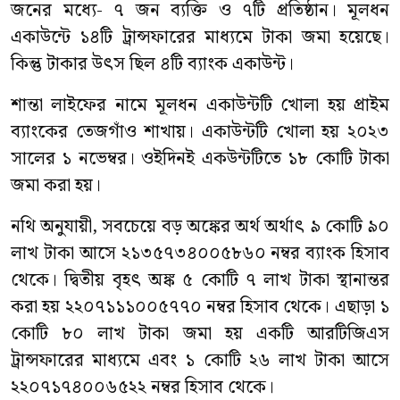
জনের মধ্যে- ৭ জন ব্যক্তি ও ৭টি প্রতিষ্ঠান। মূলধন
একাউন্টে ১৪টি ট্রান্সফারের মাধ্যমে টাকা জমা হয়েছে।
কিন্তু টাকার উৎস ছিল ৪টি ব্যাংক একাউন্ট।
শান্তা লাইফের নামে মূলধন একাউন্টটি খোলা হয় প্রাইম
ব্যাংকের তেজগাঁও শাখায়। একাউন্টটি খোলা হয় ২০২৩
সালের ১ নভেম্বর। ওইদিনই একউন্টটিতে ১৮ কোটি টাকা
জমা করা হয়।
নথি অনুযায়ী, সবচেয়ে বড় অঙ্কের অর্থ অর্থাৎ ৯ কোটি ৯০
লাখ টাকা আসে ২১৩৫৭৩৪০০৫৮৬০ নম্বর ব্যাংক হিসাব
থেকে। দ্বিতীয় বৃহৎ অঙ্ক ৫ কোটি ৭ লাখ টাকা স্থানান্তর
করা হয় ২২০৭১১১০০৫৭৭০ নম্বর হিসাব থেকে। এছাড়া ১
কোটি ৮০ লাখ টাকা জমা হয় একটি আরটিজিএস
ট্রান্সফারের মাধ্যমে এবং ১ কোটি ২৬ লাখ টাকা আসে
২২০৭১৭৪০০৬৫২২ নম্বর হিসাব থেকে।