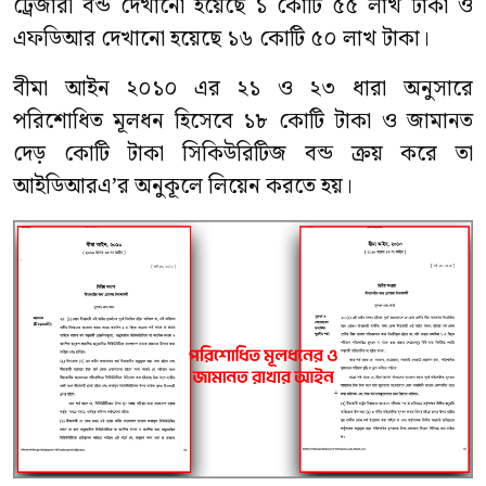
ট্রেজারী বন্ড দেখানো হয়েছে ১ কোটি ৫৫ লাখ টাকা ও
এফডিআর দেখানো হয়েছে ১৬ কোটি ৫০ লাখ টাকা।
বীমা আইন ২০১০ এর ২১ ও ২৩ ধারা অনুসারে
পরিশোধিত মূলধন হিসেবে ১৮ কোটি টাকা ও জামানত
দেড় কোটি টাকা সিকিউরিটিজ বন্ড ক্রয় করে তা
আইডিআরএ’র অনুকূলে লিয়েন করতে হয়।