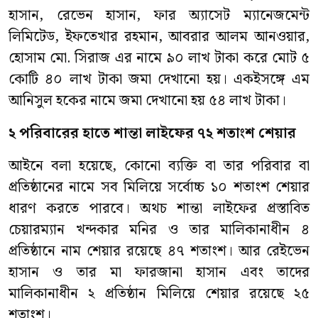
হাসান, রেভেন হাসান, ফার অ্যাসেট ম্যানেজমেন্ট
লিমিটেড, ইফতেখার রহমান, আবরার আলম আনওয়ার,
হোসাম মো. সিরাজ এর নামে ৯০ লাখ টাকা করে মোট ৫
কোটি ৪০ লাখ টাকা জমা দেখানো হয়। একইসঙ্গে এম
আনিসুল হকের নামে জমা দেখানো হয় ৫৪ লাখ টাকা।
২
পরিবারের
হাতে
শান্তা লাইফের
৭২
শতাংশ
শেয়ার
আইনে বলা হয়েছে, কোনো ব্যক্তি বা তার পরিবার বা
প্রতিষ্ঠানের নামে সব মিলিয়ে সর্বোচ্চ ১০ শতাংশ শেয়ার
ধারণ করতে পারবে। অথচ শান্তা লাইফের প্রস্তাবিত
চেয়ারম্যান খন্দকার মনির ও তার মালিকানাধীন ৪
প্রতিষ্ঠানে নাম শেয়ার রয়েছে ৪৭ শতাংশ। আর রেইভেন
হাসান ও তার মা ফারজানা হাসান এবং তাদের
মালিকানাধীন ২ প্রতিষ্ঠান মিলিয়ে শেয়ার রয়েছে ২৫
শতাংশ।