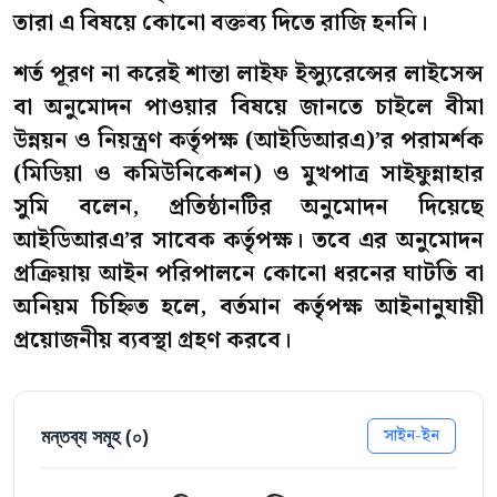
তারা এ বিষয়ে কোনো বক্তব্য দিতে রাজি হননি।
শর্ত পূরণ না করেই শান্তা লাইফ ইন্স্যুরেন্সের লাইসেন্স
বা অনুমোদন পাওয়ার বিষয়ে জানতে চাইলে বীমা
উন্নয়ন ও নিয়ন্ত্রণ কর্তৃপক্ষ (আইডিআরএ)’র পরামর্শক
(মিডিয়া ও কমিউনিকেশন) ও মুখপাত্র সাইফুন্নাহার
সুমি বলেন, প্রতিষ্ঠানটির অনুমোদন দিয়েছে
আইডিআরএ’র সাবেক কর্তৃপক্ষ। তবে এর অনুমোদন
প্রক্রিয়ায় আইন পরিপালনে কোনো ধরনের ঘাটতি বা
অনিয়ম চিহ্নিত হলে, বর্তমান কর্তৃপক্ষ আইনানুযায়ী
প্রয়োজনীয় ব্যবস্থা গ্রহণ করবে।
মন্তব্য সমূহ (
০
)
সাইন-ইন