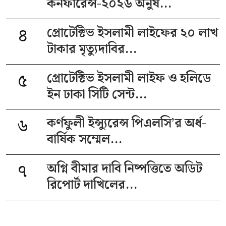
কনফারেন্স-২০২৬ অনুষ...
৪
প্রোটেক্টিভ ইসলামী লাইফের ২০ লাখ
টাকার মৃত্যুদাবির...
৫
প্রোটেক্টিভ ইসলামী লাইফ ও হলিডে
ইন ঢাকা সিটি সেন্ট...
৬
কর্ণফুলী ইন্স্যুরেন্স পিএলসি’র অর্ধ-
বার্ষিক সম্মেল...
৭
অগ্নি বীমার দাবি নিষ্পত্তিতে অডিট
রিপোর্ট দাখিলের...