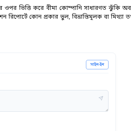
ের ওপর ভিত্তি করে বীমা কোম্পানি সাধারণত ঝুঁকি অ
রিপোর্টে কোন প্রকার ভুল, বিভ্রান্তিমূলক বা মিথ্যা 
সাইন-ইন