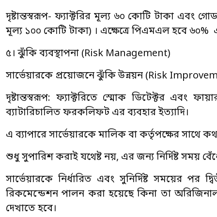
দৃষ্টান্তস্বরূপ- ফ্যাক্টরির মূল্য ৬০ কোটি টাকা এবং
মূল্য ১০০ কোটি টাকা) । এক্ষেত্রে পিএমএল হবে ৬০% এবং 
৫। ঝুঁকি ব্যবস্থাপনা (Risk Management)
সার্ভেয়ারকে প্রয়োজনে ঝুঁকি উন্নয়ন (Risk Improvem
দৃষ্টান্তস্বরূপ: ফ্যাক্টরিতে স্মোক ডিটেক্টর এবং 
ব্যাটারিচালিত ফরকলিফট এর ব্যবহার ইত্যাদি।
এ ব্যাপারে সার্ভেয়ারকে মালিক বা কর্তৃপক্ষের সাথে ক
শুধু সুপারিশ করাই যথেষ্ট নয়, এর জন্য নির্দিষ্ট সময় 
সার্ভেয়ারকে নির্ধারিত এবং সুনির্দিষ্ট সময়ের পর দ
রিকমেন্ডেশন পালন করা হয়েছে কিনা তা অরিজিনা
দেখাতে হবে।