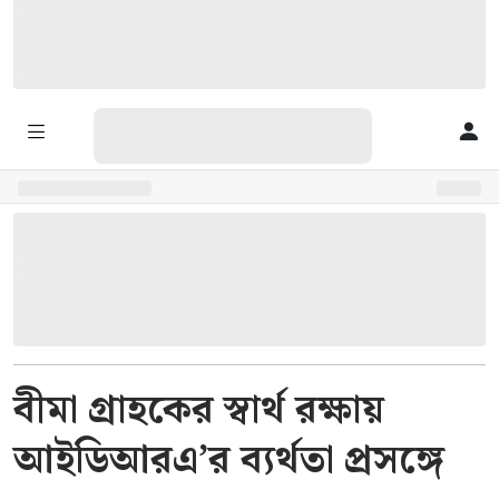
বীমা গ্রাহকের স্বার্থ রক্ষায়
আইডিআরএ’র ব্যর্থতা প্রসঙ্গে