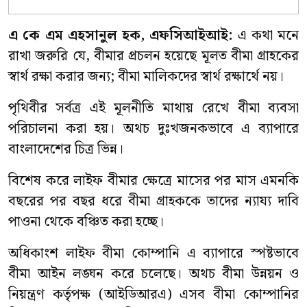
এ কে এম এহসানুল হক, এফসিআইআই:
এ কথা মনে
রাখা জরুরি যে, বীমার প্রচলন হয়েছে মূলত বীমা গ্রাহকের
স্বার্থ রক্ষা করার জন্য; বীমা মালিকদের স্বার্থ রক্ষার্থে নয়।
পৃথিবীর সর্বত্র এই মূলনীতি মাথায় রেখে বীমা ব্যবসা
পরিচালনা করা হয়। অথচ দুঃখজনকভাবে এ ব্যাপারে
বাংলাদেশের চিত্র ভিন্ন।
বিশেষ করে লাইফ বীমার ক্ষেত্রে মাসের পর মাস এমনকি
বছরের পর বছর ধরে বীমা গ্রাহককে তাদের ন্যায্য দাবি
পাওনা থেকে বঞ্চিত করা হচ্ছে।
অধিকাংশ লাইফ বীমা কোম্পানি এ ব্যাপারে স্পষ্টভাবে
বীমা আইন লঙ্ঘন করে চলেছে। অথচ বীমা উন্নয়ন ও
নিয়ন্ত্রণ কর্তৃপক্ষ (আইডিআরএ) এসব বীমা কোম্পানির