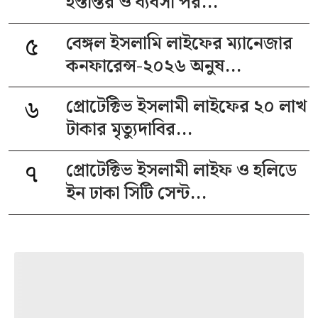
হস্তান্তর ও ব্যবসা পর...
৫
বেঙ্গল ইসলামি লাইফের ম্যানেজার
কনফারেন্স-২০২৬ অনুষ...
৬
প্রোটেক্টিভ ইসলামী লাইফের ২০ লাখ
টাকার মৃত্যুদাবির...
৭
প্রোটেক্টিভ ইসলামী লাইফ ও হলিডে
ইন ঢাকা সিটি সেন্ট...