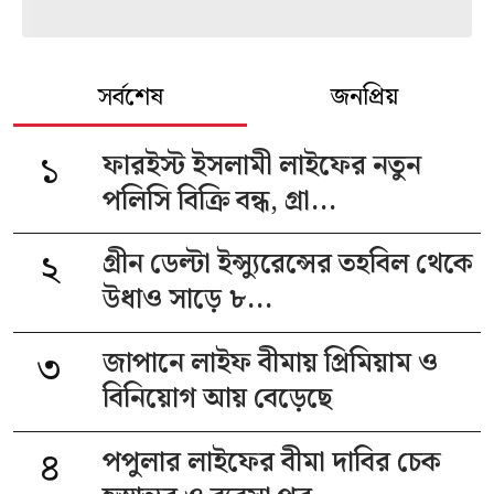
সর্বশেষ
জনপ্রিয়
১
ফারইস্ট ইসলামী লাইফের নতুন
পলিসি বিক্রি বন্ধ, গ্রা...
২
গ্রীন ডেল্টা ইন্স্যুরেন্সের তহবিল থেকে
উধাও সাড়ে ৮...
৩
জাপানে লাইফ বীমায় প্রিমিয়াম ও
বিনিয়োগ আয় বেড়েছে
৪
পপুলার লাইফের বীমা দাবির চেক