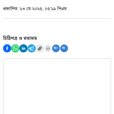
প্রকাশিত:
১৩ মে ২০২৫, ০৫:১৯ পিএম
চিঠিপত্র ও মতামত
অ+
অ-