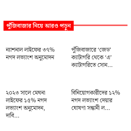
পুঁজিবাজার
নিয়ে আরও পড়ুন
ন্যাশনাল লাইফের ৩৭%
পুঁজিবাজারে ‘জেড’
নগদ লভ্যাংশ অনুমোদন
ক্যাটাগরি থেকে ‘এ’
ক্যাটাগরিতে সোন...
২০২৩ সালে মেঘনা
বিনিয়োগকারীদের ১২%
লাইফের ১৫% নগদ
নগদ লভ্যাংশ দেয়ার
লভ্যাংশ অনুমোদন,
ঘোষণা সন্ধানী ল...
দাবি...