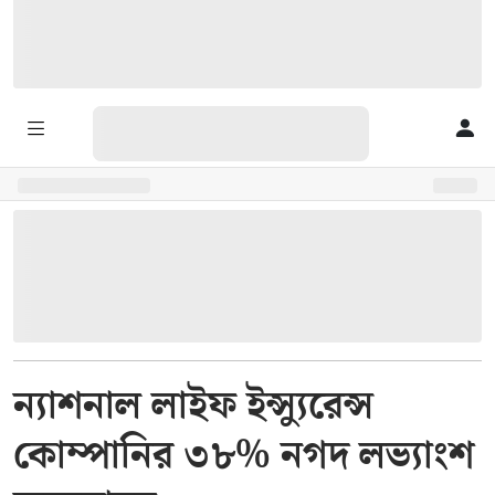
ন্যাশনাল লাইফ ইন্স্যুরেন্স
কোম্পানির ৩৮% নগদ লভ্যাংশ