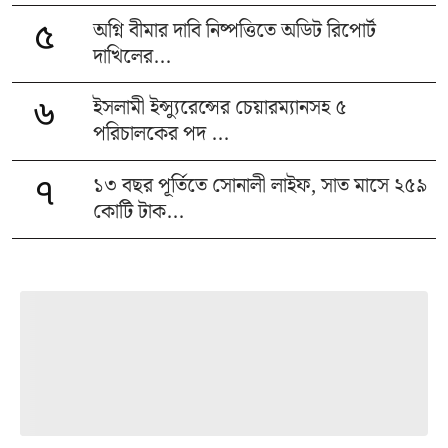
অগ্নি বীমার দাবি নিষ্পত্তিতে অডিট রিপোর্ট
৫
দাখিলের...
ইসলামী ইন্স্যুরেন্সের চেয়ারম্যানসহ ৫
৬
পরিচালকের পদ ...
১৩ বছর পূর্তিতে সোনালী লাইফ, সাত মাসে ২৫৯
৭
কোটি টাক...