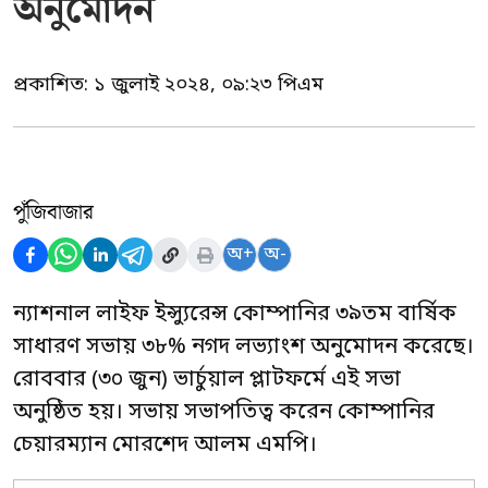
অনুমোদন
প্রকাশিত:
১ জুলাই ২০২৪, ০৯:২৩ পিএম
পুঁজিবাজার
অ+
অ-
ন্যাশনাল লাইফ ইন্স্যুরেন্স কোম্পানির ৩৯তম বার্ষিক
সাধারণ সভায় ৩৮% নগদ লভ্যাংশ অনুমোদন করেছে।
রোববার (৩০ জুন) ভার্চুয়াল প্লাটফর্মে এই সভা
অনুষ্ঠিত হয়। সভায় সভাপতিত্ব করেন কোম্পানির
চেয়ারম্যান মোরশেদ আলম এমপি।