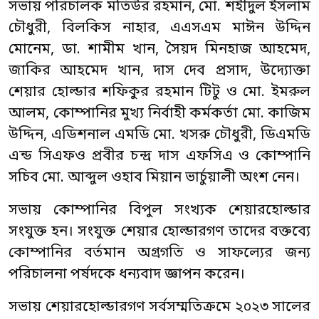
সভায় পরিচালক মতিউর রহমান, মো. শহীদুল ইসলাম
চৌধুরী, বিলকিস নাহার, এএসএম মাঈন উদ্দিন
মোনেম, ডা. শামীম খান, সৈয়দ মিনহাজ আহমেদ,
জাকির আহমেদ খান, দাস দেব প্রসাদ, উদ্যোক্তা
শেয়ার হোল্ডার শফিকুর রহমান টিটু ও মো. ইমরুল
আলম, কোম্পানির মুখ্য নির্বাহী কর্মকর্তা মো. কাজিম
উদ্দিন, এডিশনাল এমডি মো. খসরু চৌধুরী, ডিএমডি
এন্ড সিএফও প্রবীর চন্দ্র দাস এফসিএ ও কোম্পানি
সচিব মো. আব্দুল ওহাব মিয়ান ভার্চুয়ালী অংশ নেন।
সভায় কোম্পানির বিপুল সংখ্যক শেয়ারহোল্ডার
সংযুক্ত হন। সংযুক্ত শেয়ার হোল্ডারগণ তাদের বক্তব্যে
কোম্পানির বর্তমান অগ্রগতি ও সাফল্যের জন্য
পরিচালনা পর্ষদকে ধন্যবাদ জ্ঞাপন করেন।
সভায় শেয়ারহোল্ডারগণ সর্বসম্মতিক্রমে ২০২৩ সালের