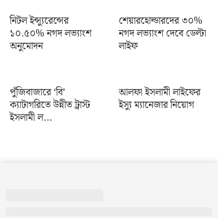
নিটল ইন্স্যুরেন্সের
শেয়ারহোল্ডারদের ৩০%
১০.৫০% নগদ লভ্যাংশ
নগদ লভ্যাংশ দেবে ডেল্টা
অনুমোদন
লাইফ
পুঁজিবাজারে ‘বি’
আলফা ইসলামী লাইফের
ক্যাটাগরিতে উন্নীত ট্রাস্ট
ইস্যু ম্যানেজার নিয়োগ
ইসলামী ল...