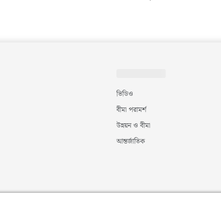
ভিডিও
বীমা পরামর্শ
উন্নয়ন ও বীমা
আন্তর্জাতিক
©
২০২৬
|