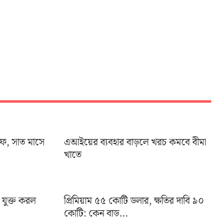
ইফ, সাত মাসে
এআইয়ের ব্যবহার বাড়লে খরচ কমবে বীমা
খাতে
া যুক্ত করল
প্রিমিয়াম ৫৫ কোটি ডলার, ক্ষতির দাবি ৯০
কোটি: কেন বাড়...