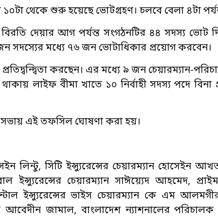
১০টা থেকে শুরু হয়েছে ভোটগ্রহণ। চলবে বেলা ৪টা পর্যন
টে বিরতি দেয়ার আগ পর্যন্ত সংগঠনটির ৪৪ সদস্য ভোট 
৮০ জন সদস্যের মধ্যে ৭৬ জন ভোটাধিকার প্রয়োগ করবেন।
 প্রতিদ্বন্দ্বিতা করছেন। এর মধ্যে ৯ জন চেয়ারম্যান-পর
না থাকায় লাইফ বীমা খাতে ১০ নির্বাহী সদস্য পদে বিনা প্রত
 ১ম সভায় এই তফসিল ঘোষণা করা হয়।
ইন লিন্টু, সিটি ইন্স্যুরেন্সের চেয়ারম্যান হোসেইন আখতা
বাল ইন্স্যুরেন্সের চেয়ারম্যান সাঈয়্যেদ আহমেদ, প্রাইম ই
ন্টাল ইন্স্যুরেন্সের ভাইস চেয়ারম্যান কে এম আলমগ
 জয়নুল আবেদীন জামাল, বাংলাদেশ ন্যাশনালের পরিচাল