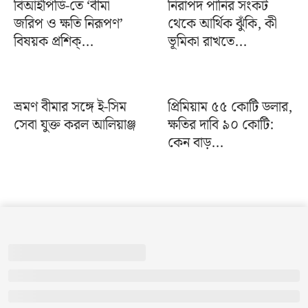
বিআইপিডি-তে ‘বীমা
নিরাপদ পানির সংকট
জরিপ ও ক্ষতি নিরূপণ’
থেকে আর্থিক ঝুঁকি, কী
বিষয়ক প্রশিক্...
ভূমিকা রাখতে...
ভ্রমণ বীমার সঙ্গে ই-সিম
প্রিমিয়াম ৫৫ কোটি ডলার,
সেবা যুক্ত করল আলিয়াঞ্জ
ক্ষতির দাবি ৯০ কোটি:
কেন বাড়...