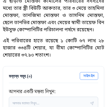
এ ছাড়াও মোস্তফা কামালের পরিবারের সদস্যদের
মধ্যে তার স্ত্রী বিউটি আকতার, তার ৩ মেয়ে তাহমিনা
মোস্তফা, তানজিমা মোস্তফা ও তাসনিম মোস্তফা,
ছেলে তানভির মোস্তফা এবং মেয়ের স্বামী তায়েফ বিন
ইউসুফ কোম্পানিটির পরিচালনা পর্ষদে রয়েছেন।
এই পরিবারের হাতে রয়েছে ১ কোটি ৬৭ লাখ ২৮
হাজার ৩৩৪টি শেয়ার, যা বীমা কোম্পানিটির মোট
শেয়ারের ৩৭.৮০ শতাংশ।
মন্তব্য সমূহ (
০
)
সাইন-ইন
আপনার একটি মন্তব্য লিখুন: