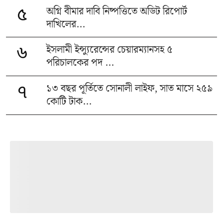
অগ্নি বীমার দাবি নিষ্পত্তিতে অডিট রিপোর্ট
৫
দাখিলের...
ইসলামী ইন্স্যুরেন্সের চেয়ারম্যানসহ ৫
৬
পরিচালকের পদ ...
১৩ বছর পূর্তিতে সোনালী লাইফ, সাত মাসে ২৫৯
৭
কোটি টাক...