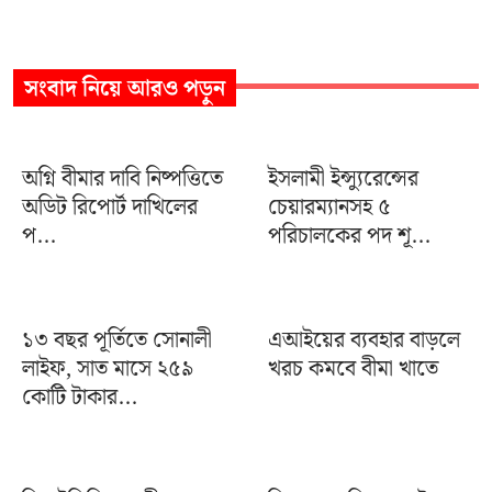
সংবাদ
নিয়ে আরও পড়ুন
অগ্নি বীমার দাবি নিষ্পত্তিতে
ইসলামী ইন্স্যুরেন্সের
অডিট রিপোর্ট দাখিলের
চেয়ারম্যানসহ ৫
প...
পরিচালকের পদ শূ...
১৩ বছর পূর্তিতে সোনালী
এআইয়ের ব্যবহার বাড়লে
লাইফ, সাত মাসে ২৫৯
খরচ কমবে বীমা খাতে
কোটি টাকার...