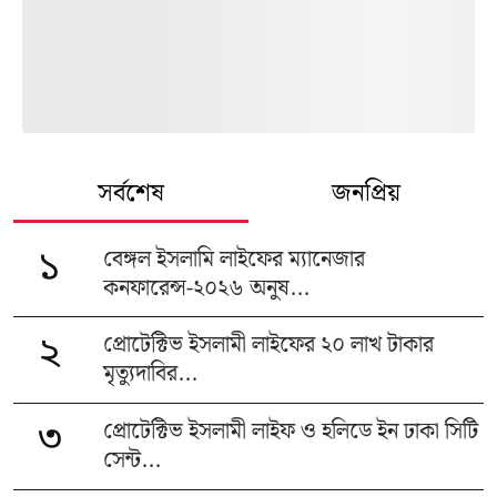
সর্বশেষ
জনপ্রিয়
বেঙ্গল ইসলামি লাইফের ম্যানেজার
১
কনফারেন্স-২০২৬ অনুষ...
প্রোটেক্টিভ ইসলামী লাইফের ২০ লাখ টাকার
২
মৃত্যুদাবির...
প্রোটেক্টিভ ইসলামী লাইফ ও হলিডে ইন ঢাকা সিটি
৩
সেন্ট...