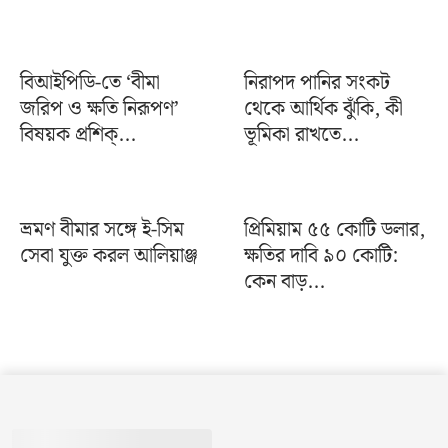
বিআইপিডি-তে ‘বীমা
নিরাপদ পানির সংকট
জরিপ ও ক্ষতি নিরূপণ’
থেকে আর্থিক ঝুঁকি, কী
বিষয়ক প্রশিক্...
ভূমিকা রাখতে...
ভ্রমণ বীমার সঙ্গে ই-সিম
প্রিমিয়াম ৫৫ কোটি ডলার,
সেবা যুক্ত করল আলিয়াঞ্জ
ক্ষতির দাবি ৯০ কোটি:
কেন বাড়...