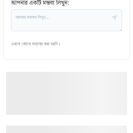
আপনার একটি মন্তব্য লিখুন:
এখনো কোনো মন্তব্য করা হয়নি।