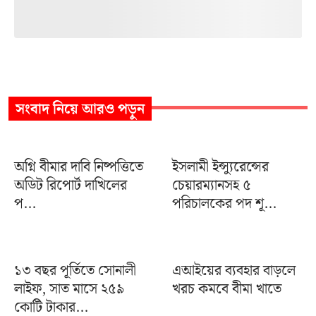
সংবাদ
নিয়ে আরও পড়ুন
অগ্নি বীমার দাবি নিষ্পত্তিতে
ইসলামী ইন্স্যুরেন্সের
অডিট রিপোর্ট দাখিলের
চেয়ারম্যানসহ ৫
প...
পরিচালকের পদ শূ...
১৩ বছর পূর্তিতে সোনালী
এআইয়ের ব্যবহার বাড়লে
লাইফ, সাত মাসে ২৫৯
খরচ কমবে বীমা খাতে
কোটি টাকার...