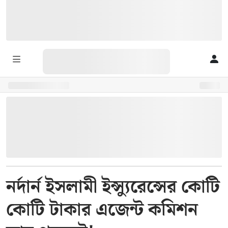
নর্দার্ন ইসলামী ইন্স্যুরেন্সের কোটি
কোটি টাকার এজেন্ট কমিশন