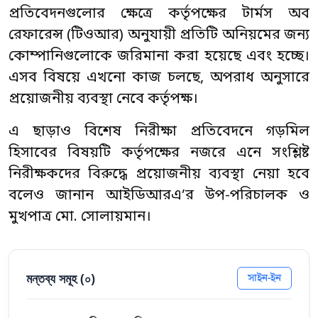
প্রতিবেদনগুলোর ক্ষেত্রে কর্তৃপক্ষের টার্মস অব
রেফারেন্স (টিওআর) অনুযায়ী প্রতিটি অনিয়মের জন্য
কোম্পানিগুলোকে জরিমানা করা হয়েছে এবং হচ্ছে।
এসব বিষয়ে এখনো কাজ চলছে, অপরাধ অনুসারে
প্রয়োজনীয় ব্যবস্থা নেবে কর্তৃপক্ষ।
এ ছাড়াও বিশেষ নিরীক্ষা প্রতিবেদনে গড়মিল
হিসাবের বিষয়টি কর্তৃপক্ষের নজরে এনে সংশ্লিষ্ট
নিরীক্ষকদের বিরুদ্ধে প্রয়োজনীয় ব্যবস্থা নেয়া হবে
বলেও জানান আইডিআরএ’র উপ-পরিচালক ও
মুখপাত্র মো. সোলায়মান।
মন্তব্য সমূহ (
০
)
সাইন-ইন