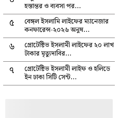
হস্তান্তর ও ব্যবসা পর...
৫
বেঙ্গল ইসলামি লাইফের ম্যানেজার
কনফারেন্স-২০২৬ অনুষ...
৬
প্রোটেক্টিভ ইসলামী লাইফের ২০ লাখ
টাকার মৃত্যুদাবির...
৭
প্রোটেক্টিভ ইসলামী লাইফ ও হলিডে
ইন ঢাকা সিটি সেন্ট...