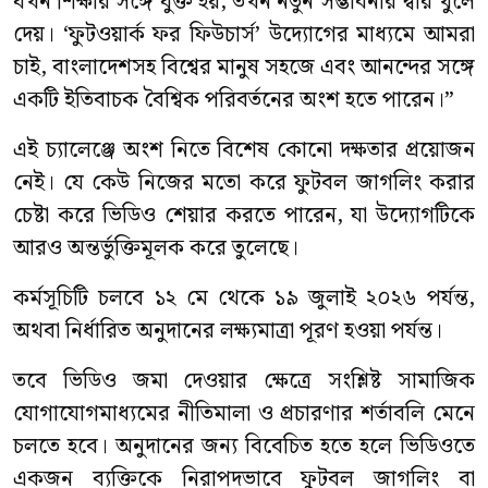
যখন শিক্ষার সঙ্গে যুক্ত হয়, তখন নতুন সম্ভাবনার দ্বার খুলে
দেয়। ‘ফুটওয়ার্ক ফর ফিউচার্স’ উদ্যোগের মাধ্যমে আমরা
চাই, বাংলাদেশসহ বিশ্বের মানুষ সহজে এবং আনন্দের সঙ্গে
একটি ইতিবাচক বৈশ্বিক পরিবর্তনের অংশ হতে পারেন।”
এই চ্যালেঞ্জে অংশ নিতে বিশেষ কোনো দক্ষতার প্রয়োজন
নেই। যে কেউ নিজের মতো করে ফুটবল জাগলিং করার
চেষ্টা করে ভিডিও শেয়ার করতে পারেন, যা উদ্যোগটিকে
আরও অন্তর্ভুক্তিমূলক করে তুলেছে।
কর্মসূচিটি চলবে ১২ মে থেকে ১৯ জুলাই ২০২৬ পর্যন্ত,
অথবা নির্ধারিত অনুদানের লক্ষ্যমাত্রা পূরণ হওয়া পর্যন্ত।
তবে ভিডিও জমা দেওয়ার ক্ষেত্রে সংশ্লিষ্ট সামাজিক
যোগাযোগমাধ্যমের নীতিমালা ও প্রচারণার শর্তাবলি মেনে
চলতে হবে। অনুদানের জন্য বিবেচিত হতে হলে ভিডিওতে
একজন ব্যক্তিকে নিরাপদভাবে ফুটবল জাগলিং বা