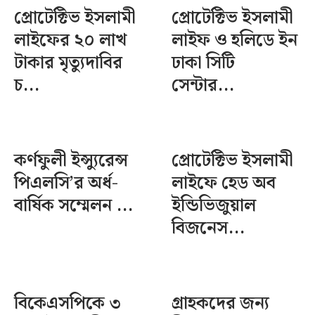
প্রোটেক্টিভ ইসলামী
প্রোটেক্টিভ ইসলামী
লাইফের ২০ লাখ
লাইফ ও হলিডে ইন
টাকার মৃত্যুদাবির
ঢাকা সিটি
চ...
সেন্টার...
কর্ণফুলী ইন্স্যুরেন্স
প্রোটেক্টিভ ইসলামী
পিএলসি’র অর্ধ-
লাইফে হেড অব
বার্ষিক সম্মেলন ...
ইন্ডিভিজুয়াল
বিজনেস...
বিকেএসপিকে ৩
গ্রাহকদের জন্য