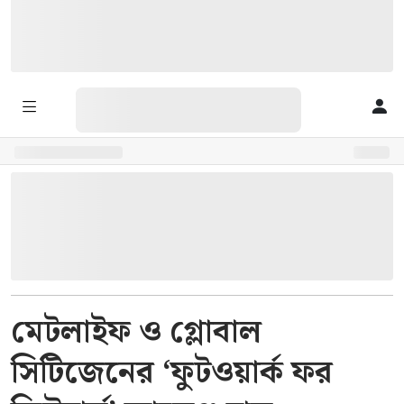
মেটলাইফ ও গ্লোবাল
সিটিজেনের ‘ফুটওয়ার্ক ফর