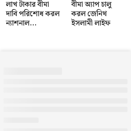
লাখ টাকার বীমা
বীমা অ্যাপ চালু
দাবি পরিশোধ করল
করল জেনিথ
ন্যাশনাল...
ইসলামী লাইফ