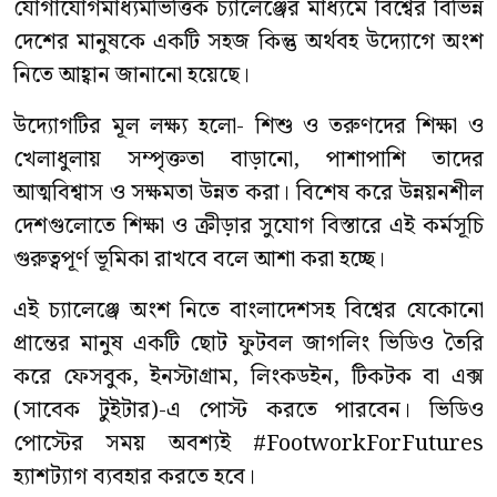
যোগাযোগমাধ্যমভিত্তিক চ্যালেঞ্জের মাধ্যমে বিশ্বের বিভিন্ন
দেশের মানুষকে একটি সহজ কিন্তু অর্থবহ উদ্যোগে অংশ
নিতে আহ্বান জানানো হয়েছে।
উদ্যোগটির মূল লক্ষ্য হলো- শিশু ও তরুণদের শিক্ষা ও
খেলাধুলায় সম্পৃক্ততা বাড়ানো, পাশাপাশি তাদের
আত্মবিশ্বাস ও সক্ষমতা উন্নত করা। বিশেষ করে উন্নয়নশীল
দেশগুলোতে শিক্ষা ও ক্রীড়ার সুযোগ বিস্তারে এই কর্মসূচি
গুরুত্বপূর্ণ ভূমিকা রাখবে বলে আশা করা হচ্ছে।
এই চ্যালেঞ্জে অংশ নিতে বাংলাদেশসহ বিশ্বের যেকোনো
প্রান্তের মানুষ একটি ছোট ফুটবল জাগলিং ভিডিও তৈরি
করে ফেসবুক, ইনস্টাগ্রাম, লিংকডইন, টিকটক বা এক্স
(সাবেক টুইটার)-এ পোস্ট করতে পারবেন। ভিডিও
পোস্টের সময় অবশ্যই #FootworkForFutures
হ্যাশট্যাগ ব্যবহার করতে হবে।