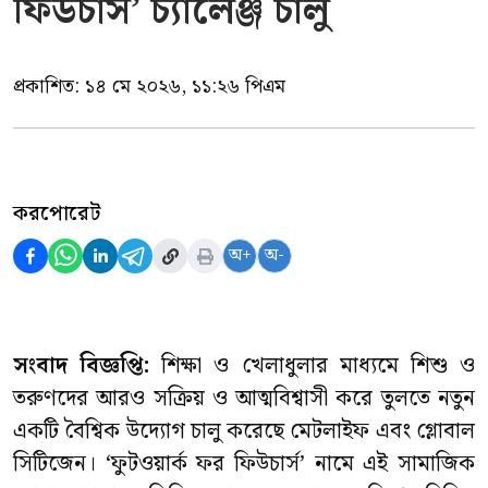
ফিউচার্স’ চ্যালেঞ্জ চালু
প্রকাশিত:
১৪ মে ২০২৬, ১১:২৬ পিএম
করপোরেট
অ+
অ-
সংবাদ বিজ্ঞপ্তি:
শিক্ষা ও খেলাধুলার মাধ্যমে শিশু ও
তরুণদের আরও সক্রিয় ও আত্মবিশ্বাসী করে তুলতে নতুন
একটি বৈশ্বিক উদ্যোগ চালু করেছে মেটলাইফ এবং গ্লোবাল
সিটিজেন। ‘ফুটওয়ার্ক ফর ফিউচার্স’ নামে এই সামাজিক