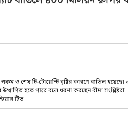
ম্যাচ বাতিলে ৪০০ মিলিয়ন রুপির ব
পঞ্চম ও শেষ টি-টোয়েন্টি বৃষ্টির কারণে বাতিল হয়েছে। এ
উত্থাপিত হতে পারে বলে ধরণা করছেন বীমা সংশ্লিষ্টরা
্ডিয়ার টিভ