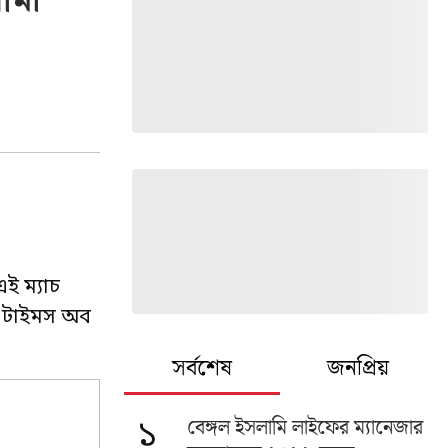
ীমা
ই ম্যাচ
। টাইমস অব
সর্বশেষ
জনপ্রিয়
বেঙ্গল ইসলামি লাইফের ম্যানেজার
১