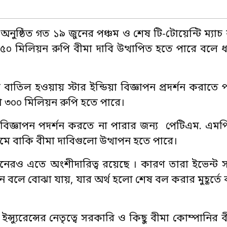
নুষ্ঠিত গত ১৯ জুনের পঞ্চম ও শেষ টি-টোয়েন্টি ম্যাচ ব
৫০ মিলিয়ন রুপি বীমা দাবি উত্থাপিত হতে পারে বলে
বাতিল হওয়ায় স্টার ইন্ডিয়া বিজ্ঞাপন প্রদর্শন করাতে 
ণ ৩০০ মিলিয়ন রুপি হতে পারে।
বিজ্ঞাপন পদর্শন করতে না পারার জন্য পেটিএম. এম
ধ্যমে বাকি বীমা দাবিগুলো উত্থাপন হতে পারে।
শনেরও এতে অংশীদারিত্ব রয়েছে । কারণ তারা ইভেন্ট
 বলে বোঝা যায়, যার অর্থ হলো শেষ বল করার মুহূর্তে 
 ইন্স্যুরেন্সের নেতৃত্বে সরকারি ও কিছু বীমা কোম্পানির