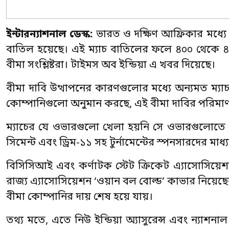
ইন্টারন্যাশনাল ডেস্ক:
ভারত ও দক্ষিণ আফ্রিকার মধ্যে অ
বাতিল হয়েছে। এই ম্যাচ বাতিলের ফলে ৪০০ থেকে ৪
বীমা সংশ্লিষ্টরা। টাইমস অব ইন্ডিয়া এ খবর দিয়েছে।
বীমা দাবি উত্থাপনের কারণগুলোর মধ্যে অন্যমত ম্যাচ 
কোম্পানিগুলো অনুমান করছে, এই বীমা দাবির পরিমা
ম্যাচের যে ওভারগুলো খেলা হয়নি সে ওভারগুলোতে 
সিমেন্ট এবং ড্রিম-১১ সহ টুর্নামেন্টের স্পনসারদের মা
বিসিসিআই এবং কর্ণাটক স্টেট ক্রিকেট এ্যাসোসিয়ে
রাজ্য এ্যাসোসিয়েশন ‘ওয়ান বল বোল্ড’ কাভার নিয়েছেন
বীমা কোম্পানির দায় শেষ হয়ে যায়।
তথ্য মতে, এতে নিউ ইন্ডিয়া অ্যাসুরেন্স এবং ন্যাশনাল