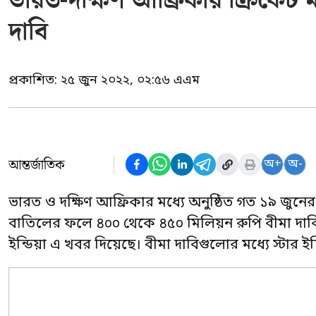
ভারত-দক্ষিণ আফ্রিকার ক্রিকেট 
দাবি
প্রকাশিত:
২৫ জুন ২০২২, ০২:৫৬ এএম
আন্তর্জাতিক
অ+
অ-
ভারত ও দক্ষিণ আফ্রিকার মধ্যে অনুষ্ঠিত গত ১৯ জুনের 
বাতিলের ফলে ৪০০ থেকে ৪৫০ মিলিয়ন রুপি বীমা দাবি 
ইন্ডিয়া এ খবর দিয়েছে। বীমা দাবিগুলোর মধ্যে স্টার ইন