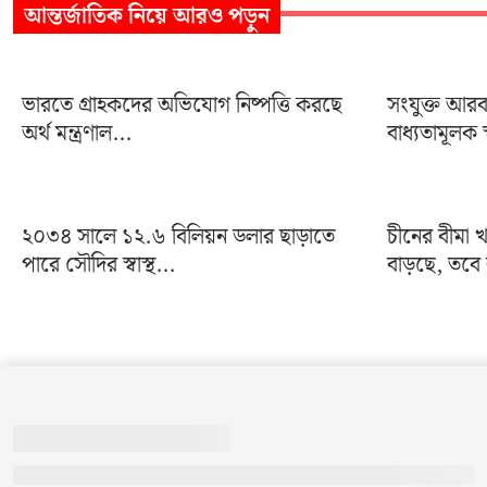
আন্তর্জাতিক
নিয়ে আরও পড়ুন
ভারতে গ্রাহকদের অভিযোগ নিষ্পত্তি করছে
সংযুক্ত আর
অর্থ মন্ত্রণাল...
বাধ্যতামূলক স্
২০৩৪ সালে ১২.৬ বিলিয়ন ডলার ছাড়াতে
চীনের বীমা খ
পারে সৌদির স্বাস্থ...
বাড়ছে, তবে 