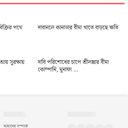
িক্রির পথে
দাবানলে কানাডার বীমা খাতে বাড়ছে ক্ষতি
 আয় সুরক্ষায়
দাবি পরিশোধের চাপে শ্রীলঙ্কার বীমা
কোম্পানি, মুনাফা ...
আমাদের সম্পর্কে