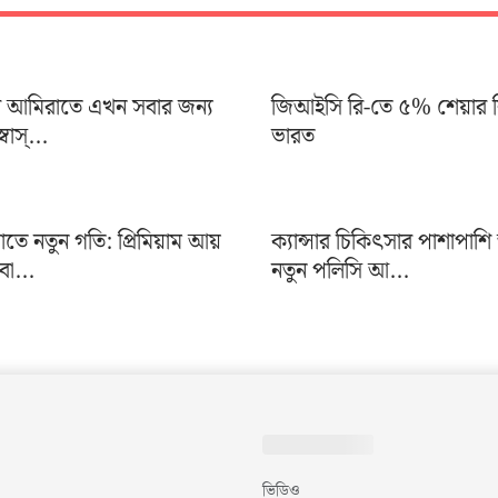
ব আমিরাতে এখন সবার জন্য
জিআইসি রি-তে ৫% শেয়ার ব
বাস্...
ভারত
াতে নতুন গতি: প্রিমিয়াম আয়
ক্যান্সার চিকিৎসার পাশাপাশি
বা...
নতুন পলিসি আ...
ভিডিও