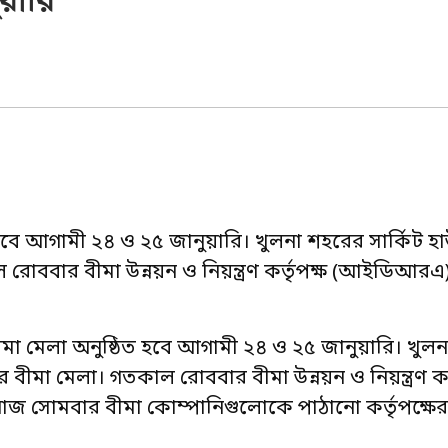
য়ারি
 হবে আগামী ২৪ ও ২৫ জানুয়ারি। খুলনা শহরের সার্কিট হ
োববার বীমা উন্নয়ন ও নিয়ন্ত্রণ কর্তৃপক্ষ (আইডিআর
বীমা মেলা অনুষ্ঠিত হবে আগামী ২৪ ও ২৫ জানুয়ারি। খুল
ীমা মেলা। গতকাল রোববার বীমা উন্নয়ন ও নিয়ন্ত্রণ কর্
জ সোমবার বীমা কোম্পানিগুলোকে পাঠানো কর্তৃপক্ষে