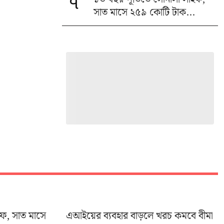
৭
সাত মাসে ২৫৯ কোটি টাক...
ইফ, সাত মাসে
এআইয়ের ব্যবহার বাড়লে খরচ কমবে বীমা