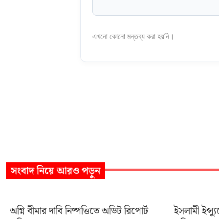
এখনো কোনো মন্তব্য করা হয়নি।
সংবাদ
নিয়ে আরও পড়ুন
অগ্নি বীমার দাবি নিষ্পত্তিতে অডিট রিপোর্ট
ইসলামী ইন্স্য