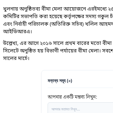
খুলনায় অনুষ্ঠিতব্য বীমা মেলা আয়োজনে এরইমধ্যে ২
কমিটির সভাপতি করা হয়েছে কর্তৃপক্ষের সদস্য গকুল চ
এবং নির্বাহী পরিচালক (অতিরিক্ত সচিব) খলিল আহমদ
আইডিআরএ।
উল্লেখ্য, এর আগে ২০১৬ সালে প্রথম বারের মতো ব
সিলেটে অনুষ্ঠিত হয় বিভাগী পর্যায়ের বীমা মেলা। সবশে
সালের মার্চে।
মন্তব্য সমূহ (
০
)
আপনার একটি মন্তব্য লিখুন: