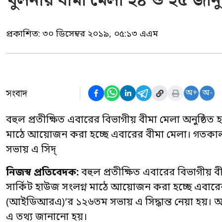
খুলনায় বীমা মেলা ২৪ ও ২৫ জানু
প্রকাশিত:
৩০ ডিসেম্বর ২০১৯, ০৫:১৩ এএম
সংবাদ
অ+
অ-
বহুল প্রতীক্ষিত এবারের বিভাগীয় বীমা মেলা অনুষ্ঠিত
মাঠে আয়োজন করা হচ্ছে এবারের বীমা মেলা। গতকাল র
সভায় এ সিদ্
নিজস্ব প্রতিবেদক:
বহুল প্রতীক্ষিত এবারের বিভাগীয় 
সার্কিট হাউজ সংলগ্ন মাঠে আয়োজন করা হচ্ছে এবারের ব
(আইডিআরএ)’র ১২৬তম সভায় এ সিদ্ধান্ত নেয়া হয়। আ
এ তথ্য জানানো হয়।