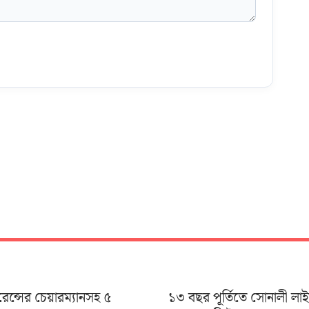
ুরেন্সের চেয়ারম্যানসহ ৫
১৩ বছর পূর্তিতে সোনালী লা