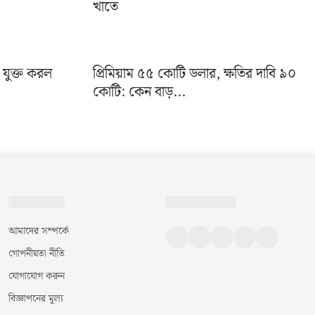
খাতে
া যুক্ত করল
প্রিমিয়াম ৫৫ কোটি ডলার, ক্ষতির দাবি ৯০
কোটি: কেন বাড়...
আমাদের সম্পর্কে
গোপনীয়তা নীতি
যোগাযোগ করুন
বিজ্ঞাপনের মূল্য