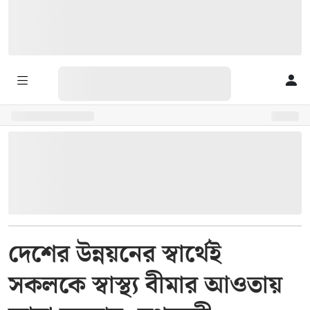
দেশের উন্নয়নের স্বার্থেই
সকলকে স্বাস্থ্য বীমার আওতায়