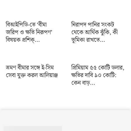
বিআইপিডি-তে ‘বীমা
নিরাপদ পানির সংকট
জরিপ ও ক্ষতি নিরূপণ’
থেকে আর্থিক ঝুঁকি, কী
বিষয়ক প্রশিক্...
ভূমিকা রাখতে...
ভ্রমণ বীমার সঙ্গে ই-সিম
প্রিমিয়াম ৫৫ কোটি ডলার,
সেবা যুক্ত করল আলিয়াঞ্জ
ক্ষতির দাবি ৯০ কোটি:
কেন বাড়...