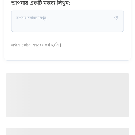
আপনার একটি মন্তব্য লিখুন:
এখনো কোনো মন্তব্য করা হয়নি।