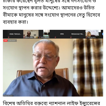
চাকরি করেছেন মূলত মানুষের সঙ্গে গণসংযোগ ও
সংযোগ স্থাপন করার উদ্দেশ্যে। আমাদেরও উচিত
বীমাকে মানুষের সঙ্গে সংযোগ স্থাপনের সেতু হিসেবে
ব্যবহার করা।
বিশেষ অতিথির বক্তব্যে ন্যাশনাল লাইফ ইন্স্যুরেন্সের