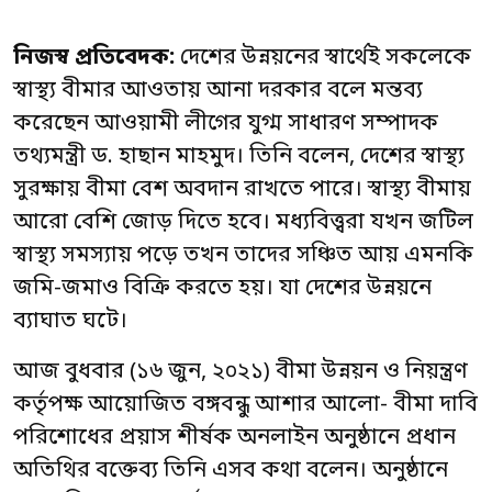
নিজস্ব প্রতিবেদক:
দেশের উন্নয়নের স্বার্থেই সকলেকে
স্বাস্থ্য বীমার আওতায় আনা দরকার বলে মন্তব্য
করেছেন আওয়ামী লীগের যুগ্ম সাধারণ সম্পাদক
তথ্যমন্ত্রী ড. হাছান মাহমুদ। তিনি বলেন, দেশের স্বাস্থ্য
সুরক্ষায় বীমা বেশ অবদান রাখতে পারে। স্বাস্থ্য বীমায়
আরো বেশি জোড় দিতে হবে। মধ্যবিত্ত্বরা যখন জটিল
স্বাস্থ্য সমস্যায় পড়ে তখন তাদের সঞ্চিত আয় এমনকি
জমি-জমাও বিক্রি করতে হয়। যা দেশের উন্নয়নে
ব্যাঘাত ঘটে।
আজ বুধবার (১৬ জুন, ২০২১) বীমা উন্নয়ন ও নিয়ন্ত্রণ
কর্তৃপক্ষ আয়োজিত বঙ্গবন্ধু আশার আলো- বীমা দাবি
পরিশোধের প্রয়াস শীর্ষক অনলাইন অনুষ্ঠানে প্রধান
অতিথির বক্তেব্য তিনি এসব কথা বলেন। অনুষ্ঠানে