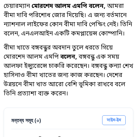
চেয়ারম্যান
মোরশেদ আলম এমপি বলেন,
আমরা
বীমা দাবি পরিশোধ জোর দিয়েছি। এ জন্য বর্তমানে
ন্যাশনাল লাইফের কোন বীমা দাবি পেন্ডিং নেই। তিনি
বলেন, এনএলআইন একটি কমপ্লায়েন্স কোম্পানি।
বীমা খাতে বঙ্গবন্ধুর অবদান তুলে ধরতে গিয়ে
মোরশেদ আলম এমপি
বলেন,
বঙ্গবন্ধু এক সময়
আলফা ইন্স্যুরেন্সে চাকরি করেছেন। বঙ্গবন্ধু কন্যা শেখ
হাসিনাও বীমা খাতের জন্য কাজ করছেন। দেশের
উন্নয়নে বীমা খাত আরো বেশি ভূমিকা রাখবে বলে
তিনি প্রত্যাশা ব্যক্ত করেন।
মন্তব্য সমূহ (
০
)
সাইন-ইন