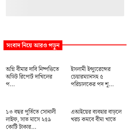
সংবাদ
নিয়ে আরও পড়ুন
অগ্নি বীমার দাবি নিষ্পত্তিতে
ইসলামী ইন্স্যুরেন্সের
অডিট রিপোর্ট দাখিলের
চেয়ারম্যানসহ ৫
প...
পরিচালকের পদ শূ...
১৩ বছর পূর্তিতে সোনালী
এআইয়ের ব্যবহার বাড়লে
লাইফ, সাত মাসে ২৫৯
খরচ কমবে বীমা খাতে
কোটি টাকার...