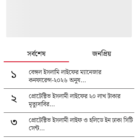
সর্বশেষ
জনপ্রিয়
বেঙ্গল ইসলামি লাইফের ম্যানেজার
১
কনফারেন্স-২০২৬ অনুষ...
প্রোটেক্টিভ ইসলামী লাইফের ২০ লাখ টাকার
২
মৃত্যুদাবির...
প্রোটেক্টিভ ইসলামী লাইফ ও হলিডে ইন ঢাকা সিটি
৩
সেন্ট...