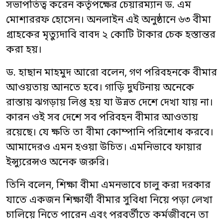
সভাপতিত্ব করেন কর্তৃপক্ষের চেয়ারম্যান ড. এম
মোশাররফ হোসেন। অনলাইন এই অনুষ্ঠানে ৬৩ বীমা
গ্রাহকের মৃত্যুদাবি বাবদ ২ কোটি টাকার চেক হস্তান্তর
করা হয়।
ড. হাছান মাহমুদ আরো বলেন, গণ পরিবহনকে বীমার
আওয়তায় আনতে হবে। গাড়ি দুর্ঘটনায় অনেকে
রাস্তায় ঝগড়ায় লিপ্ত হয় যা উন্নত দেশে দেখা যায় না।
কারন ওই সব দেশে সব পরিবহন বীমার আওতায়
রয়েছে। যে ক্ষতি তা বীমা কোম্পানি পরিশোধ করবে।
আমাদেরও এমন হওয়া উচিত। এমনিভাবে ফায়ার
ইন্স্যুরেন্সও অনেক জরুরি।
তিনি বলেন, শিক্ষা বীমা এমনভাবে চালু করা দরকার
যাতে একজন শিক্ষার্থী বীমার সুবিধা নিয়ে পড়া লেখা
চালিয়ে নিতে পারেন এবং পরবর্তীতে কর্মজীবনে তা