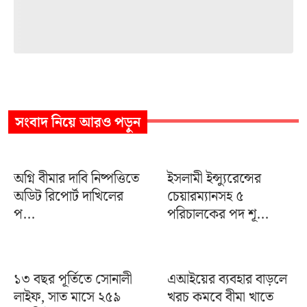
সংবাদ
নিয়ে আরও পড়ুন
অগ্নি বীমার দাবি নিষ্পত্তিতে
ইসলামী ইন্স্যুরেন্সের
অডিট রিপোর্ট দাখিলের
চেয়ারম্যানসহ ৫
প...
পরিচালকের পদ শূ...
১৩ বছর পূর্তিতে সোনালী
এআইয়ের ব্যবহার বাড়লে
লাইফ, সাত মাসে ২৫৯
খরচ কমবে বীমা খাতে