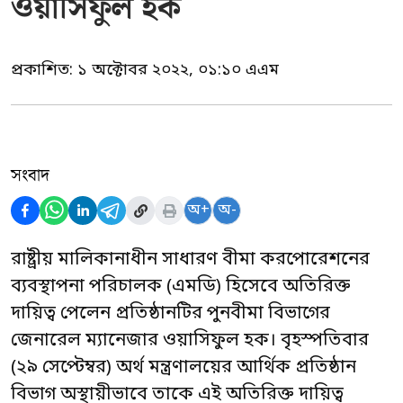
ওয়াসিফুল হক
প্রকাশিত:
১ অক্টোবর ২০২২, ০১:১০ এএম
সংবাদ
অ+
অ-
রাষ্ট্রীয় মালিকানাধীন সাধারণ বীমা করপোরেশনের
ব্যবস্থাপনা পরিচালক (এমডি) হিসেবে অতিরিক্ত
দায়িত্ব পেলেন প্রতিষ্ঠানটির পুনবীমা বিভাগের
জেনারেল ম্যানেজার ওয়াসিফুল হক। বৃহস্পতিবার
(২৯ সেপ্টেম্বর) অর্থ মন্ত্রণালয়ের আর্থিক প্রতিষ্ঠান
বিভাগ অস্থায়ীভাবে তাকে এই অতিরিক্ত দায়িত্ব