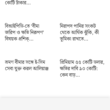
কোটি টাকার...
বিআইপিডি-তে ‘বীমা
নিরাপদ পানির সংকট
জরিপ ও ক্ষতি নিরূপণ’
থেকে আর্থিক ঝুঁকি, কী
বিষয়ক প্রশিক্...
ভূমিকা রাখতে...
ভ্রমণ বীমার সঙ্গে ই-সিম
প্রিমিয়াম ৫৫ কোটি ডলার,
সেবা যুক্ত করল আলিয়াঞ্জ
ক্ষতির দাবি ৯০ কোটি:
কেন বাড়...