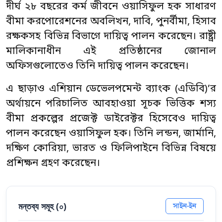
দীর্ঘ ২৮ বছরের কর্ম জীবনে ওয়াসিফুল হক সাধারণ
বীমা করপোরেশনের অবলিখন, দাবি, পুনর্বীমা, হিসাব
রক্ষকসহ বিভিন্ন বিভাগে দায়িত্ব পালন করেছেন। রাষ্ট্রী
মালিকানাধীন এই প্রতিষ্ঠানের জোনাল
অফিসগুলোতেও তিনি দায়িত্ব পালন করেছেন।
এ ছাড়াও এশিয়ান ডেভেলপমেন্ট ব্যাংক (এডিবি)’র
অর্থায়নে পরিচালিত আবহাওয়া সূচক ভিত্তিক শস্য
বীমা প্রকল্পের প্রজেক্ট ডাইরেক্টর হিসেবেও দায়িত্ব
পালন করেছেন ওয়াসিফুল হক। তিনি লন্ডন, জার্মানি,
দক্ষিণ কোরিয়া, ভারত ও ফিলিপাইনে বিভিন্ন বিষয়ে
প্রশিক্ষন গ্রহণ করেছেন।
মন্তব্য সমূহ (
০
)
সাইন-ইন