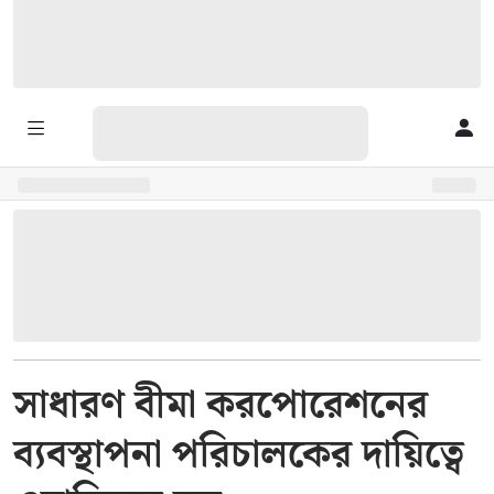
সাধারণ বীমা করপোরেশনের
ব্যবস্থাপনা পরিচালকের দায়িত্বে