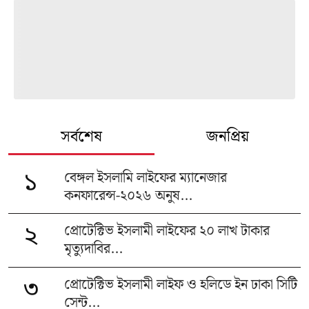
সর্বশেষ
জনপ্রিয়
বেঙ্গল ইসলামি লাইফের ম্যানেজার
১
কনফারেন্স-২০২৬ অনুষ...
প্রোটেক্টিভ ইসলামী লাইফের ২০ লাখ টাকার
২
মৃত্যুদাবির...
প্রোটেক্টিভ ইসলামী লাইফ ও হলিডে ইন ঢাকা সিটি
৩
সেন্ট...