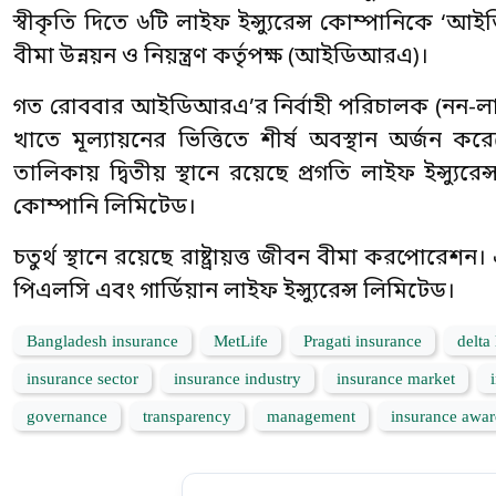
স্বীকৃতি দিতে ৬টি লাইফ ইন্স্যুরেন্স কোম্পানিকে ‘আইডি
বীমা উন্নয়ন ও নিয়ন্ত্রণ কর্তৃপক্ষ (আইডিআরএ)।
গত রোববার আইডিআরএ’র নির্বাহী পরিচালক (নন-লাইফ)
খাতে মূল্যায়নের ভিত্তিতে শীর্ষ অবস্থান অর্জন ক
তালিকায় দ্বিতীয় স্থানে রয়েছে প্রগতি লাইফ ইন্স্যুরে
কোম্পানি লিমিটেড।
চতুর্থ স্থানে রয়েছে রাষ্ট্রায়ত্ত জীবন বীমা করপোরেশন
পিএলসি এবং গার্ডিয়ান লাইফ ইন্স্যুরেন্স লিমিটেড।
Bangladesh insurance
MetLife
Pragati insurance
delta 
insurance sector
insurance industry
insurance market
governance
transparency
management
insurance awa