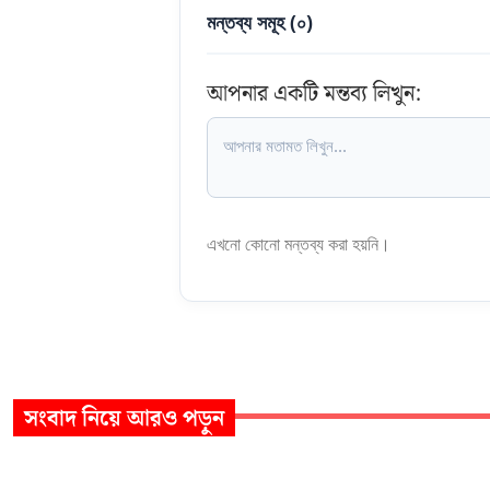
মন্তব্য সমূহ (
০
)
আপনার একটি মন্তব্য লিখুন:
এখনো কোনো মন্তব্য করা হয়নি।
সংবাদ
নিয়ে আরও পড়ুন