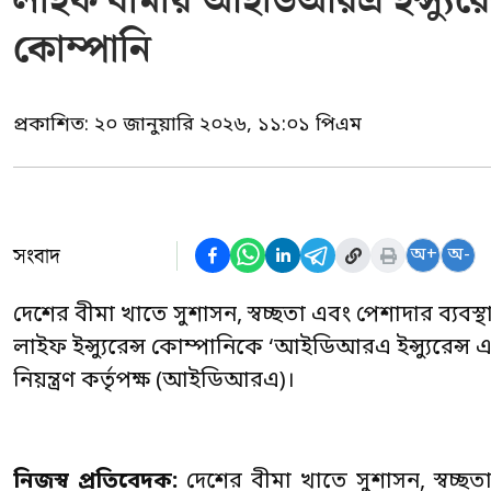
লাইফ বীমায় আইডিআরএ ইন্স্যুরেন্স
কোম্পানি
প্রকাশিত:
২০ জানুয়ারি ২০২৬, ১১:০১ পিএম
সংবাদ
অ+
অ-
দেশের বীমা খাতে সুশাসন, স্বচ্ছতা এবং পেশাদার ব্যব
লাইফ ইন্স্যুরেন্স কোম্পানিকে ‘আইডিআরএ ইন্স্যুরেন্স এক
নিয়ন্ত্রণ কর্তৃপক্ষ (আইডিআরএ)।
নিজস্ব প্রতিবেদক:
দেশের বীমা খাতে সুশাসন, স্বচ্ছ