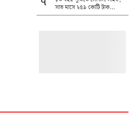
৭
সাত মাসে ২৫৯ কোটি টাক...