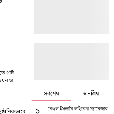
৬
িতে ৬টি
ন্নয়ন ও
সর্বশেষ
জনপ্রিয়
বেঙ্গল ইসলামি লাইফের ম্যানেজার
১
ষ্ঠানিকভাবে