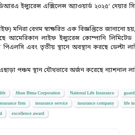
আরএ ইন্স্যুরেন্স এক্সিলেন্স অ্যাওয়ার্ড ২০২৫’ দেয়ার সিদ
 মনিরা বেগম স্বাক্ষরিত এক বিজ্ঞপ্তিতে জানানো হয়
রেছে আমেরিকান লাইফ ইন্স্যুরেন্স কোম্পানি লিমিটেড
ন্স পিএলসি এবং তৃতীয় স্থানে অবস্থান করছে ডেল্টা লাইফ 
। এছাড়া পঞ্চম স্থান যৌথভাবে অর্জন করেছে ন্যাশনাল লাইফ 
life
Jiban Bima Corporation
National Life Insurance
guardi
insurance firm
insurance service
insurance company
life i
rd
excellence award