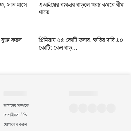
ইফ, সাত মাসে
এআইয়ের ব্যবহার বাড়লে খরচ কমবে বীমা
খাতে
া যুক্ত করল
প্রিমিয়াম ৫৫ কোটি ডলার, ক্ষতির দাবি ৯০
কোটি: কেন বাড়...
আমাদের সম্পর্কে
গোপনীয়তা নীতি
যোগাযোগ করুন