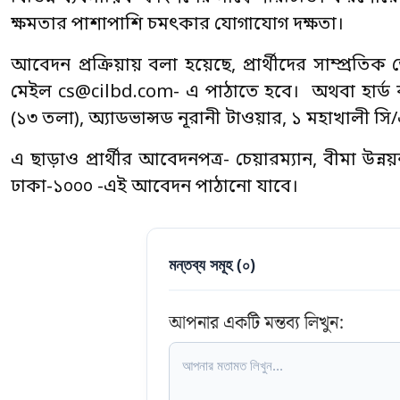
ক্ষমতার পাশাপাশি চমৎকার যোগাযোগ দক্ষতা।
আবেদন প্রক্রিয়ায় বলা হয়েছে, প্রার্থীদের সাম্প্রতি
মেইল
cs@cilbd.com-
এ পাঠাতে হবে। অথবা হার্ড কপি-
(১৩ তলা), অ্যাডভান্সড নূরানী টাওয়ার, ১ মহাখালী স
এ ছাড়াও প্রার্থীর আবেদনপত্র- চেয়ারম্যান, বীমা উন্ন
ঢাকা-১০০০ -এই আবেদন পাঠানো যাবে।
মন্তব্য সমূহ (
০
)
আপনার একটি মন্তব্য লিখুন: