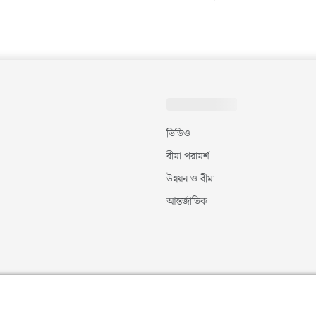
ভিডিও
বীমা পরামর্শ
উন্নয়ন ও বীমা
আন্তর্জাতিক
©
২০২৬
|