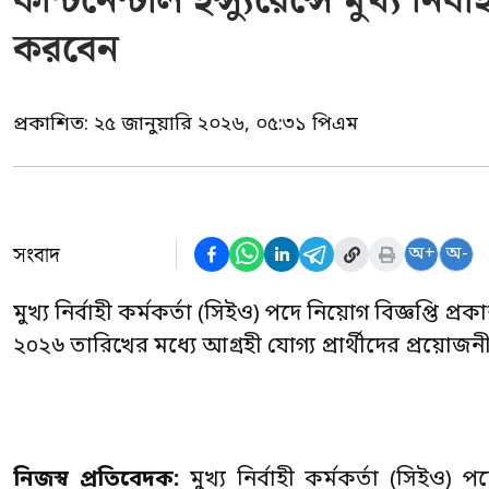
কন্টিনেন্টাল ইন্স্যুরেন্সে মুখ্য ন
করবেন
প্রকাশিত:
২৫ জানুয়ারি ২০২৬, ০৫:৩১ পিএম
সংবাদ
অ+
অ-
মুখ্য নির্বাহী কর্মকর্তা (সিইও) পদে নিয়োগ বিজ্ঞপ্তি প
২০২৬ তারিখের মধ্যে আগ্রহী যোগ্য প্রার্থীদের প্র
নিজস্ব প্রতিবেদক:
মুখ্য নির্বাহী কর্মকর্তা (সিইও) প