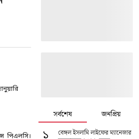
ন
জানুয়ারি
সর্বশেষ
জনপ্রিয়
বেঙ্গল ইসলামি লাইফের ম্যানেজার
১
েন্স পিএলসি।