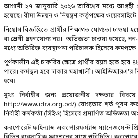
আগামী ২৭ জানুয়ারি ২০২৬ তারিখের মধ্যে আগ্রহী য
হয়েছে। বীমা উন্নয়ন ও নিয়ন্ত্রণ কর্তৃপক্ষের ওয়েবসাইটে
নিয়োগ বিজ্ঞপ্তিতে প্রার্থীর শিক্ষাগত যোগ্যতা চাওয়া 
বা শ্রেণী গ্রহণযোগ্য নয়। অভিজ্ঞতা চাওয়া হয়েছে, নন-
মধ্যে অতিরিক্ত ব্যবস্থাপনা পরিচালক হিসেবে কমপক্ষ
পূর্ণকালীন এই চাকরির ক্ষেত্রে প্রার্থীর বয়স হতে হবে
পারে। কর্মস্থল হবে ঢাকার মহাখালী। আইডিআরএ'র বিধি অ
হবে।
মুখ্য নির্বাহীর জন্য প্রয়োজনীয় দক্ষতার বিষ
http://www.idra.org.bd/) যোগ্যতার শর্ত পূরণ করতে
নির্বাহী কর্মকর্তা (সিইও) হিসেবে প্রমাণিত অভিজ্ঞতা অ
করপোরেট ফাইন্যান্স এবং পারফর্ম্যান্স ম্যানেজমেন্ট 
বিভিন্ন ব্যবসায়িক ফাংশনের সাথে পরিচিতি। করপোরেট 