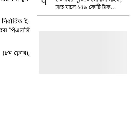
৭
সাত মাসে ২৫৯ কোটি টাক...
নির্ধারিত ই-
রেন্স পিএলসি
 (৮ম ফ্লোর),