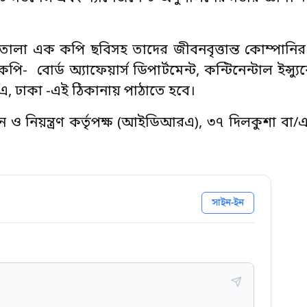
ক তোলা এক কপি ছবিসহ তাদের জীবনবৃত্তান্ত কোম্পানির 
 বোর্ড অ্যাফেয়ার্স ডিপার্টমেন্ট, কন্টিনেন্টাল ইন্স্যু
ি/এ, ঢাকা -এই ঠিকানায় পাঠাতে হবে।
য়ন ও নিয়ন্ত্রণ কর্তৃপক্ষ (আইডিআরএ), ৩৭ দিলকুশা বা/এ
সাইন-ইন