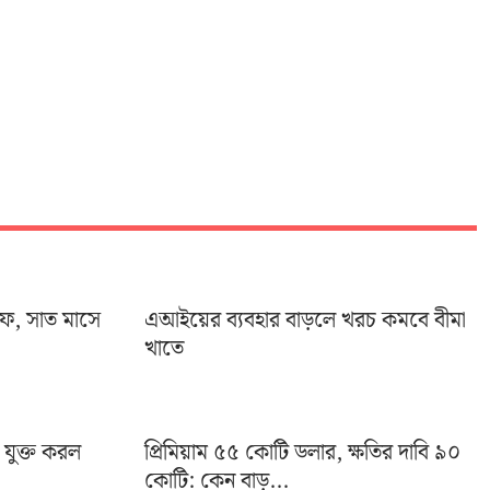
ইফ, সাত মাসে
এআইয়ের ব্যবহার বাড়লে খরচ কমবে বীমা
খাতে
া যুক্ত করল
প্রিমিয়াম ৫৫ কোটি ডলার, ক্ষতির দাবি ৯০
কোটি: কেন বাড়...