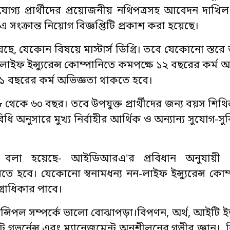
োগ্য প্রার্থীদের প্রয়োজনীয় নথিপত্রসহ আবেদন দাখ
 এ সংক্রান্ত নিয়োগ বিজ্ঞপ্তিটি প্রকাশ করা হয়েছে।
হয়েছে, যেকোন বিষয়ে মাস্টার্স ডিগ্রি। তবে যেকোনো স্তরে 
লাইফ ইন্স্যুরেন্স কোম্পানিতে কমপক্ষে ১২ বছরের কর্ম 
ে ১ বছরের কর্ম অভিজ্ঞতা থাকতে হবে।
 ৪৮ থেকে ৬০ বছর। তবে উপযুক্ত প্রার্থীদের জন্য বয়স শি
নুসারে মুখ্য নির্বাহীর আর্থিক ও অন্যান্য সুযোগ-সুবি
য়ে বলা হয়েছে- আইডিআরএ'র প্রবিধান অনুযায়ী (
 হবে। যেকোনো স্বনামধন্য নন-লাইফ ইন্স্যুরেন্স কোম্
গ্রাধিকার পাবে।
প্রিন্সিপল সম্পর্কে ভালো বোঝাপড়া।বিপণন, অর্থ, আইটি 
গভর্নেন্স এবং ম্যানেজমেন্ট অনুশীলনের গভীর জ্ঞান। ব