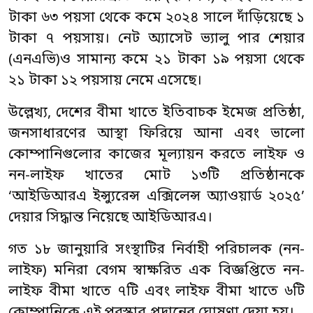
টাকা ৬৩ পয়সা থেকে কমে ২০২৪ সালে দাঁড়িয়েছে ১
টাকা ৭ পয়সায়। নেট অ্যাসেট ভ্যালু পার শেয়ার
(এনএভি)ও সামান্য কমে ২১ টাকা ১৯ পয়সা থেকে
২১ টাকা ১২ পয়সায় নেমে এসেছে।
উল্লেখ্য, দেশের বীমা খাতে ইতিবাচক ইমেজ প্রতিষ্ঠা,
জনসাধারণের আস্থা ফিরিয়ে আনা এবং ভালো
কোম্পানিগুলোর কাজের মূল্যায়ন করতে লাইফ ও
নন-লাইফ খাতের মোট ১৩টি প্রতিষ্ঠানকে
‘আইডিআরএ ইন্স্যুরেন্স এক্সিলেন্স অ্যাওয়ার্ড ২০২৫’
দেয়ার সিদ্ধান্ত নিয়েছে আইডিআরএ।
গত ১৮ জানুয়ারি সংস্থাটির নির্বাহী পরিচালক (নন-
লাইফ) মনিরা বেগম স্বাক্ষরিত এক বিজ্ঞপ্তিতে নন-
লাইফ বীমা খাতে ৭টি এবং লাইফ বীমা খাতে ৬টি