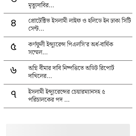
৩
মৃত্যুদাবির...
প্রোটেক্টিভ ইসলামী লাইফ ও হলিডে ইন ঢাকা সিটি
৪
সেন্ট...
কর্ণফুলী ইন্স্যুরেন্স পিএলসি’র অর্ধ-বার্ষিক
৫
সম্মেল...
অগ্নি বীমার দাবি নিষ্পত্তিতে অডিট রিপোর্ট
৬
দাখিলের...
ইসলামী ইন্স্যুরেন্সের চেয়ারম্যানসহ ৫
৭
পরিচালকের পদ ...