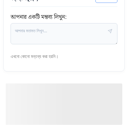
আপনার একটি মন্তব্য লিখুন:
এখনো কোনো মন্তব্য করা হয়নি।