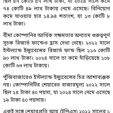
ছিল ৮৭ কোটি ৫৭ লাখ টাকা, যা ২০২৪ সালে কমে
৭৪ কোটি ৪৯ লাখ টাকায় নেমে এসেছে। বিনিয়োগ
কমে যাওয়ার হার ১৪.৯৪ শতাংশ, যা ১৩ কোটি ৮
লাখ টাকা।
বীমা কোম্পানির আর্থিক সক্ষমতার অন্যতম গুরুত্বপূর্ণ
সূচক রিজার্ভ ফান্ডেও হ্রাস দেখা গেছে। ২০২২ সালে
ইস্টল্যান্ড ইন্স্যুরেন্সের রিজার্ভ ফান্ড ছিল ১১৬ কোটি
৯০ লাখ টাকা। ২০২৪ সালে তা কমে দাঁড়িয়েছে ১০৮
কোটি ৬৩ লাখ টাকায়।
পুঁজিবাজারেও ইস্টল্যান্ড ইন্স্যুরেন্সের চিত্র আশাব্যঞ্জক
নয়। কোম্পানিটির শেয়ারের বাজারমূল্য ২০২২ সালে
ছিল ২৪ টাকা ৪০ পয়সা, যা ২০২৪ সালে নেমে এসেছে
১৯ টাকা ৫০ পয়সায়।
একই সঙ্গে শেয়ারপ্রতি আয় (ইপিএস) ২০২২ সালের ১