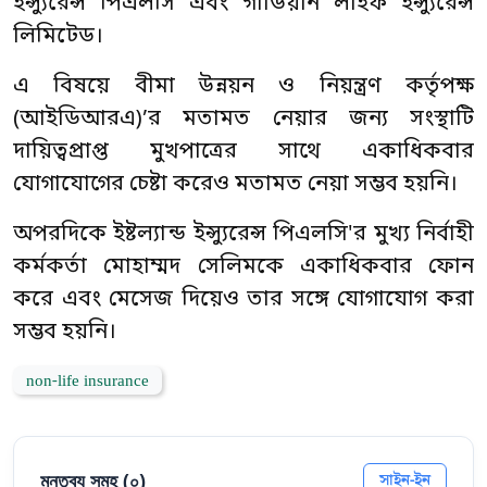
ইন্স্যুরেন্স পিএলসি এবং গার্ডিয়ান লাইফ ইন্স্যুরেন্স
লিমিটেড।
এ বিষয়ে বীমা উন্নয়ন ও নিয়ন্ত্রণ কর্তৃপক্ষ
(আইডিআরএ)’র মতামত নেয়ার জন্য সংস্থাটি
দায়িত্বপ্রাপ্ত মুখপাত্রের সাথে একাধিকবার
যোগাযোগের চেষ্টা করেও মতামত নেয়া সম্ভব হয়নি।
অপরদিকে ইষ্টল্যান্ড ইন্স্যুরেন্স পিএলসি'র মুখ্য নির্বাহী
কর্মকর্তা মোহাম্মদ সেলিমকে একাধিকবার ফোন
করে এবং মেসেজ দিয়েও তার সঙ্গে যোগাযোগ করা
সম্ভব হয়নি।
non-life insurance
মন্তব্য সমূহ (
০
)
সাইন-ইন