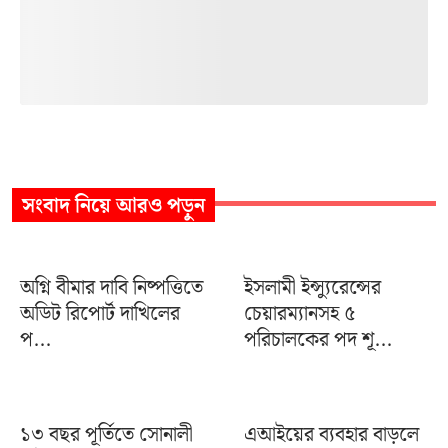
সংবাদ
নিয়ে আরও পড়ুন
অগ্নি বীমার দাবি নিষ্পত্তিতে
ইসলামী ইন্স্যুরেন্সের
অডিট রিপোর্ট দাখিলের
চেয়ারম্যানসহ ৫
প...
পরিচালকের পদ শূ...
১৩ বছর পূর্তিতে সোনালী
এআইয়ের ব্যবহার বাড়লে