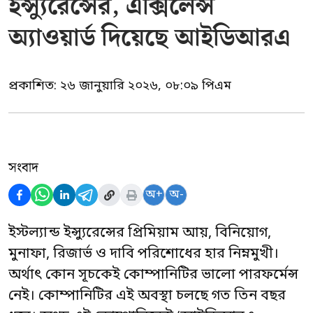
ইন্স্যুরেন্সের, এক্সিলেন্স
অ্যাওয়ার্ড দিয়েছে আইডিআরএ
প্রকাশিত:
২৬ জানুয়ারি ২০২৬, ০৮:০৯ পিএম
সংবাদ
অ+
অ-
ইস্টল্যান্ড ইন্স্যুরেন্সের প্রিমিয়াম আয়, বিনিয়োগ,
মুনাফা, রিজার্ভ ও দাবি পরিশোধের হার নিম্নমুখী।
অর্থাৎ কোন সূচকেই কোম্পানিটির ভালো পারফর্মেন্স
নেই। কোম্পানিটির এই অবস্থা চলছে গত তিন বছর