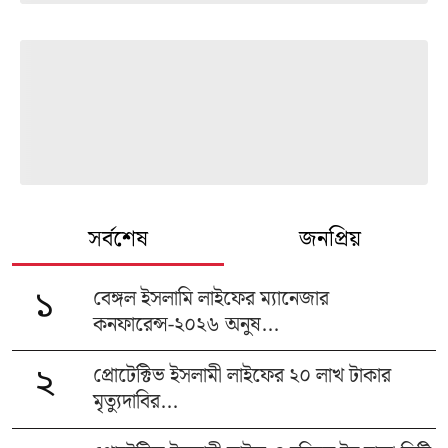
সর্বশেষ
জনপ্রিয়
বেঙ্গল ইসলামি লাইফের ম্যানেজার
১
কনফারেন্স-২০২৬ অনুষ...
প্রোটেক্টিভ ইসলামী লাইফের ২০ লাখ টাকার
২
মৃত্যুদাবির...