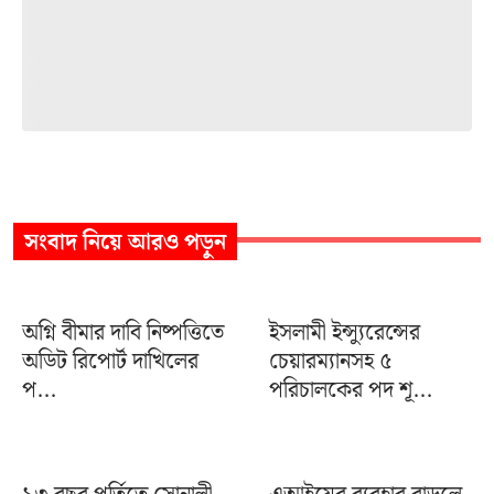
সংবাদ
নিয়ে আরও পড়ুন
অগ্নি বীমার দাবি নিষ্পত্তিতে
ইসলামী ইন্স্যুরেন্সের
অডিট রিপোর্ট দাখিলের
চেয়ারম্যানসহ ৫
প...
পরিচালকের পদ শূ...