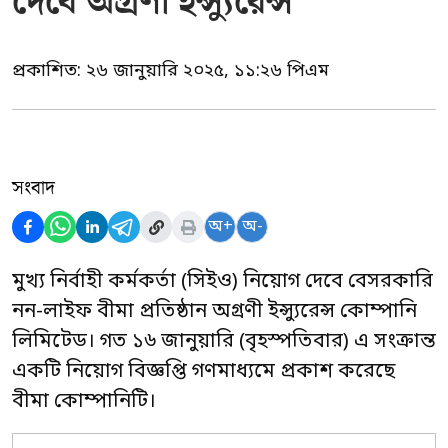
দেবে অগ্রণী ইন্স্যুরেন্স
প্রকাশিত:
২৬ জানুয়ারি ২০২৫, ১১:২৬ পিএম
সংবাদ
অ+
অ-
মুখ্য নির্বাহী কর্মকর্তা (সিইও) নিয়োগ দেবে বেসরকারি
নন-লাইফ বীমা প্রতিষ্ঠান অগ্রণী ইন্স্যুরেন্স কোম্পানি
লিমিটেড। গত ১৬ জানুয়ারি (বৃহস্পতিবার) এ সংক্রান্ত
একটি নিয়োগ বিজ্ঞপ্তি গণমাধ্যমে প্রকাশ করেছে
বীমা কোম্পানিটি।