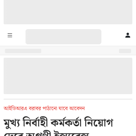
আইডিআরএ বরাবর পাঠানো যাবে আবেদন
মুখ্য নির্বাহী কর্মকর্তা নিয়োগ