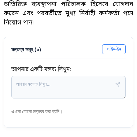
অতিরিক্ত ব্যবস্থাপনা পরিচালক হিসেবে যোগদান
করেন এবং পরবর্তীতে মুখ্য নির্বাহী কর্মকর্তা পদে
নিয়োগ পান।
মন্তব্য সমূহ (
০
)
সাইন-ইন
আপনার একটি মন্তব্য লিখুন:
এখনো কোনো মন্তব্য করা হয়নি।