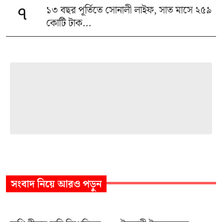
১৩ বছর পূর্তিতে সোনালী লাইফ, সাত মাসে ২৫৯
৭
কোটি টাক...
সংবাদ
নিয়ে আরও পড়ুন