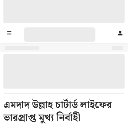
এমদাদ উল্লাহ চার্টার্ড লাইফের
ভারপ্রাপ্ত মুখ্য নির্বাহী