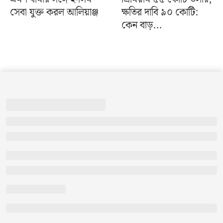
সেবা যুক্ত করল আলিয়াঞ্জ
ক্ষতির দাবি ৯০ কোটি:
কেন বাড়...