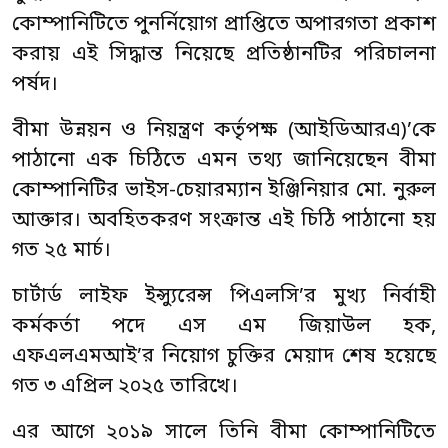
কোম্পানিটিতে পুনর্নিয়োগ প্রাপ্তিতে অপারগতা প্রকাশ
করায় এই সিদ্ধান্ত নিয়েছে প্রতিষ্ঠানটির পরিচালনা
পর্ষদ।
বীমা উন্নয়ন ও নিয়ন্ত্রণ কর্তৃপক্ষ (আইডিআরএ)’কে
পাঠানো এক চিঠিতে এমন তথ্য জানিয়েছেন বীমা
কোম্পানিটির ভাইস-চেয়ারম্যান ইঞ্জিনিয়ার মো. নুরুল
আক্তার। অবহিতকরণ সংক্রান্ত এই চিঠি পাঠানো হয়
গত ২৫ মার্চ।
চার্টার্ড লাইফ ইন্স্যুরেন্স পিএলসি’র মুখ্য নির্বাহী
কর্মকর্তা পদে এস এম জিয়াউল হক,
এফএলএমআই’র নিয়োগ চুক্তির মেয়াদ শেষ হয়েছে
গত ৩ এপ্রিল ২০২৫ তারিখে।
এর আগে ২০১৯ সালে তিনি বীমা কোম্পানিটিতে