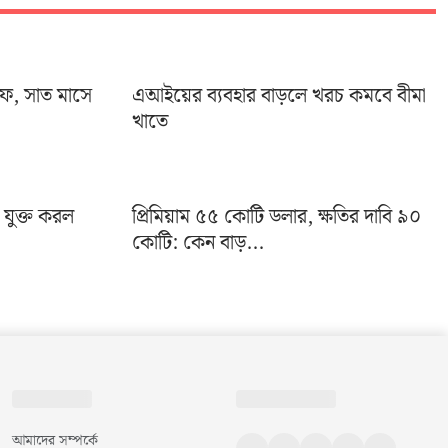
ইফ, সাত মাসে
এআইয়ের ব্যবহার বাড়লে খরচ কমবে বীমা
খাতে
া যুক্ত করল
প্রিমিয়াম ৫৫ কোটি ডলার, ক্ষতির দাবি ৯০
কোটি: কেন বাড়...
আমাদের সম্পর্কে