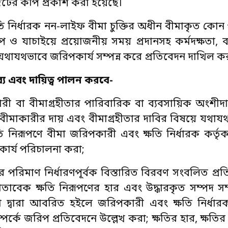
জেটের কপি প্রকাশ করা হয়েছে।
 নির্ধারক নন-লাইফ বীমা চুক্তির অধীন বীমাকৃত কোন পণ
রিমাপ ও যাচাইয়ে প্রয়োজনীয় সময় প্রদানসহ কর্মদক্ষতা,
থাযথভাবে জরিপকার্য সম্পন্ন করে প্রতিবেদন দাখিল ক
য এবং দায়িত্ব পালন করবে-
ী বা বীমাগ্রহীতার পারিবারিক বা ব্যবসায়িক অংশীদারিত
রা; বীমাকারীর দায় এবং বীমাগ্রহীতার দাবির বিষয়ে যথা
ষতি নিরূপণে বীমা জরিপকারী এবং ক্ষতি নির্ধারক কর্ত
 কার্য পরিচালনা করা;
 পরিমাণ নির্ধারণপূর্বক বিস্তারিত বিরবণ সংবলিত প্রত
োতাবেক ক্ষতি নিরূপণের হার এবং উদ্ধারকৃত সম্পদ সম
া দ্বারা আবরিত হইলে জরিপকারী এবং ক্ষতি নির্ধা
র্কে জরিপ প্রতিবেদনে উল্লেখ করা; ক্ষতির হার, ক্ষতির ন