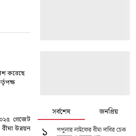
কাশ করেছে
তৃপক্ষ
সর্বশেষ
জনপ্রিয়
 ২০২৫ গেজেট
ীমা উন্নয়ন
পপুলার লাইফের বীমা দাবির চেক
১