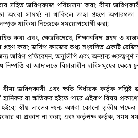
শীলতার সহিত জরিপকাজ পরিচালনা করা; বীমা জরিপকার
 অথবা সামর্থ্য না থাকিলে তাহা গ্রহণে অপারগতা 
ত সম্পৃক্ত থাকিয়া নিজেকে সময়োপযোগী করা;
ত করা এবং, ক্ষেত্রবিশেষে, শিক্ষানবিশ গ্রহণ ও বাস্তব
স্থা গ্রহণ করা; জরিপ কাজের তথ্য সংবলিত একটি রেজিস্
্য জরিপ প্রতিবেদন, অনুলিপি এবং অন্যান্য গুরুত্বপূর্ণ 
নিষ্পত্তি বা আদালতে বিচারাধীন দাবিসমূহের ক্ষেত্রে চূড়া
ে বীমা জরিপকারী এবং ক্ষতি নির্ধারক কর্তৃক সশ্লিষ্
্বার্থ হানিকর বা ক্ষতিকর হইতে পারে এইরূপ বিষয় প্রকাশের
িতে হইবে; স্বীয় লাভের জন্য অথবা কোনো তৃতীয় পক্ষের
্যবহার বা প্রকাশ না করা; এবং কর্তৃপক্ষ কর্তৃক, সময় 