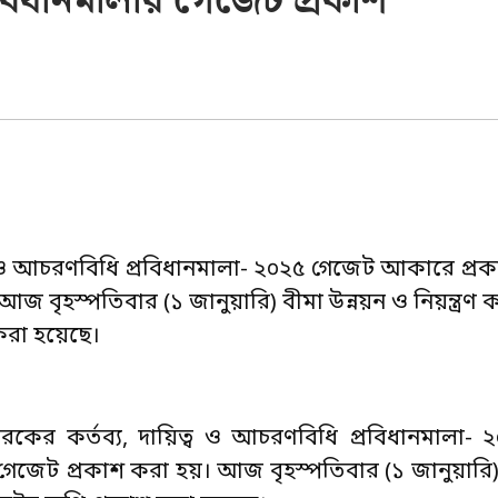
বিধানমালার গেজেট প্রকাশ
িত্ব ও আচরণবিধি প্রবিধানমালা- ২০২৫ গেজেট আকারে প্র
ৃহস্পতিবার (১ জানুয়ারি) বীমা উন্নয়ন ও নিয়ন্ত্রণ কর্
রা হয়েছে।
ারকের কর্তব্য, দায়িত্ব ও আচরণবিধি প্রবিধানমালা-
জেট প্রকাশ করা হয়। আজ বৃহস্পতিবার (১ জানুয়ারি) ব