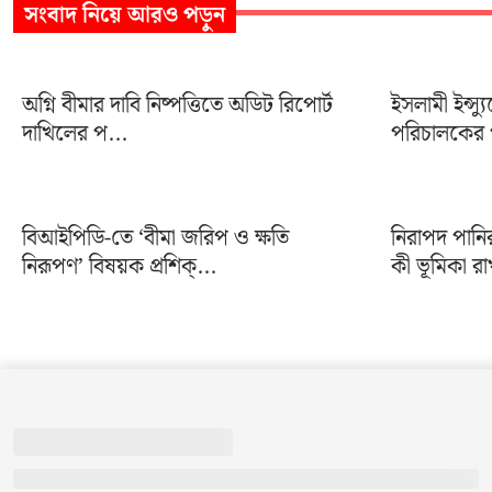
সংবাদ
নিয়ে আরও পড়ুন
অগ্নি বীমার দাবি নিষ্পত্তিতে অডিট রিপোর্ট
ইসলামী ইন্স্য
দাখিলের প...
পরিচালকের প
বিআইপিডি-তে ‘বীমা জরিপ ও ক্ষতি
নিরাপদ পানি
নিরূপণ’ বিষয়ক প্রশিক্...
কী ভূমিকা রা