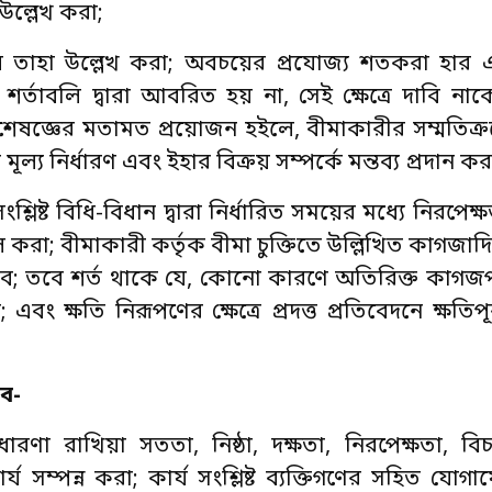
 উল্লেখ করা;
লে তাহা উল্লেখ করা; অবচয়ের প্রযোজ্য শতকরা হার
র শর্তাবলি দ্বারা আবরিত হয় না, সেই ক্ষেত্রে দাবি 
 বিশেষজ্ঞের মতামত প্রয়োজন হইলে, বীমাকারীর সম্মতিক্র
ূল্য নির্ধারণ এবং ইহার বিক্রয় সম্পর্কে মন্তব্য প্রদান কর
লিষ্ট বিধি-বিধান দ্বারা নির্ধারিত সময়ের মধ্যে নিরপেক
করা; বীমাকারী কর্তৃক বীমা চুক্তিতে উল্লিখিত কাগজাদি
ে; তবে শর্ত থাকে যে, কোনো কারণে অতিরিক্ত কাগজপ
ং ক্ষতি নিরূপণের ক্ষেত্রে প্রদত্ত প্রতিবেদনে ক্ষতিপ
ে-
ধারণা রাখিয়া সততা, নিষ্ঠা, দক্ষতা, নিরপেক্ষতা, বি
সম্পন্ন করা; কার্য সংশ্লিষ্ট ব্যক্তিগণের সহিত যোগাযো