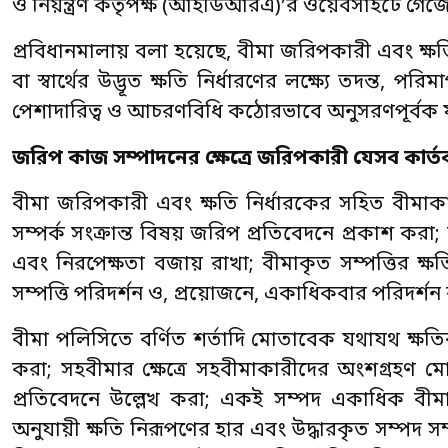
ও নিয়ন্ত্রণ কর্তৃপক্ষ (আইডিআরএ)’র ওয়েবসাইটে গে
প্রবিধানমালায় বলা হয়েছে, বীমা জরিপকারী এবং ক্ষতি
বা স্বার্থের উদ্ভূত ক্ষতি নির্ধারণের লক্ষ্যে তদন্ত, প
পেশাদারিত্ব ও আচরণবিধি কঠোরভাবে অনুসরণপূর্বক য
জরিপ কাজ সম্পাদনের ক্ষেত্রে জরিপকারী যেসব কার্তব্
বীমা জরিপকারী এবং ক্ষতি নির্ধারকের সহিত বীমাকার
সম্পর্ক সংক্রান্ত বিষয় জরিপ প্রতিবেদনে প্রকাশ ক
এবং নিরপেক্ষতা বজায় রাখা; বীমাকৃত সম্পত্তির ক্
সম্পত্তি পরিদর্শন ও, প্রয়োজনে, একাধিকবার পরিদর্শন
বীমা পলিসিতে বর্ণিত শর্তাদি মোতাবেক যথাযথ ক্ষতির
করা; সহবীমার ক্ষেত্রে সহবীমাকারীদের অংশগ্রহণ ম
প্রতিবেদনে উল্লেখ করা; একই সম্পদ একাধিক বীম
অনুযায়ী ক্ষতি নিরূপণের হার এবং উদ্ধারকৃত সম্পদ সম্প