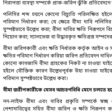
নিরাপত্তা ব্যবস্থা সম্পর্কে প্রাক-জরিপ ঝুঁকি প্রতিবেদনে
পলিসির শব্দ চয়নে কোনো বিচ্যুতি পরিলক্ষিত হই
পরিমাণ নির্ধারণ করা; যে ক্ষেত্রে বীমা দাবি পলিসি
সুস্পষ্টভাবে উল্লেখ করা; বীমা দাবির ক্ষতি নিরূপণে
নিয়োগ করা; স্যালভেজ বা উদ্ধারকৃত ক্ষতিগ্রস্ত সম্পদের ম
বীমা জরিপকারী এবং ক্ষতি নির্ধারক কর্তৃক আইন ও সংশ্
ক্ষতির পরিমাণ নির্ধারণ করিয়া জরিপ প্রতিবেদন দাখিল 
কোনো কাগজাদি বীমা গ্রাহকের নিকট না চাওয়া যাইব
হইলে যৌক্তিক কারণ উল্লেখপূর্বক উহা চাওয়া যাইবে; এব
পরিমাণ সুস্পষ্টভাবে উল্লেখ করা।
বীমা জরীপকারীকে যেসব আচরণবিধি মেনে চলতে হব
নন-লাইফ বীমা এবং দাবির প্রকৃতি সম্পর্কে স্বচ্ছ 
পেশাদারিত্বের সহিত বীমা জরিপ ও ক্ষতি নিরূপণ কার্য 