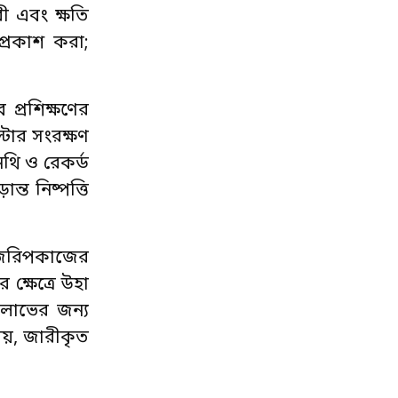
ী এবং ক্ষতি
প্রকাশ করা;
 প্রশিক্ষণের
টার সংরক্ষণ
নথি ও রেকর্ড
ন্ত নিষ্পত্তি
ট জরিপকাজের
 ক্ষেত্রে উহা
 লাভের জন্য
সময়, জারীকৃত