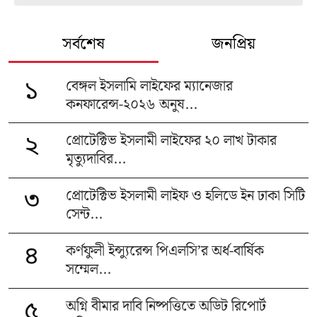
সর্বশেষ
জনপ্রিয়
বেঙ্গল ইসলামি লাইফের ম্যানেজার
১
কনফারেন্স-২০২৬ অনুষ...
প্রোটেক্টিভ ইসলামী লাইফের ২০ লাখ টাকার
২
মৃত্যুদাবির...
প্রোটেক্টিভ ইসলামী লাইফ ও হলিডে ইন ঢাকা সিটি
৩
সেন্ট...
কর্ণফুলী ইন্স্যুরেন্স পিএলসি’র অর্ধ-বার্ষিক
৪
সম্মেল...
অগ্নি বীমার দাবি নিষ্পত্তিতে অডিট রিপোর্ট
৫