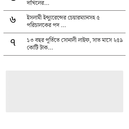
দাখিলের...
ইসলামী ইন্স্যুরেন্সের চেয়ারম্যানসহ ৫
৬
পরিচালকের পদ ...
১৩ বছর পূর্তিতে সোনালী লাইফ, সাত মাসে ২৫৯
৭
কোটি টাক...