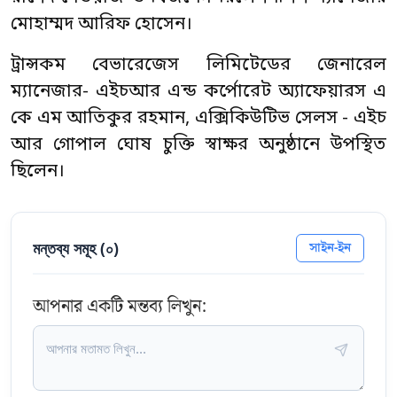
মোহাম্মদ আরিফ হোসেন।
ট্রান্সকম বেভারেজেস লিমিটেডের জেনারেল
ম্যানেজার- এইচআর এন্ড কর্পোরেট অ্যাফেয়ারস এ
কে এম আতিকুর রহমান, এক্সিকিউটিভ সেলস - এইচ
আর গোপাল ঘোষ চুক্তি স্বাক্ষর অনুষ্ঠানে উপস্থিত
ছিলেন।
মন্তব্য সমূহ (
০
)
সাইন-ইন
আপনার একটি মন্তব্য লিখুন: