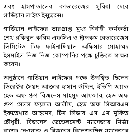
এবং হাসপাতালের কাভারেজের সুবিধা দেবে
গার্ডিয়ান লাইফ ইন্স্যুরেন্স।
গার্ডিয়ান লাইফের ভারপ্রাপ্ত মুখ্য নির্বাহী কর্মকর্তা
শেখ রকিবুল করিম এফসিএ ও ট্রান্সকম বেভারেজেস
লিমিটেড চিফ ফাইনান্সিয়াল অফিসার মোহাম্মদ
ইসমাইল নিজ নিজ কোম্পানির পক্ষে চুক্তিতে স্বাক্ষর
করেন।
অনুষ্ঠানে গার্ডিয়ান লাইফের পক্ষে উপস্থিত ছিলেন
ডিরেক্টর সৈয়দ আক্তার হাসান উদ্দিন, ইভিপি অ্যান্ড
হেড অফ গ্রুপ বিজনেস মাহমুদ আফসার, হেড অফ
গ্রুপ সেলস ফয়সল আলীম, হেড অফ সিআরএম
ইফতেখার আহমেদ, টিম লিডার এস এম মুকিত
চৌধুরী, বিজনেস ডেভেলমেন্ট ম্যানেজার মির্জা
রাশেদ নেওয়াজ ও বিজনেস রিলেশনশিপ ম্যানেজার