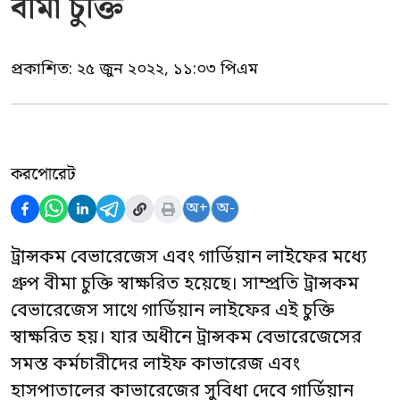
বীমা চুক্তি
প্রকাশিত:
২৫ জুন ২০২২, ১১:০৩ পিএম
করপোরেট
অ+
অ-
ট্রান্সকম বেভারেজেস এবং গার্ডিয়ান লাইফের মধ্যে
গ্রুপ বীমা চুক্তি স্বাক্ষরিত হয়েছে। সাম্প্রতি ট্রান্সকম
বেভারেজেস সাথে গার্ডিয়ান লাইফের এই চুক্তি
স্বাক্ষরিত হয়। যার অধীনে ট্রান্সকম বেভারেজেসের
সমস্ত কর্মচারীদের লাইফ কাভারেজ এবং
হাসপাতালের কাভারেজের সুবিধা দেবে গার্ডিয়ান