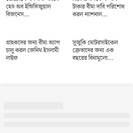
হেড অব ইন্ডিভিজুয়াল
টাকার বীমা দাবি পরিশোধ
বিজনেস...
করল ন্যাশনাল...
গ্রাহকদের জন্য বীমা অ্যাপ
সুজুকি মোটরসাইকেল
চালু করল জেনিথ ইসলামী
ক্রেতাদের জন্য এক
লাইফ
বছরের বিনামূল্যে...