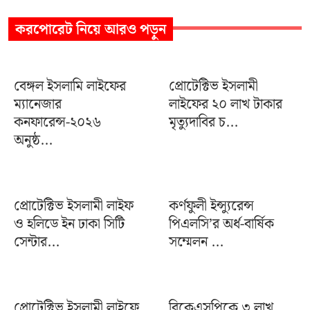
করপোরেট
নিয়ে আরও পড়ুন
বেঙ্গল ইসলামি লাইফের
প্রোটেক্টিভ ইসলামী
ম্যানেজার
লাইফের ২০ লাখ টাকার
কনফারেন্স-২০২৬
মৃত্যুদাবির চ...
অনুষ্ঠ...
প্রোটেক্টিভ ইসলামী লাইফ
কর্ণফুলী ইন্স্যুরেন্স
ও হলিডে ইন ঢাকা সিটি
পিএলসি’র অর্ধ-বার্ষিক
সেন্টার...
সম্মেলন ...
প্রোটেক্টিভ ইসলামী লাইফে
বিকেএসপিকে ৩ লাখ