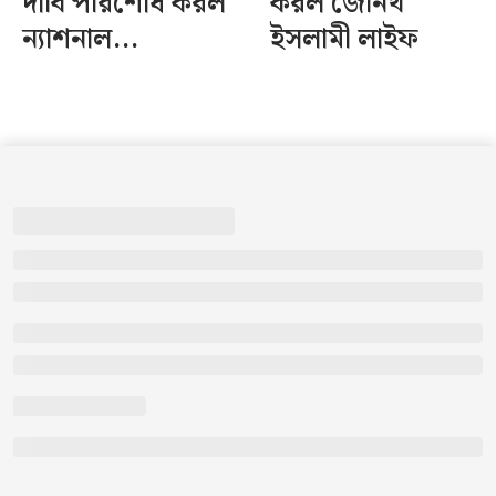
দাবি পরিশোধ করল
করল জেনিথ
ন্যাশনাল...
ইসলামী লাইফ