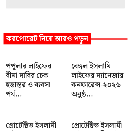
করপোরেট
নিয়ে আরও পড়ুন
পপুলার লাইফের
বেঙ্গল ইসলামি
বীমা দাবির চেক
লাইফের ম্যানেজার
হস্তান্তর ও ব্যবসা
কনফারেন্স-২০২৬
পর্য...
অনুষ্ঠ...
প্রোটেক্টিভ ইসলামী
প্রোটেক্টিভ ইসলামী