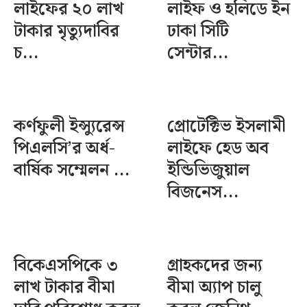
লাইফের ২০ লাখ
লাইফ ও হলিডে ইন
টাকার মৃত্যুদাবির
ঢাকা সিটি
চ...
সেন্টার...
কর্ণফুলী ইন্স্যুরেন্স
প্রোটেক্টিভ ইসলামী
পিএলসি’র অর্ধ-
লাইফে হেড অব
বার্ষিক সম্মেলন ...
ইন্ডিভিজুয়াল
বিজনেস...
বিকেএসপিকে ৩
গ্রাহকদের জন্য
লাখ টাকার বীমা
বীমা অ্যাপ চালু