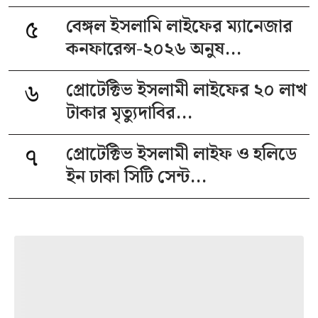
৫
বেঙ্গল ইসলামি লাইফের ম্যানেজার
কনফারেন্স-২০২৬ অনুষ...
৬
প্রোটেক্টিভ ইসলামী লাইফের ২০ লাখ
টাকার মৃত্যুদাবির...
৭
প্রোটেক্টিভ ইসলামী লাইফ ও হলিডে
ইন ঢাকা সিটি সেন্ট...