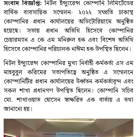
সংবাদ বিজ্ঞপ্তি:
নিটল ইন্স্যুরেন্স কোম্পানি লিমিটেডের
বার্ষিক ব্যবসায়িক সম্মেলন- ২০২২ সম্প্রতি ঢাকাস্থ
কোম্পানির প্রধান কার্যালয়ের অডিটোরিয়ামে অনুষ্ঠিত
হয়েছে। সভায় প্রধান অতিথি হিসেবে কোম্পানির
চেয়ারম্যান এ কে এম মনিরুল হক এবং বিশেষ অতিথি
হিসেবে কোম্পানির পরিচালক নাঈমা হক উপস্থিত ছিলেন।
নিটল ইন্স্যুরেন্স কোম্পানির মুখ্য নির্বাহী কর্মকর্তা এস এম
মাহবুবুল করিমের সভাপতিত্বে অনুষ্ঠিত এ সম্মেলনে
কোম্পানিটির প্রধান কার্যালয়ের উর্ধ্বতন কর্মকর্তাবৃন্দ এবং
সকল শাখা প্রধানগণ উপস্থিত ছিলেন। কোম্পানি সচিব
মো. শাখাওয়াত হোসেন স্বাক্ষরিত এক বার্তায় এ তথ্য
জানানো হয়।