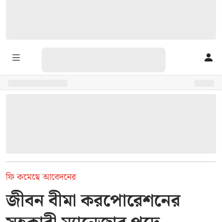
ফি কমেছে আবেদনের
জীবন বীমা করপোরেশনের