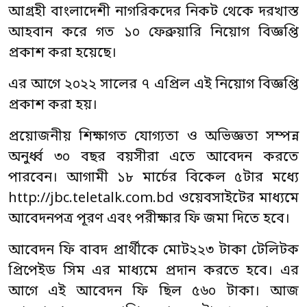
আগ্রহী বাংলাদেশী নাগরিকদের নিকট থেকে দরখাস্ত
আহবান করে গত ১০ ফেব্রুয়ারি নিয়োগ বিজ্ঞপ্তি
প্রকাশ করা হয়েছে।
এর আগে ২০২২ সালের ৭ এপ্রিল এই নিয়োগ বিজ্ঞপ্তি
প্রকাশ করা হয়।
প্রয়োজনীয় শিক্ষাগত যোগ্যতা ও অভিজ্ঞতা সম্পন্ন
অনুর্ধ্ব ৩০ বছর বয়সীরা এতে আবেদন করতে
পারবেন। আগামী ১৮ মার্চের বিকেল ৫টার মধ্যে
http://jbc.teletalk.com.bd ওয়েবসাইটের মাধ্যমে
আবেদনপত্র পূরণ এবং পরীক্ষার ফি জমা দিতে হবে।
আবেদন ফি বাবদ প্রার্থীকে মোট২২৩ টাকা টেলিটক
প্রিপেইড সিম এর মাধ্যমে প্রদান করতে হবে। এর
আগে এই আবেদন ফি ছিল ৫৬০ টাকা। আজ