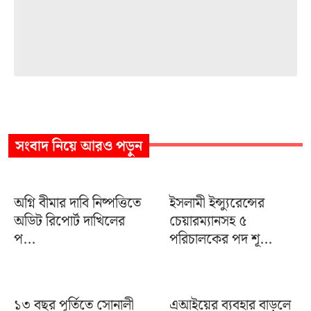
সংবাদ
নিয়ে আরও পড়ুন
অগ্নি বীমার দাবি নিষ্পত্তিতে
ইসলামী ইন্স্যুরেন্সের
অডিট রিপোর্ট দাখিলের
চেয়ারম্যানসহ ৫
প...
পরিচালকের পদ শূ...
১৩ বছর পূর্তিতে সোনালী
এআইয়ের ব্যবহার বাড়লে