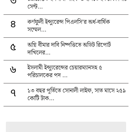
৩
সেন্ট...
কর্ণফুলী ইন্স্যুরেন্স পিএলসি’র অর্ধ-বার্ষিক
৪
সম্মেল...
অগ্নি বীমার দাবি নিষ্পত্তিতে অডিট রিপোর্ট
৫
দাখিলের...
ইসলামী ইন্স্যুরেন্সের চেয়ারম্যানসহ ৫
৬
পরিচালকের পদ ...
১৩ বছর পূর্তিতে সোনালী লাইফ, সাত মাসে ২৫৯
৭
কোটি টাক...