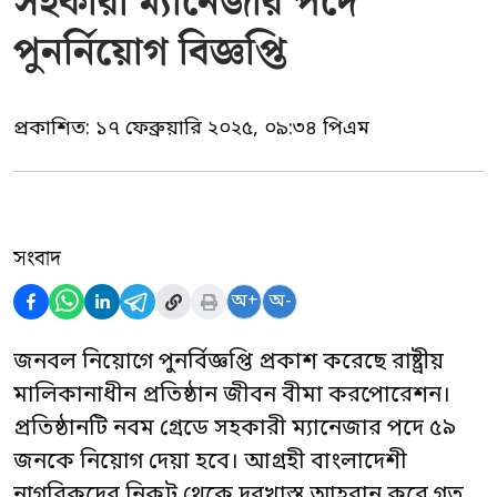
সহকারী ম্যানেজার পদে
পুনর্নিয়োগ বিজ্ঞপ্তি
প্রকাশিত:
১৭ ফেব্রুয়ারি ২০২৫, ০৯:৩৪ পিএম
সংবাদ
অ+
অ-
জনবল নিয়োগে পুনর্বিজ্ঞপ্তি প্রকাশ করেছে রাষ্ট্রীয়
মালিকানাধীন প্রতিষ্ঠান জীবন বীমা করপোরেশন।
প্রতিষ্ঠানটি নবম গ্রেডে সহকারী ম্যানেজার পদে ৫৯
জনকে নিয়োগ দেয়া হবে। আগ্রহী বাংলাদেশী
নাগরিকদের নিকট থেকে দরখাস্ত আহবান করে গত