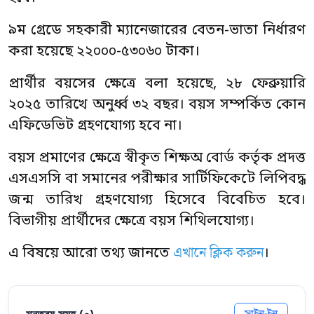
৯ম গ্রেডে সহকারী ম্যানেজারের বেতন-ভাতা নির্ধারণ
করা হয়েছে ২২০০০-৫৩০৬০ টাকা।
প্রার্থীর বয়সের ক্ষেত্রে বলা হয়েছে, ২৮ ফেব্রুয়ারি
২০২৫ তারিখে অনুর্ধ্ব ৩২ বছর। বয়স সম্পর্কিত কোন
এফিডেভিট গ্রহণযোগ্য হবে না।
বয়স প্রমাণের ক্ষেত্রে স্বীকৃত শিক্ষঅ বোর্ড কর্তৃক প্রদত্ত
এসএসসি বা সমানের পরীক্ষার সার্টিফিকেটে লিপিবদ্ধ
জন্ম তারিখ গ্রহণযোগ্য হিসেবে বিবেচিত হবে।
বিভাগীয় প্রার্থীদের ক্ষেত্রে বয়স শিথিলযোগ্য।
এখানে ক্লিক করুন
এ বিষয়ে আরো তথ্য জানতে
।
মন্তব্য সমূহ (
০
)
সাইন-ইন