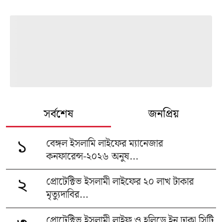
সর্বশেষ
জনপ্রিয়
বেঙ্গল ইসলামি লাইফের ম্যানেজার
১
কনফারেন্স-২০২৬ অনুষ...
প্রোটেক্টিভ ইসলামী লাইফের ২০ লাখ টাকার
২
মৃত্যুদাবির...
প্রোটেক্টিভ ইসলামী লাইফ ও হলিডে ইন ঢাকা সিটি