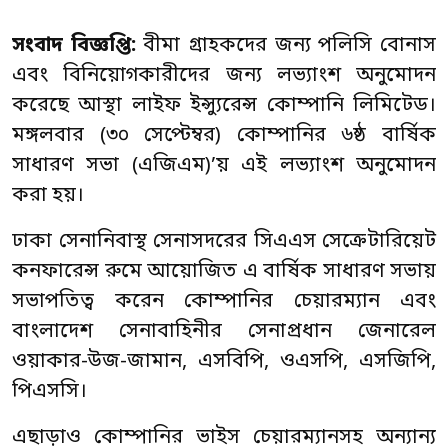
সংবাদ বিজ্ঞপ্তি:
বীমা গ্রাহকদের জন্য পলিসি বোনাস
এবং বিনিয়োগকারীদের জন্য লভ্যাংশ অনুমোদন
করেছে আস্থা লাইফ ইন্স্যুরেন্স কোম্পানি লিমিটেড।
মঙ্গলবার (৩০ সেপ্টেম্বর) কোম্পানির ৬ষ্ঠ বার্ষিক
সাধারণ সভা (এজিএম)’য় এই লভ্যাংশ অনুমোদন
করা হয়।
ঢাকা সেনানিবাস্থ সেনাসদরের সিএএস সেক্রেটারিয়েট
কনফারেন্স রুমে আয়োজিত এ বার্ষিক সাধারণ সভায়
সভাপতিত্ব করেন কোম্পানির চেয়ারম্যান এবং
বাংলাদেশ সেনাবাহিনীর সেনাপ্রধান জেনারেল
ওয়াকার-উজ-জামান, এসবিপি, ওএসপি, এসজিপি,
পিএসসি।
এছাড়াও কোম্পানির ভাইস চেয়ারম্যানসহ অন্যান্য