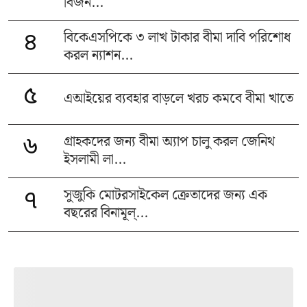
বিজন...
বিকেএসপিকে ৩ লাখ টাকার বীমা দাবি পরিশোধ
৪
করল ন্যাশন...
৫
এআইয়ের ব্যবহার বাড়লে খরচ কমবে বীমা খাতে
গ্রাহকদের জন্য বীমা অ্যাপ চালু করল জেনিথ
৬
ইসলামী লা...
সুজুকি মোটরসাইকেল ক্রেতাদের জন্য এক
৭
বছরের বিনামূল্...