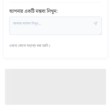
আপনার একটি মন্তব্য লিখুন:
এখনো কোনো মন্তব্য করা হয়নি।