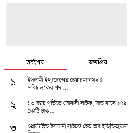
সর্বশেষ
জনপ্রিয়
ইসলামী ইন্স্যুরেন্সের চেয়ারম্যানসহ ৫
১
পরিচালকের পদ ...
১৩ বছর পূর্তিতে সোনালী লাইফ, সাত মাসে ২৫৯
২
কোটি টাক...
প্রোটেক্টিভ ইসলামী লাইফে হেড অব ইন্ডিভিজুয়াল
৩