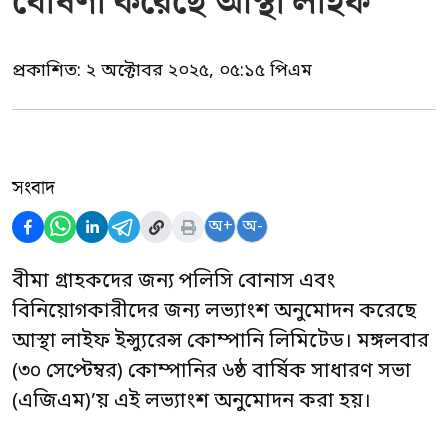
ঘোষণা করেছে আস্থা লাইফ
প্রকাশিত:
২ অক্টোবর ২০২৫, ০৫:১৫ পিএম
সংবাদ
অ+
অ-
বীমা গ্রাহকদের জন্য পলিসি বোনাস এবং
বিনিয়োগকারীদের জন্য লভ্যাংশ অনুমোদন করেছে
আস্থা লাইফ ইন্স্যুরেন্স কোম্পানি লিমিটেড। মঙ্গলবার
(৩০ সেপ্টেম্বর) কোম্পানির ৬ষ্ঠ বার্ষিক সাধারণ সভা
(এজিএম)’য় এই লভ্যাংশ অনুমোদন করা হয়।