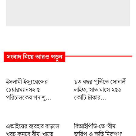
সংবাদ
নিয়ে আরও পড়ুন
ইসলামী ইন্স্যুরেন্সের
১৩ বছর পূর্তিতে সোনালী
চেয়ারম্যানসহ ৫
লাইফ, সাত মাসে ২৫৯
পরিচালকের পদ শূ...
কোটি টাকার...
এআইয়ের ব্যবহার বাড়লে
বিআইপিডি-তে ‘বীমা
খরচ কমবে বীমা খাতে
জরিপ ও ক্ষতি নিরূপণ’