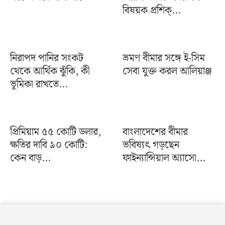
বিষয়ক প্রশিক্...
নিরাপদ পানির সংকট
ভ্রমণ বীমার সঙ্গে ই-সিম
থেকে আর্থিক ঝুঁকি, কী
সেবা যুক্ত করল আলিয়াঞ্জ
ভূমিকা রাখতে...
প্রিমিয়াম ৫৫ কোটি ডলার,
বাংলাদেশের বীমার
ক্ষতির দাবি ৯০ কোটি:
ভবিষ্যৎ গড়ছেন
কেন বাড়...
ফাইন্যান্সিয়াল অ্যাসো...